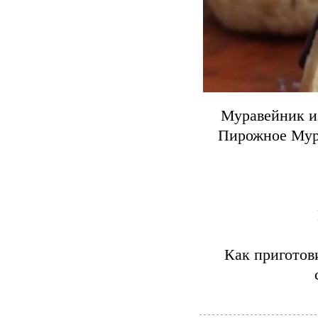
Муравейник из
Пирожное Мура
Как приготов