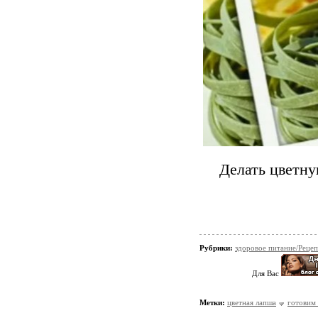
Делать цветну
Рубрики:
здоровое питание/Реце
Для Вас
Метки:
цветная лапша
готовим