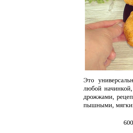
Это универсаль
любой начинкой,
дрожжами, рецеп
пышными, мягки
600