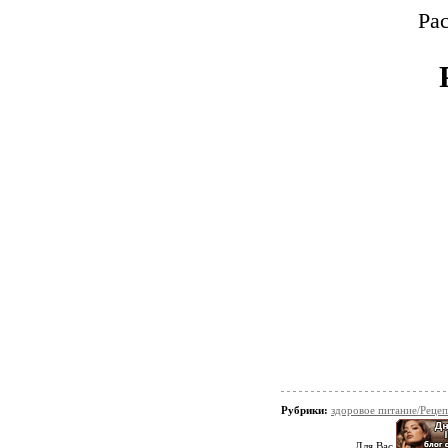
Ра
Рубрики:
здоровое питание/Реце
Для Вас