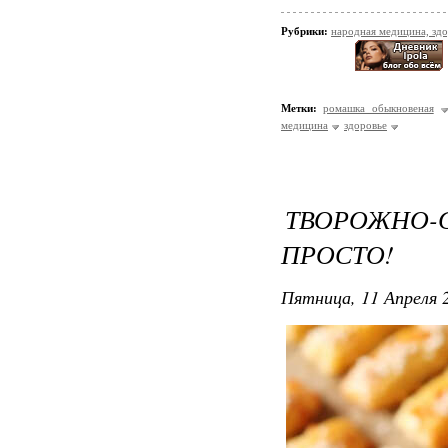
Рубрики:
народная медицина, зд
Метки:
ромашка обыкновеная
медицина
здоровье
ТВОРОЖНО-
ПРОСТО!
Пятница, 11 Апреля 2