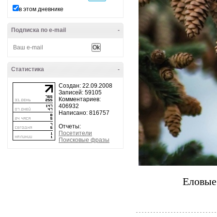
в этом дневнике
Подписка по e-mail
-
Статистика
-
Создан: 22.09.2008
Записей: 59105
Комментариев:
406932
Написано: 816757
Отчеты:
Посетители
Поисковые фразы
Еловые