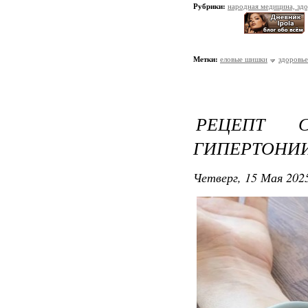
Рубрики:
народная медицина, зд
Метки:
еловые шишки
здоровье
РЕЦЕПТ 
ГИПЕРТОНИИ
Четверг, 15 Мая 2025