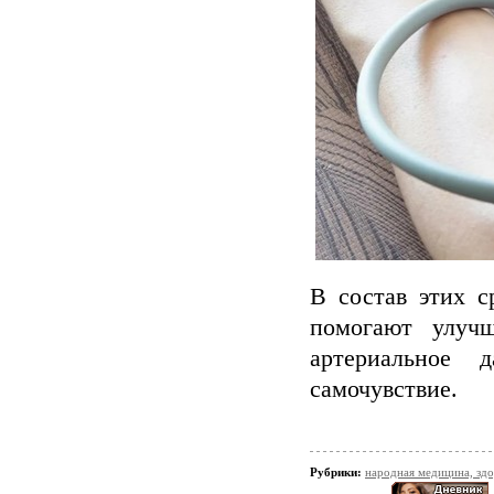
В состав этих с
помогают улучш
артериальное 
самочувствие.
Рубрики:
народная медицина, зд