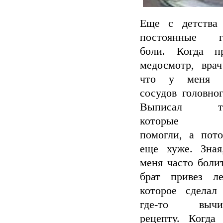
Еще с детства
постоянные г
боли. Когда пр
медосмотр, врач
что у меня с
сосудов головног
Выписал таб
которые сн
помогли, а пот
еще хуже. Зная
меня часто болит
брат привез ле
которое сделал
где-то вычит
рецепту. Когда