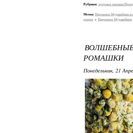
Рубрики:
здоровое питание/Праз
Метки:
Пирожное Муравейник из
рецепт
Пирожное Муравейник
ВОЛШЕБНЫЕ
РОМАШКИ
Понедельник, 21 Апре