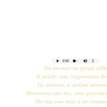
Ты только не ругай себя
Я найду, как скоротать до
Ты знаешь, я люблю мечт
Мечтать про то, что упустил
Но ты мне так и не ответ