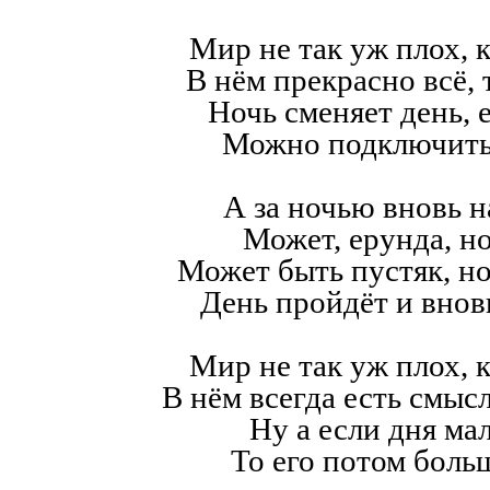
Мир не так уж плох, к
В нём прекрасно всё,
Ночь сменяет день, е
Можно подключить
А за ночью вновь н
Может, ерунда, но
Может быть пустяк, н
День пройдёт и внов
Мир не так уж плох, к
В нём всегда есть смысл,
Ну а если дня мал
То его потом больш