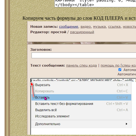
Копируем часть формулы до слов КОД ПЛЕЕРА и встав