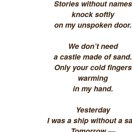
Stories without names
knock softly
on my unspoken door.
We don’t need
a castle made of sand.
Only your cold fingers
warming
in my hand.
Yesterday
I was a ship without a sa
Tomorrow —