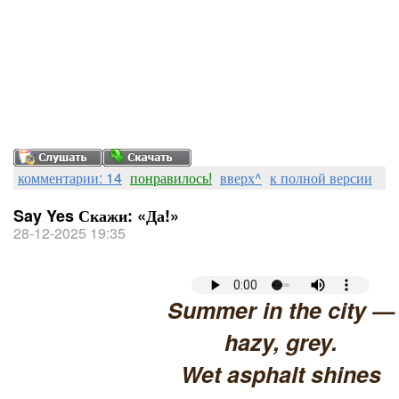
комментарии: 14
понравилось!
вверх^
к полной версии
Say Yes Скажи: «Да!»
28-12-2025 19:35
Summer in the city —
hazy, grey.
Wet asphalt shines