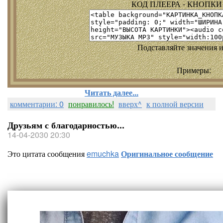
КОД ПЛЕЕРА - КНОПКИ т
Подставляйте значения и
Примеры:
Читать далее...
комментарии: 0
понравилось!
вверх^
к полной версии
Друзьям с благодарностью...
14-04-2030 20:30
Это цитата сообщения
emuchka
Оригинальное сообщение