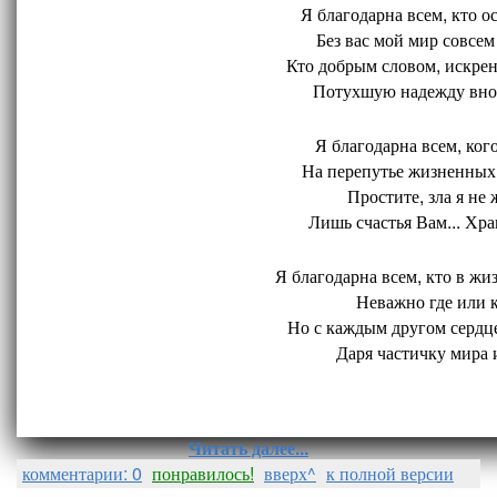
Я благодарна всем, кто ос
Без вас мой мир совсем 
Кто добрым словом, искрен
Потухшую надежду внов
Я благодарна всем, кого
На перепутье жизненных 
Простите, зла я не 
Лишь счастья Вам... Хран
Я благодарна всем, кто в жиз
Неважно где или ко
Но с каждым другом сердце
Даря частичку мира и
Читать далее...
комментарии: 0
понравилось!
вверх^
к полной версии