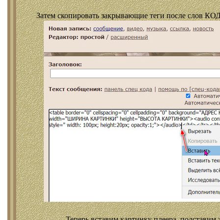
Затем скопировать закрывающие теги после слов КОД
Теперь вставим картинку плеера, подставим 