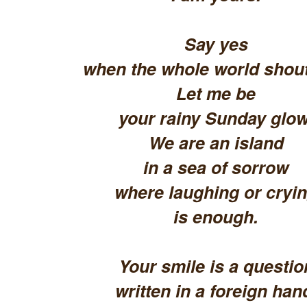
Say yes
when the whole world shout
Let me be
your rainy Sunday glow
We are an island
in a sea of sorrow
where laughing or cryi
is enough.
Your smile is a questio
written in a foreign han