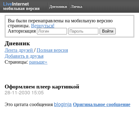
Live
Internet
Дневники
Личка
мобильная версия
Вы были перенаправлены на мобильную версию
страницы.
Вернуться!
Авторизация
Дневник
Лента друзей
/
Полная версия
Добавить в друзья
Страницы:
раньше»
Оформляем плеер картинкой
28-11-2030 15:05
Это цитата сообщения
bloginja
Оригинальное сообщение