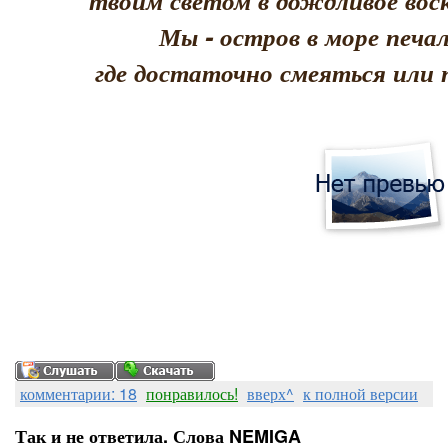
твоим светом в дождливое воск
Мы - остров в море печал
где достаточно смеяться или 
комментарии: 18
понравилось!
вверх^
к полной версии
Так и не ответила. Слова NEMIGA