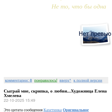
Не то, что бы одна
комментарии: 8
понравилось!
вверх^
к полной версии
Сыграй мне, скрипка, о любви...Художница Елена
Хмелева
22-10-2025 15:49
Это цитата сообщения
Кахетинка
Оригинальное