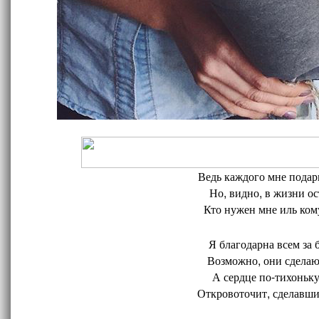
Ведь каждого мне подари
Но, видно, в жизни ос
Кто нужен мне иль кому
Я благодарна всем за 
Возможно, они сделают
А сердце по-тихоньку
Откровоточит, сделавшис