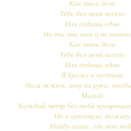
Как твои дела
Тебе без меня весело
Или сидишь одна
Но ты мне так и не ответ
Как твои дела
Тебе без меня весело
Или сидишь одна
Я брожу в пустыне
Ноги жжет, хочу на руки, чтоб
Милый
Каждый метр без тебя превращае
Но я чувствую, выживу
Найду оазис, где нет те