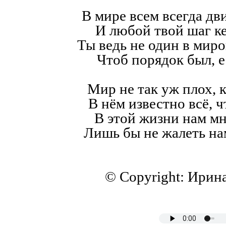
В мире всем всегда дв
И любой твой шаг к
Ты ведь не один в мир
Чтоб порядок был, е
Мир не так уж плох, к
В нём известно всё, ч
В этой жизни нам мн
Лишь бы не жалеть на
© Copyright: Ирин