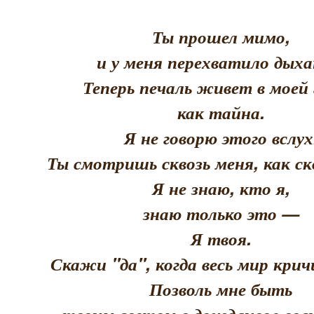
Ты прошел мимо,
и у меня перехватило дыха
Теперь печаль живет в моей 
как тайна.
Я не говорю этого вслух
Ты смотришь сквозь меня, как скв
Я не знаю, кто я,
знаю только это —
Я твоя.
Скажи "да", когда весь мир кри
Позволь мне быть