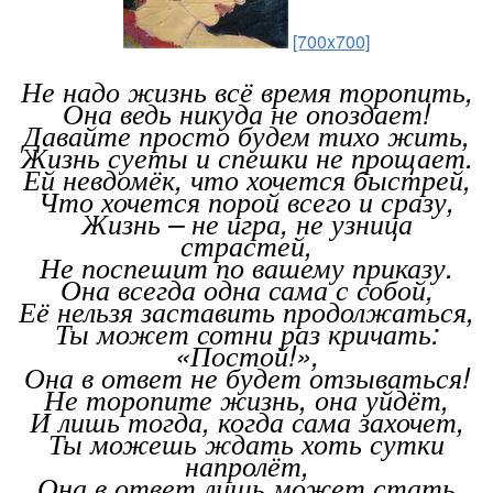
[700x700]
Не надо жизнь всё время торопить,
Она ведь никуда не опоздает!
Давайте просто будем тихо жить,
Жизнь суеты и спешки не прощает.
Ей невдомёк, что хочется быстрей,
Что хочется порой всего и сразу,
Жизнь – не игра, не узница
страстей,
Не поспешит по вашему приказу.
Она всегда одна сама с собой,
Её нельзя заставить продолжаться,
Ты может сотни раз кричать:
«Постой!»,
Она в ответ не будет отзываться!
Не торопите жизнь, она уйдёт,
И лишь тогда, когда сама захочет,
Ты можешь ждать хоть сутки
напролёт,
Она в ответ лишь может стать