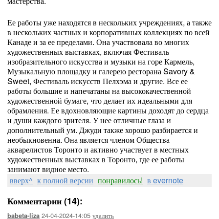
мастерства.
Ее работы уже находятся в нескольких учреждениях, а также
в нескольких частных и корпоративных коллекциях по всей
Канаде и за ее пределами. Она участвовала во многих
художественных выставках, включая Фестиваль
изобразительного искусства и музыки на горе Кармель,
Музыкальную площадку и галерею ресторана Savory &
Sweet, Фестиваль искусств Пелхэма и другие. Все ее
работы большие и напечатаны на высококачественной
художественной бумаге, что делает их идеальными для
обрамления. Ее вдохновляющие картины доходят до сердца
и души каждого зрителя. У нее отличные глаза и
дополнительный ум. Джуди также хорошо разбирается и
необыкновенна. Она является членом Общества
акварелистов Торонто и активно участвует в местных
художественных выставках в Торонто, где ее работы
занимают видное место.
вверх^
к полной версии
понравилось!
в evernote
Комментарии (14):
24-04-2024-14:05
удалить
babeta-liza