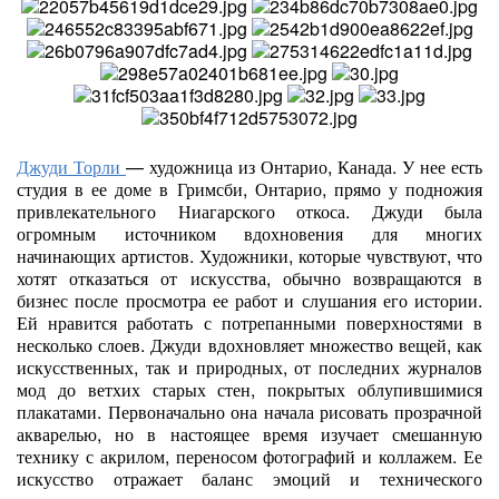
Джуди Торли
— художница из Онтарио, Канада. У нее есть
студия в ее доме в Гримсби, Онтарио, прямо у подножия
привлекательного Ниагарского откоса. Джуди была
огромным источником вдохновения для многих
начинающих артистов. Художники, которые чувствуют, что
хотят отказаться от искусства, обычно возвращаются в
бизнес после просмотра ее работ и слушания его истории.
Ей нравится работать с потрепанными поверхностями в
несколько слоев. Джуди вдохновляет множество вещей, как
искусственных, так и природных, от последних журналов
мод до ветхих старых стен, покрытых облупившимися
плакатами. Первоначально она начала рисовать прозрачной
акварелью, но в настоящее время изучает смешанную
технику с акрилом, переносом фотографий и коллажем. Ее
искусство отражает баланс эмоций и технического