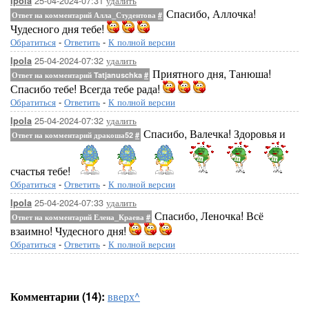
25-04-2024-07:31
удалить
Ipola
Спасибо, Аллочка!
Ответ на комментарий Алла_Студентова
#
Чудесного дня тебе!
Обратиться
-
Ответить
-
К полной версии
25-04-2024-07:32
удалить
Ipola
Приятного дня, Танюша!
Ответ на комментарий Tatjanuschka
#
Спасибо тебе! Всегда тебе рада!
Обратиться
-
Ответить
-
К полной версии
25-04-2024-07:32
удалить
Ipola
Спасибо, Валечка! Здоровья и
Ответ на комментарий дракоша52
#
счастья тебе!
Обратиться
-
Ответить
-
К полной версии
25-04-2024-07:33
удалить
Ipola
Спасибо, Леночка! Всё
Ответ на комментарий Елена_Краева
#
взаимно! Чудесного дня!
Обратиться
-
Ответить
-
К полной версии
Комментарии (14):
вверх^