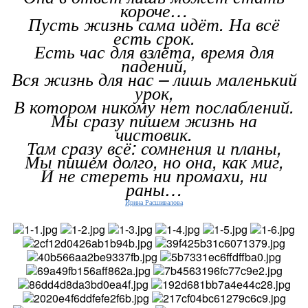
короче…
Пусть жизнь сама идёт. На всё
есть срок.
Есть час для взлёта, время для
падений,
Вся жизнь для нас – лишь маленький
урок,
В котором никому нет послаблений.
Мы сразу пишем жизнь на
чистовик.
Там сразу всё: сомнения и планы,
Мы пишем долго, но она, как миг,
И не стереть ни промахи, ни
раны…
Ирина Расшивалова