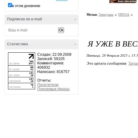
в этом дневнике
Метки:
Элинушка
ПРОЗА
Подписка по e-mail
-
Я УЖЕ В ВЕ
Статистика
-
Создан: 22.09.2008
Пятница, 28 Февраля 2025 г. 15:
Записей: 59105
Комментариев:
Это цитата сообщения
Tatja
406932
Написано: 816757
Отчеты:
Посетители
Поисковые фразы