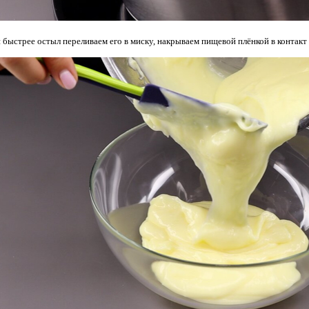
 быстрее остыл переливаем его в миску, накрываем пищевой плёнкой в контакт 