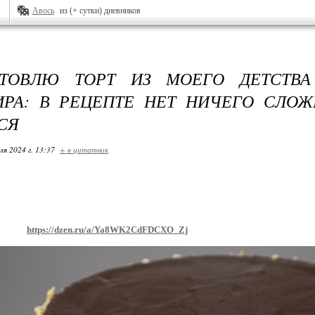
Авось
из (+ сутки) дневников
ТОВЛЮ ТОРТ ИЗ МОЕГО ДЕТСТВ
РА: В РЕЦЕПТЕ НЕТ НИЧЕГО СЛО
СЯ
ля 2024 г. 13:37
+ в цитатник
https://dzen.ru/a/Ya8WK2CdFDCXO_Zj