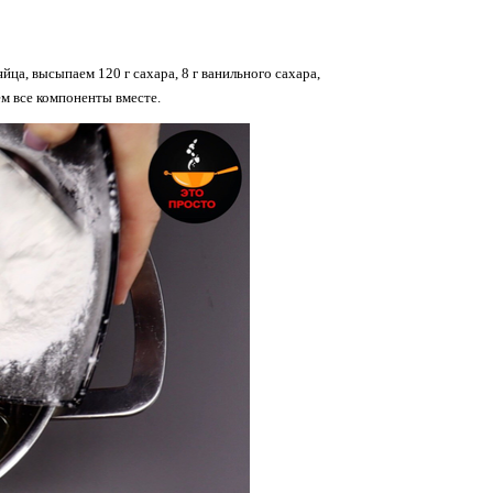
йца, высыпаем 120 г сахара, 8 г ванильного сахара,
м все компоненты вместе.