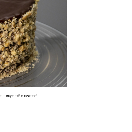
чень вкусный и нежный.