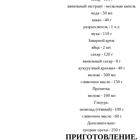
ванильный экстракт - несколько капель
вода - 50 мл
какао - 40 г
разрыхлитель - 1 ч.л.
мука - 110 г
Заварной крем:
яйца - 2 шт.
сахар - 120 г
ванильный сахар - 8 г
кукурузный крахмал - 40 г
молоко - 500 мл
сливочное масло - 150 г
Пропитка:
молоко - 100 мл
Глазурь:
шоколад (тёмный) - 100 г
сливочное масло - 60 г
Дополнительно:
грецкие орехи - 250 г
ПРИГОТОВЛЕНИЕ.