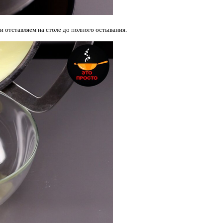
и отставляем на столе до полного остывания.