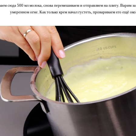
аем сюда 500 мл молока, снова перемешиваем и отправляем на плиту. Варим з
умеренном огне. Как только крем начал густеть, провариваем его ещё ок