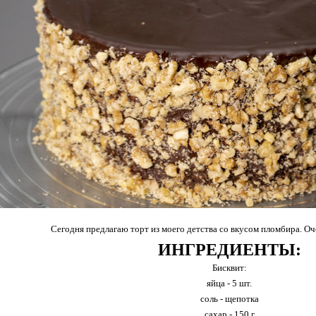
Сегодня предлагаю торт из моего детства со вкусом пломбира. О
ИНГРЕДИЕНТЫ:
Бисквит:
яйца - 5 шт.
соль - щепотка
сахар - 150 г