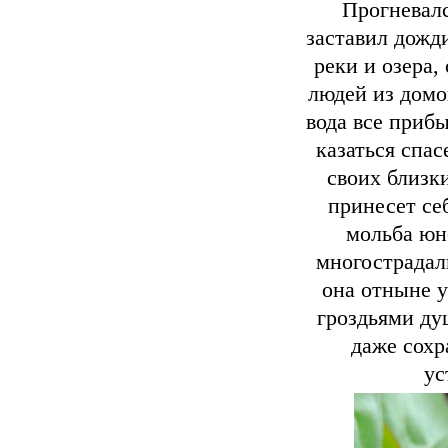
Прогневал
заставил дожд
реки и озера,
людей из домо
вода все прибы
казаться спас
своих близки
принесет себ
мольба юн
многострадал
она отныне у
гроздьями ду
даже сохр
ус