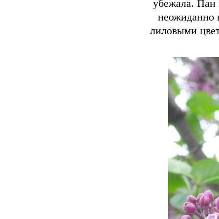
убежала. Пан 
неожиданно 
лиловыми цвет