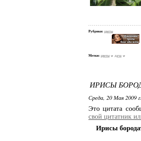
Рубрики:
цветы
Метки:
цветы
дача
ИРИСЫ БОРО
Среда, 20 Мая 2009 г
Это цитата соо
свой цитатник и
Ирисы борода