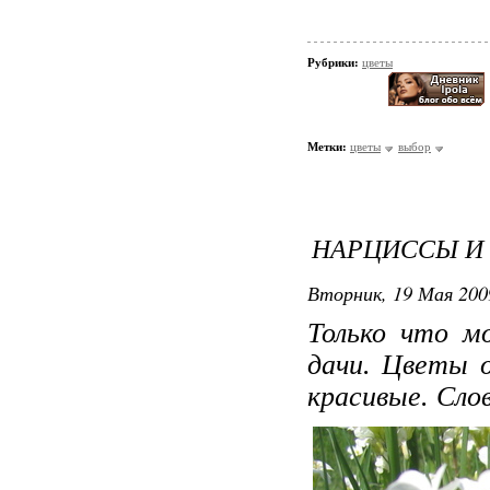
Рубрики:
цветы
Метки:
цветы
выбор
НАРЦИССЫ И 
Вторник, 19 Мая 200
Только что м
дачи. Цветы 
красивые. Сло