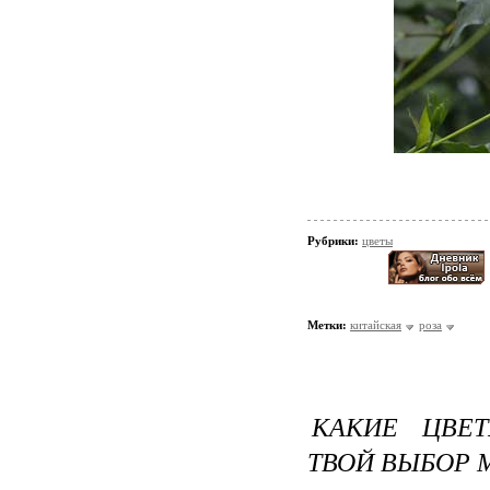
Рубрики:
цветы
Метки:
китайская
роза
КАКИЕ ЦВЕ
ТВОЙ ВЫБОР 