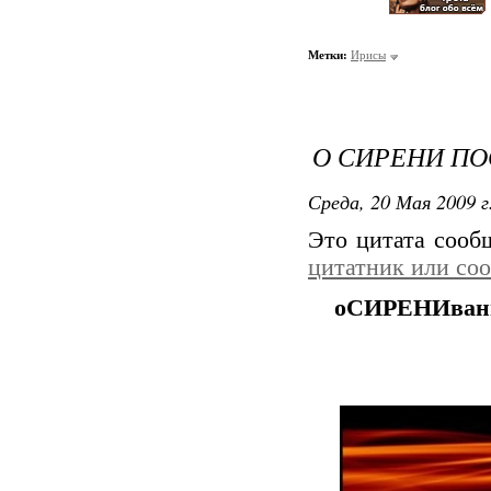
Метки:
Ирисы
О СИРЕНИ ПО
Среда, 20 Мая 2009 г
Это цитата соо
цитатник или со
оСИРЕНИвани