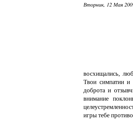
Вторник, 12 Мая 200
восхищались, люб
Твои симпатии и 
доброта и отзывч
внимание поклон
целеустремленнос
игры тебе противо