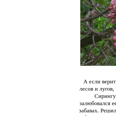
А если верит
лесов и лугов
Сирингу
залюбовался е
забавах. Решил