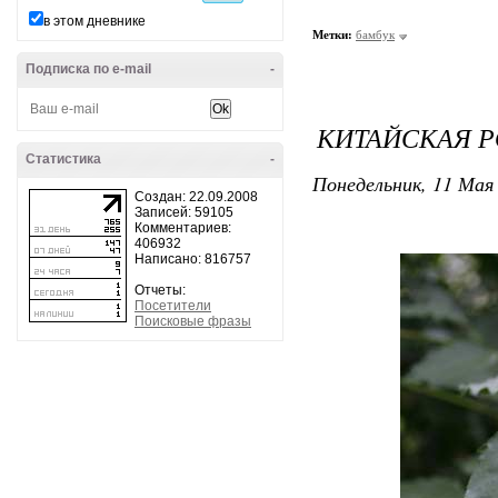
в этом дневнике
Метки:
бамбук
Подписка по e-mail
-
КИТАЙСКАЯ Р
Статистика
-
Понедельник, 11 Мая 
Создан: 22.09.2008
Записей: 59105
Комментариев:
406932
Написано: 816757
Отчеты:
Посетители
Поисковые фразы