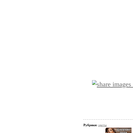
Рубрики:
цветы