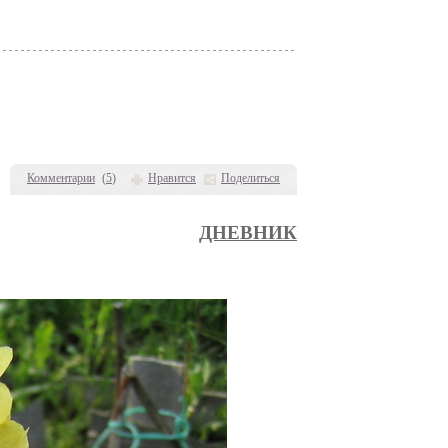
Комментарии
(
5
)
Нравится
Поделиться
ДНЕВНИК