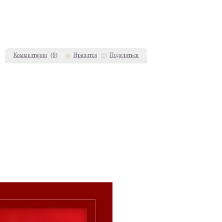
Комментарии
(
8
)
Нравится
Поделиться