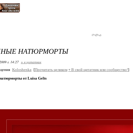
ЧНЫЕ НАТЮРМОРТЫ
2009 г. 14:27
+ в цитатник
бщения
Koloshenka
[
Прочитать целиком
+
В свой цитатник или сообщество!
]
натюрморты от Luisa Gelts