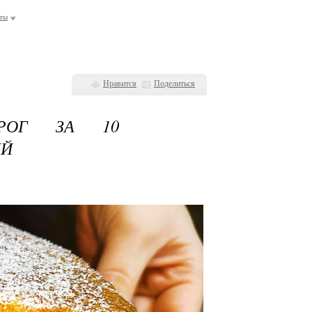
ты
Нравится
Поделиться
РОГ ЗА 10
ЫЙ