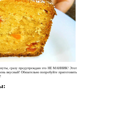
 минуты, сразу предупреждаю это НЕ МАННИК! Этот
чень вкусный! Обязательно попробуйте приготовить
!
ы: