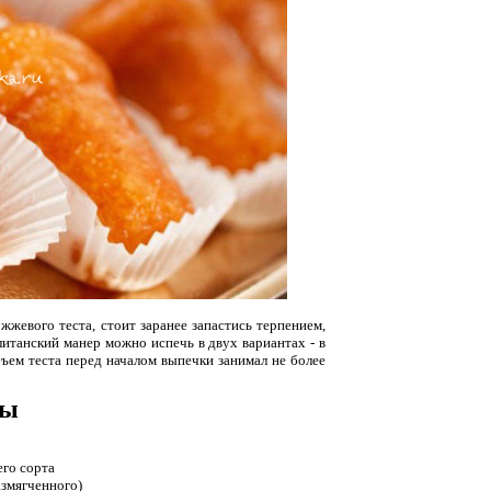
жевого теста, стоит заранее запастись терпением,
итанский манер можно испечь в двух вариантах - в
бъем теста перед началом выпечки занимал не более
ты
го сорта
азмягченного)