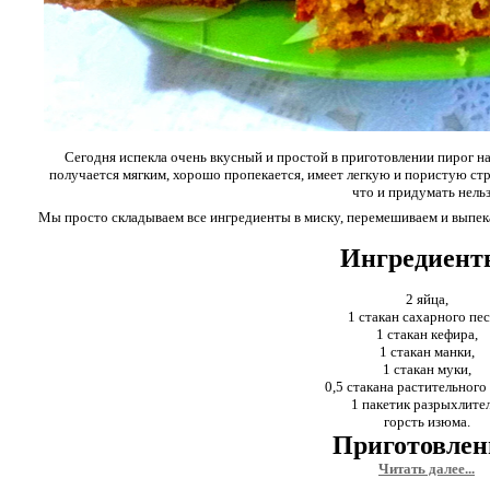
Сегодня испекла очень вкусный и простой в приготовлении пирог на
получается мягким, хорошо пропекается, имеет легкую и пористую стр
что и придумать нельз
Мы просто складываем все ингредиенты в миску, перемешиваем и выпек
Ингредиент
2 яйца,
1 стакан сахарного пес
1 стакан кефира,
1 стакан манки,
1 стакан муки,
0,5 стакана растительного
1 пакетик разрыхлител
горсть изюма.
Приготовлен
Читать далее...