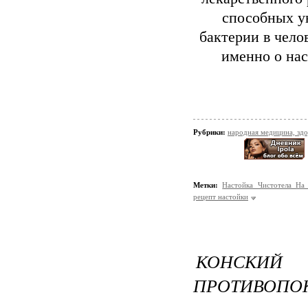
способных у
бактерии в чело
именно о нас
Рубрики:
народная медицина, зд
Метки:
Настойка Чистотела На
рецепт настойки
КОНСКИЙ
ПРОТИВОПОК