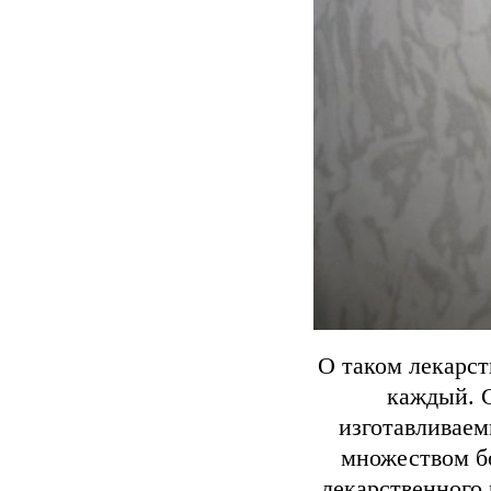
О таком лекарст
каждый. С
изготавливаем
множеством бо
лекарственного 