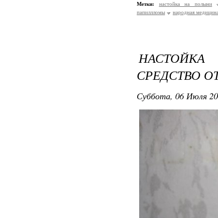
Метки:
настойка на полыни
папиллломы
народная медицин
НАСТОЙКА
СРЕДСТВО ОТ
Суббота, 06 Июля 20