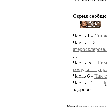
Серия сообще
Часть 1 -
Сниж
Часть 2
атеросклероза.
...
Часть 5 -
Гим
сосуды — упр
Часть 6 -
Чай 
Часть 7 - П
здоровье
Метки:
боярышник
здоровье