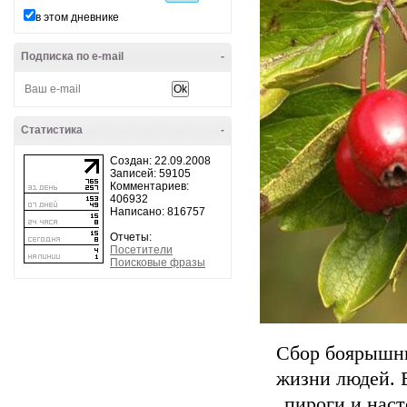
в этом дневнике
Подписка по e-mail
-
Статистика
-
Создан: 22.09.2008
Записей: 59105
Комментариев:
406932
Написано: 816757
Отчеты:
Посетители
Поисковые фразы
Сбор боярышни
жизни людей. Е
пироги и нас