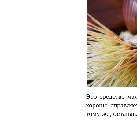
Это средство ма
хорошо справляе
тому же, останав