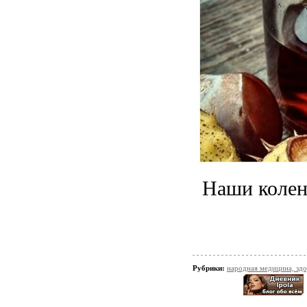
Наши колени
Рубрики:
народная медицина, зд