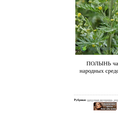
ПОЛЫНЬ част
народных средс
Рубрики:
народная медицина, зд