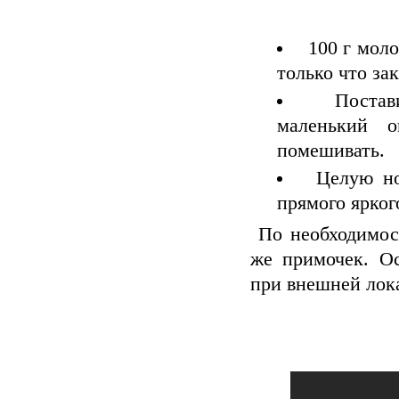
100 г моло
только что за
Постави
маленький 
помешивать.
Целую ноч
прямого ярког
По необходимост
же примочек. О
при внешней лок