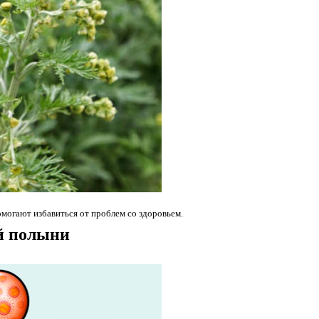
могают избавиться от проблем со здоровьем.
й полыни