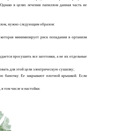
Однако в целях лечения папиллом данная часть не
иллом, нужно следующим образом:
которая минимизирует риск попадания в организм
дается просушить все заготовки, а не их отдельные
овать для этой цели электрическую сушилку;
тую баночку. Ее закрывают плотной крышкой. Если
в том числе и настойки.