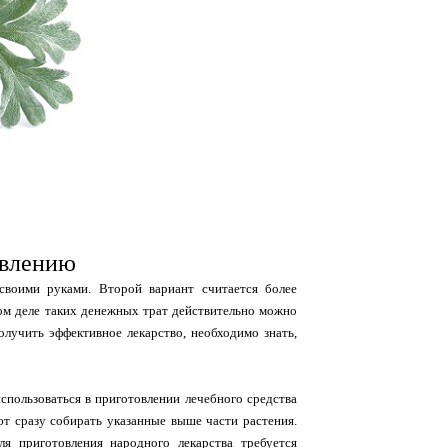
овлению
своими руками. Второй вариант считается более
ом деле таких денежных трат действительно можно
олучить эффективное лекарство, необходимо знать,
спользоваться в приготовлении лечебного средства
ют сразу собирать указанные выше части растения.
я приготовления народного лекарства требуется