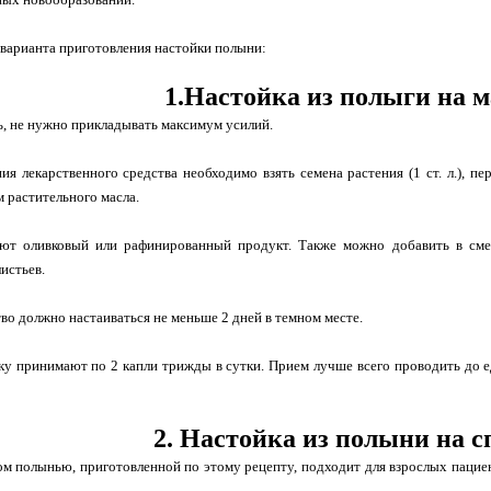
варианта приготовления настойки полыни:
1.Настойка из полыги на м
ь, не нужно прикладывать максимум усилий.
ия лекарственного средства необходимо взять семена растения (1 ст. л.), 
 растительного масла.
т оливковый или рафинированный продукт. Также можно добавить в сме
листьев.
во должно настаиваться не меньше 2 дней в темном месте.
у принимают по 2 капли трижды в сутки. Прием лучше всего проводить до е
2. Настойка из полыни на с
м полынью, приготовленной по этому рецепту, подходит для взрослых пацие