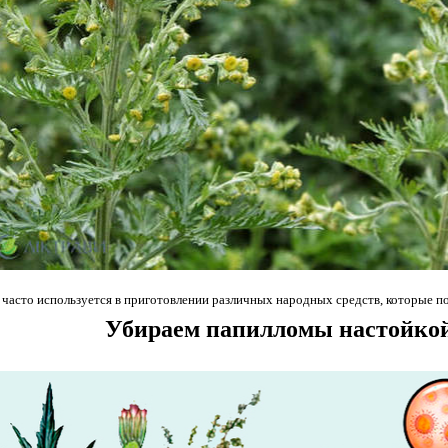
асто используется в приготовлении различных народных средств, которые по
Убираем папилломы настойко