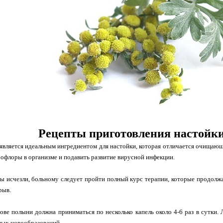
Рецепты приготовления настойк
является идеальным ингредиентом для настойки, которая отличается очищающ
офлоры в организме и подавить развитие вирусной инфекции.
 исчезли, больному следует пройти полный курс терапии, которые продолжа
рыв.
ове полыни должна приниматься по несколько капель около 4-6 раз в сутки.
ных новообразований.