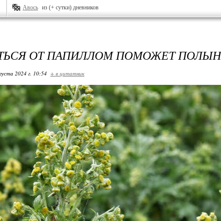
Авось
из (+ сутки) дневников
ТЬСЯ ОТ ПАПИЛЛОМ ПОМОЖЕТ ПОЛЫН
густа 2024 г. 10:54
+ в цитатник