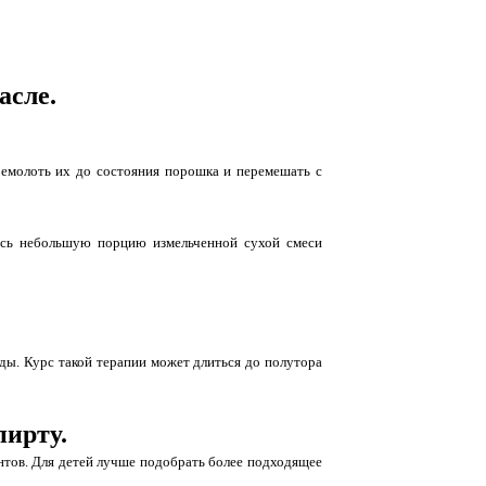
асле.
перемолоть их до состояния порошка и перемешать с
сь небольшую порцию измельченной сухой смеси
ды. Курс такой терапии может длиться до полутора
пирту.
нтов. Для детей лучше подобрать более подходящее