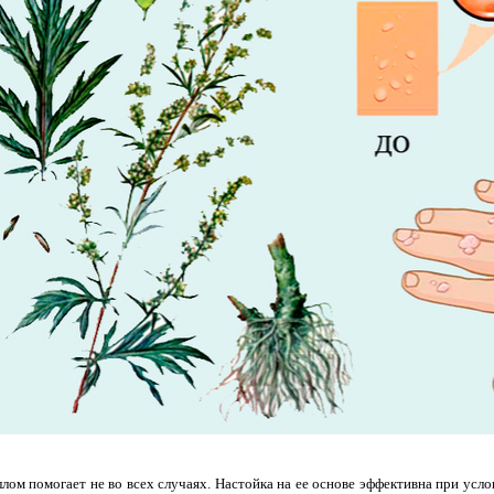
лом помогает не во всех случаях. Настойка на ее основе эффективна при усло