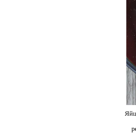
Яйц
р