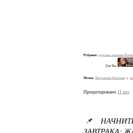
Рубрики:
здоровое питание/Реце
Для Вас
Метки:
Творожные Пончики
по
Процитировано
11 раз
📌 НАЧНИТ
ЗАВТРАКА: 