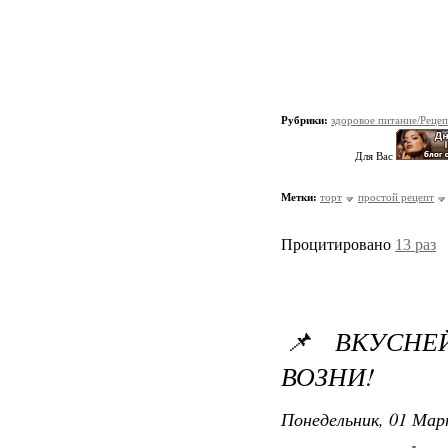
Рубрики:
здоровое питание/Реце
Для Вас
Метки:
торт
простой рецепт
Процитировано
13 раз
📌 ВКУСНЕ
ВОЗНИ!
Понедельник, 01 Мар