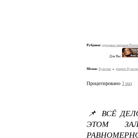
Рубрики:
здоровое питание/Реце
Для Вас
Метки:
булочки
рецепт булоче
Процитировано
3 раз
📌 ВСЁ ДЕЛ
ЭТОМ ЗА
РАВНОМЕРНО