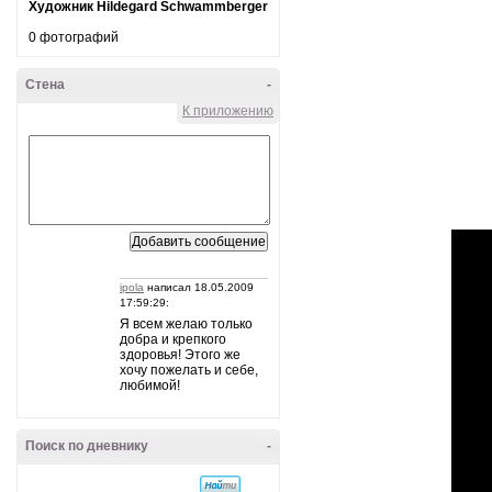
Художник Hildegard Schwammberger
0 фотографий
Стена
-
К приложению
ipola
написал 18.05.2009
17:59:29:
Я всем желаю только
добра и крепкого
здоровья! Этого же
хочу пожелать и себе,
любимой!
Поиск по дневнику
-