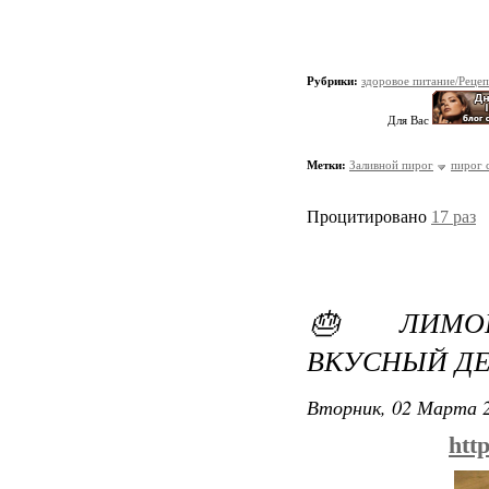
Рубрики:
здоровое питание/Реце
Для Вас
Метки:
Заливной пирог
пирог 
Процитировано
17 раз
🎂 ЛИМОН
ВКУСНЫЙ ДЕ
Вторник, 02 Марта 2
htt