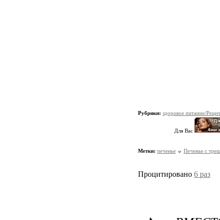
Рубрики:
здоровое питание/Реце
Для Вас
Метки:
печенье
Печенье с тре
Процитировано
6 раз