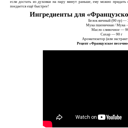
если достать из духовки на пару минут раньше, ему можно придать
поедается ещё быстрее!
Ингредиенты для «Французское
Белок яичный (90 гр) — 
Мука пшеничная / Мука —
Масло сливочное — 90
Сахар — 90 г
Ароматизатор (или экстракт
Рецепт «Французское песочное