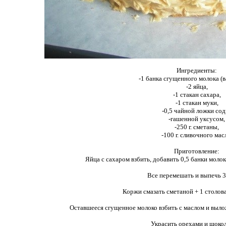
Ингредиенты:
-1 банка сгущенного молока (в
-2 яйца,
-1 стакан сахара,
-1 стакан муки,
-0,5 чайной ложки сод
-гашенной уксусом,
-250 г. сметаны,
-100 г. сливочного мас
Приготовление:
Яйца с сахаром взбить, добавить 0,5 банки молока
Все перемешать и выпечь 3
Коржи смазать сметаной + 1 столова
Оставшееся сгущенное молоко взбить с маслом и вылож
Украсить орехами и шоко