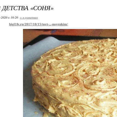
З ДЕТСТВА «СОНЯ»
 2020 г. 10:20
+ в цитатник
bigl1fe.ru/2017/10/15/tort-...-novenkim/