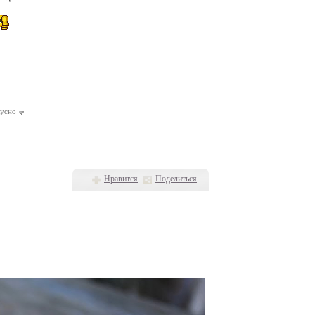
кусно
Нравится
Поделиться