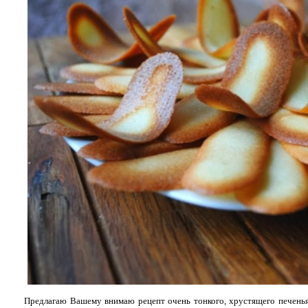
Предлагаю Вашему внимаю рецепт очень тонкого, хрустящего печенья 