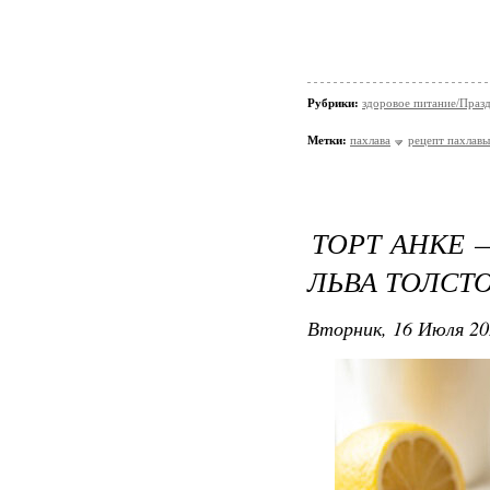
Рубрики:
здоровое питание/Праз
Метки:
пахлава
рецепт пахлавы
ТОРТ АНКЕ 
ЛЬВА ТОЛСТ
Вторник, 16 Июля 20