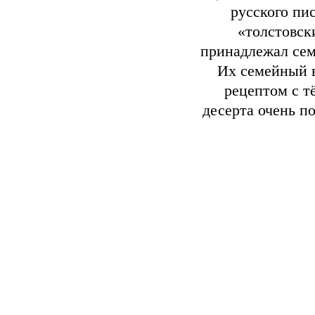
русского пи
«толстовск
принадлежал сем
Их семейный в
рецептом с т
десерта очень п