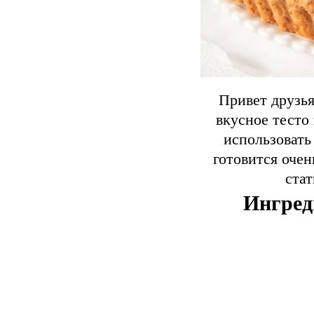
Привет друзья
вкусное тесто
использовать
готовится очен
ста
Ингред