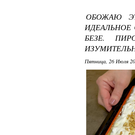
ОБОЖАЮ Э
ИДЕАЛЬНОЕ 
БЕЗЕ. ПИ
ИЗУМИТЕЛЬ
Пятница, 26 Июля 20