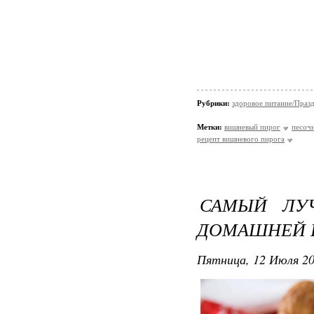
Рубрики:
здоровое питание/Праз
Метки:
вишневый пирог
песочн
рецепт вишневого пирога
САМЫЙ ЛУ
ДОМАШНЕЙ 
Пятница, 12 Июля 20