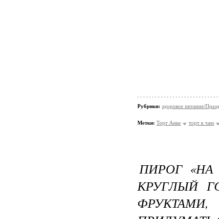
Рубрики:
здоровое питание/Праз
Метки:
Торт Анке
торт к чаю
ПИРОГ «НА
КРУГЛЫЙ Г
ФРУКТАМ