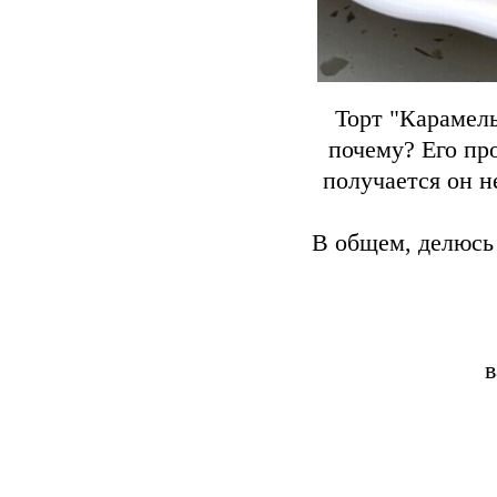
Торт "Карамель
почему? Его про
получается он 
В общем, делюсь 
в