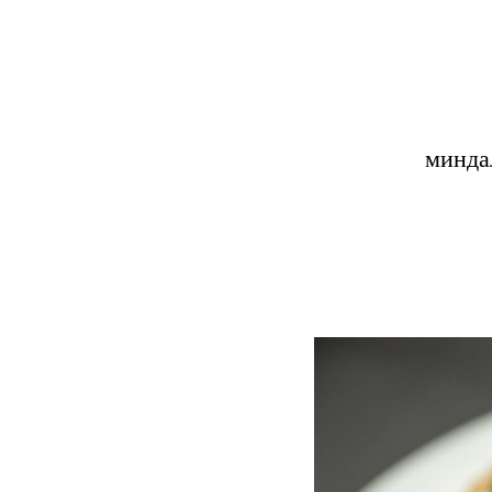
минда