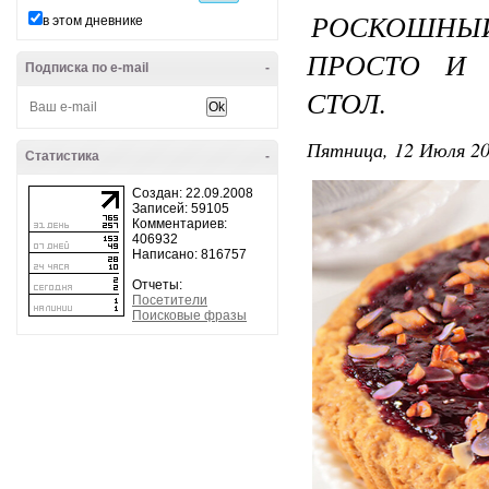
РОСКОШНЫ
в этом дневнике
ПРОСТО И 
Подписка по e-mail
-
СТОЛ.
Пятница, 12 Июля 20
Статистика
-
Создан: 22.09.2008
Записей: 59105
Комментариев:
406932
Написано: 816757
Отчеты:
Посетители
Поисковые фразы