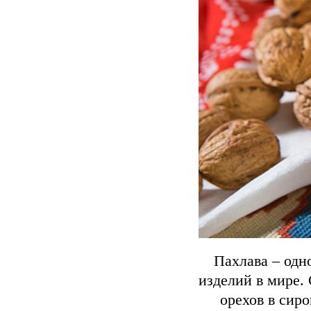
Пахлава – одн
изделий в мире. 
орехов в сир