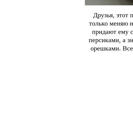
Друзья, этот 
только меняю н
придают ему с
персиками, а з
орешками. Всег