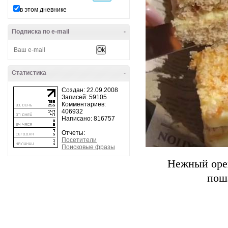
в этом дневнике
Подписка по e-mail
-
Статистика
-
Создан: 22.09.2008
Записей: 59105
Комментариев:
406932
Написано: 816757
Отчеты:
Посетители
Поисковые фразы
Нежный орех
пош