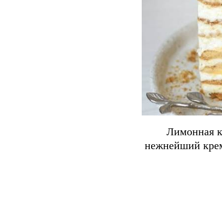
Лимонная к
нежнейший крем