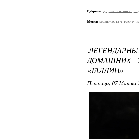
Рубрики:
здоровое питание/Праз
Метки:
рецепт торта
торт
пр
ЛЕГЕНДАРНЫЙ
ДОМАШНИХ 
«ТАЛЛИН»
Пятница, 07 Марта 2