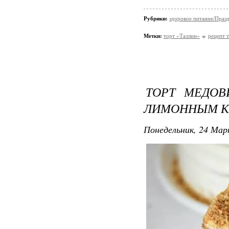
Рубрики:
здоровое питание/Праз
Метки:
торт «Таллин»
рецепт 
ТОРТ МЕДО
ЛИМОННЫМ К
Понедельник, 24 Мар