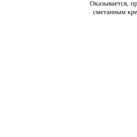
Оказывается, п
сметанным кре