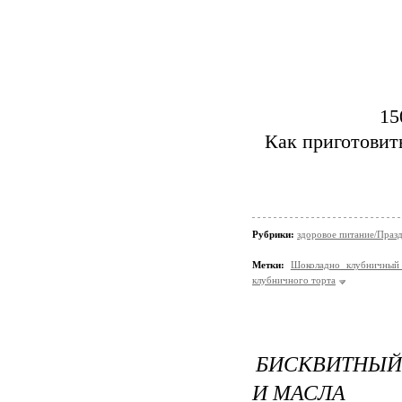
15
Как приготовит
Рубрики:
здоровое питание/Праз
Метки:
Шоколадно клубничный
клубничного торта
БИСКВИТНЫЙ 
И МАСЛА