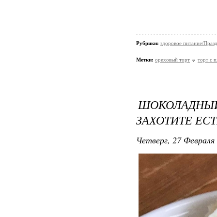
Рубрики:
здоровое питание/Праз
Метки:
ореховый торт
торт с 
ШОКОЛАДН
ЗАХОТИТЕ ЕСТ
Четверг, 27 Февраля 