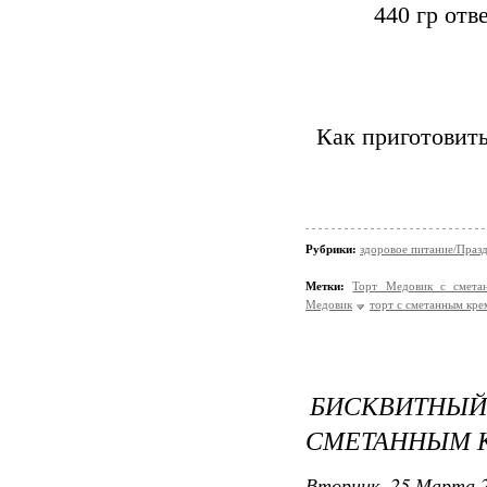
440 гр от
Как приготовит
Рубрики:
здоровое питание/Праз
Метки:
Торт Медовик с смет
Медовик
торт с сметанным кр
БИСКВИТНЫЙ
СМЕТАННЫМ 
Вторник, 25 Марта 2