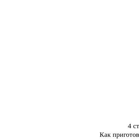
4 с
Как пригото