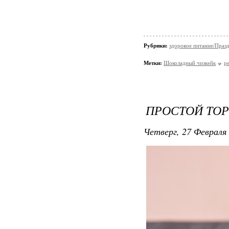
Рубрики:
здоровое питание/Праз
Метки:
Шоколадный чизкейк
р
ПРОСТОЙ ТОРТ
Четверг, 27 Февраля 