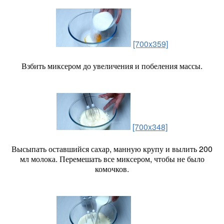
[700x359]
Взбить миксером до увеличения и побеления массы.
[700x348]
Высыпать оставшийся сахар, манную крупу и вылить 200
мл молока. Перемешать все миксером, чтобы не было
комочков.