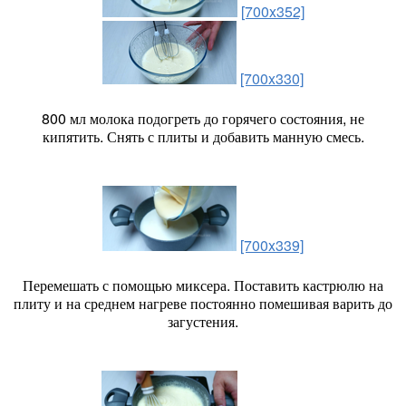
[700x352]
[700x330]
800 мл молока подогреть до горячего состояния, не
кипятить. Снять с плиты и добавить манную смесь.
[700x339]
Перемешать с помощью миксера. Поставить кастрюлю на
плиту и на среднем нагреве постоянно помешивая варить до
загустения.