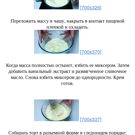
[700x326]
Переложить массу в чашу, накрыть в контакт пищевой
пленкой и охладить.
[700x370]
Когда масса полностью остынет, взбить ее миксером. Затем
добавить ванильный экстракт и размягченное сливочное
масло. Снова взбить миксером до однородности. Крем
готов.
[700x337]
Собирать торт в разъемной форме в следующем порядке: