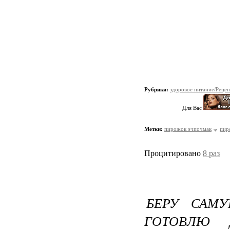
Рубрики:
здоровое питание/Реце
Для Вас
Метки:
пирожок эчпочмак
пир
Процитировано
8 раз
БЕРУ САМ
ГОТОВЛЮ 