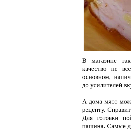
В магазине так
качество не вс
основном, напич
до усилителей вк
А дома мясо мож
рецепту. Справит
Для готовки по
пашина. Самые д