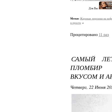
Для Вас
Метки:
Жареные пирожки на кеф
и просто
Процитировано
11 раз
САМЫЙ ЛЕ
ПЛОМБИР
ВКУСОМ И 
Четверг, 22 Июня 20