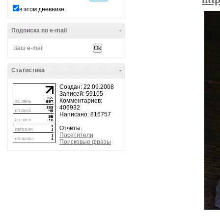
в этом дневнике
Подписка по e-mail
-
Статистика
-
Создан: 22.09.2008
Записей: 59105
Комментариев:
406932
Написано: 816757
Отчеты:
Посетители
Поисковые фразы