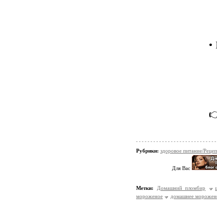
•

Рубрики:
здоровое питание/Реце
Для Вас
Метки:
Домашний пломбир
мороженое
домашнее морожен