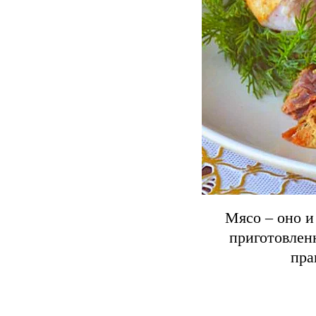
Мясо – оно и
приготовленн
пра