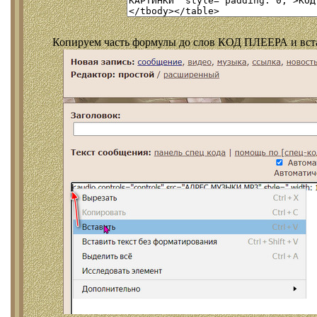
Копируем часть формулы до слов КОД ПЛЕЕРА и встав