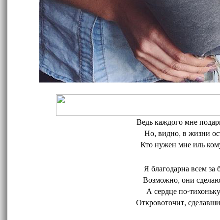
Ведь каждого мне подари
Но, видно, в жизни ос
Кто нужен мне иль кому
Я благодарна всем за 
Возможно, они сделают
А сердце по-тихоньку
Откровоточит, сделавшис