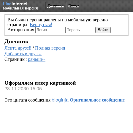
Live
Internet
Дневники
Личка
мобильная версия
Вы были перенаправлены на мобильную версию
страницы.
Вернуться!
Авторизация
Дневник
Лента друзей
/
Полная версия
Добавить в друзья
Страницы:
раньше»
Оформляем плеер картинкой
28-11-2030 15:05
Это цитата сообщения
bloginja
Оригинальное сообщение