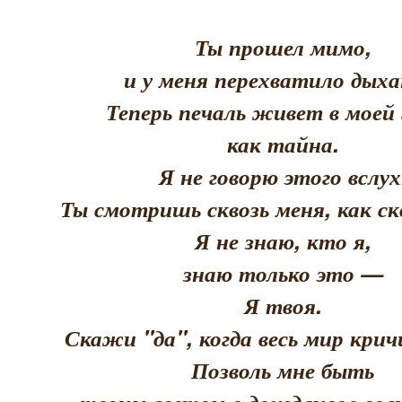
Ты прошел мимо,
и у меня перехватило дыха
Теперь печаль живет в моей 
как тайна.
Я не говорю этого вслух
Ты смотришь сквозь меня, как скв
Я не знаю, кто я,
знаю только это —
Я твоя.
Скажи "да", когда весь мир кри
Позволь мне быть