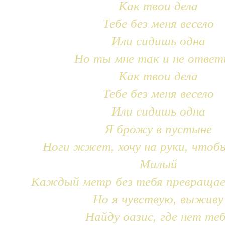
Как твои дела
Тебе без меня весело
Или сидишь одна
Но ты мне так и не ответ
Как твои дела
Тебе без меня весело
Или сидишь одна
Я брожу в пустыне
Ноги жжет, хочу на руки, чтоб
Милый
Каждый метр без тебя превращае
Но я чувствую, выживу
Найду оазис, где нет те