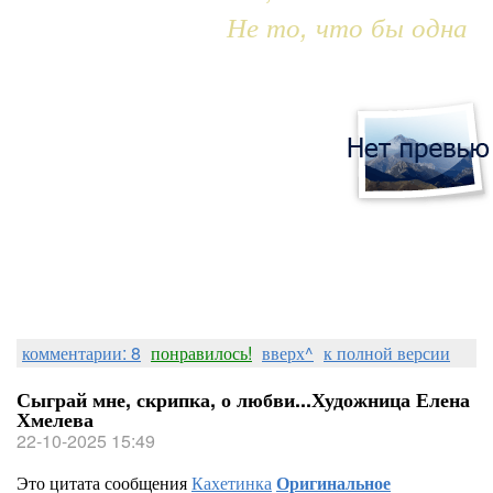
Не то, что бы одна
комментарии: 8
понравилось!
вверх^
к полной версии
Сыграй мне, скрипка, о любви...Художница Елена
Хмелева
22-10-2025 15:49
Это цитата сообщения
Кахетинка
Оригинальное