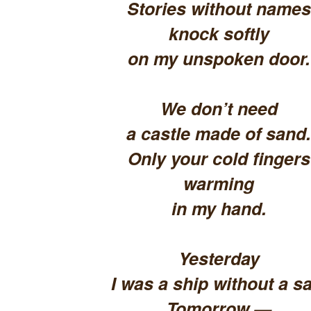
Stories without names
knock softly
on my unspoken door.
We don’t need
a castle made of sand.
Only your cold fingers
warming
in my hand.
Yesterday
I was a ship without a sa
Tomorrow —