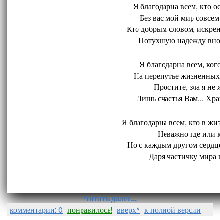
Я благодарна всем, кто ос
Без вас мой мир совсем 
Кто добрым словом, искрен
Потухшую надежду внов
Я благодарна всем, кого
На перепутье жизненных 
Простите, зла я не 
Лишь счастья Вам... Хран
Я благодарна всем, кто в жиз
Неважно где или ко
Но с каждым другом сердце
Даря частичку мира и
Читать далее...
комментарии: 0
понравилось!
вверх^
к полной версии