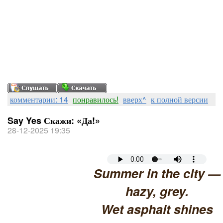
комментарии: 14
понравилось!
вверх^
к полной версии
Say Yes Скажи: «Да!»
28-12-2025 19:35
Summer in the city —
hazy, grey.
Wet asphalt shines