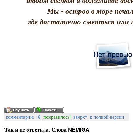
твоим светом в дождливое воск
Мы - остров в море печал
где достаточно смеяться или 
комментарии: 18
понравилось!
вверх^
к полной версии
Так и не ответила. Слова NEMIGA