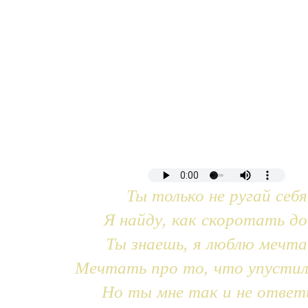
Ты только не ругай себя
Я найду, как скоротать до
Ты знаешь, я люблю мечт
Мечтать про то, что упустил
Но ты мне так и не ответ