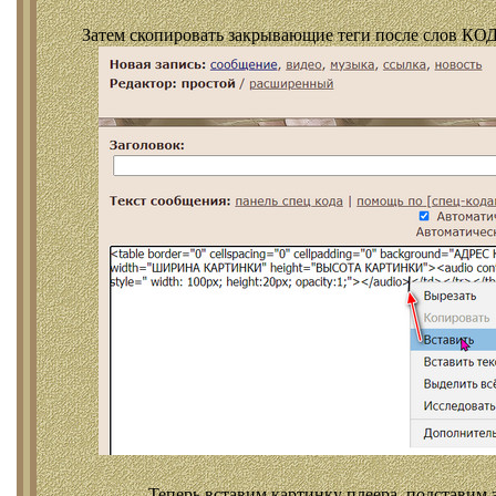
Затем скопировать закрывающие теги после слов КОД
Теперь вставим картинку плеера, подставим 