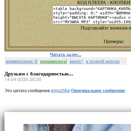
КОД ПЛЕЕРА - КНОПКИ т
Подставляйте значения и
Примеры:
Читать далее...
комментарии: 0
понравилось!
вверх^
к полной версии
Друзьям с благодарностью...
14-04-2030 20:30
Это цитата сообщения
emuchka
Оригинальное сообщение