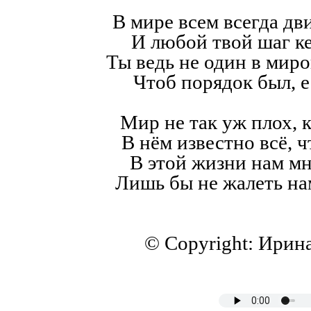
В мире всем всегда дв
И любой твой шаг к
Ты ведь не один в мир
Чтоб порядок был, е
Мир не так уж плох, к
В нём известно всё, ч
В этой жизни нам мн
Лишь бы не жалеть на
© Copyright: Ирин