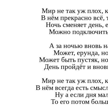
Мир не так уж плох, к
В нём прекрасно всё,
Ночь сменяет день, е
Можно подключить
А за ночью вновь н
Может, ерунда, но
Может быть пустяк, н
День пройдёт и внов
Мир не так уж плох, к
В нём всегда есть смысл,
Ну а если дня мал
То его потом больш