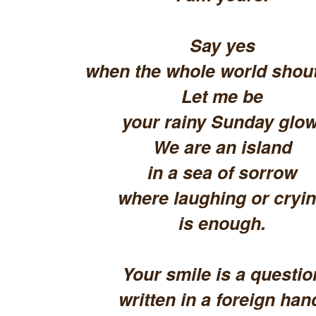
Say yes
when the whole world shout
Let me be
your rainy Sunday glow
We are an island
in a sea of sorrow
where laughing or cryi
is enough.
Your smile is a questio
written in a foreign han