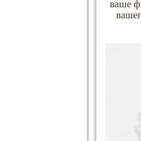
ваше ф
вашег