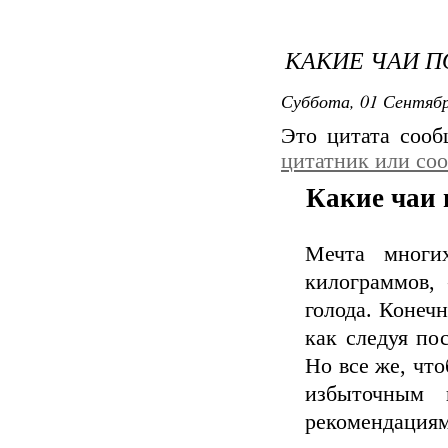
КАКИЕ ЧАИ П
Суббота, 01 Сентябр
Это цитата соо
цитатник или со
Какие чаи 
Мечта многи
килограммов,
голода. Конечн
как следуя по
Но все же, что
избыточным 
рекомендациям