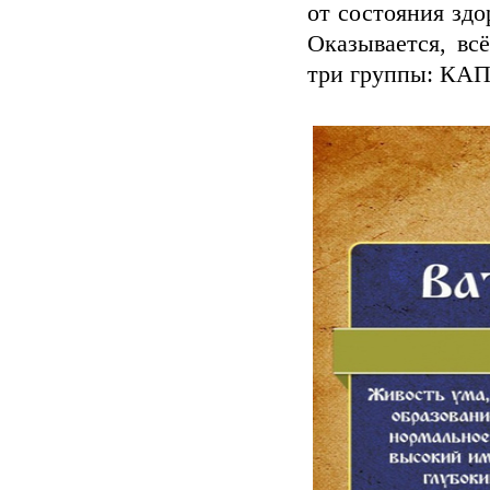
от состояния зд
Оказывается, вс
три группы: КА