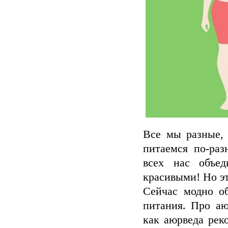
Все мы разные,
питаемся по-раз
всех нас объе
красивыми! Но эт
Сейчас модно о
питания. Про аю
как аюрведа рек