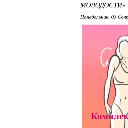
МОЛОДОСТИ»
Понедельник, 03 Сент