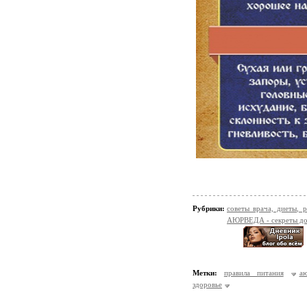
Рубрики:
советы врача, диеты,
АЮРВЕДА - секреты до
Метки:
правила питания
аю
здоровье