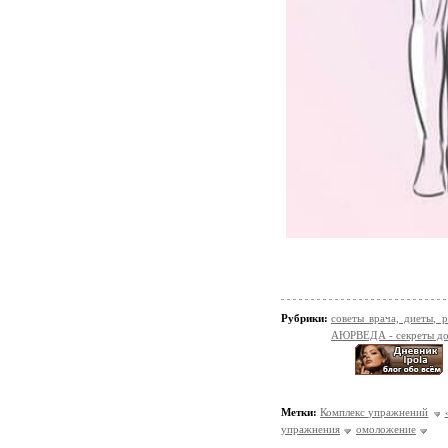
Рубрики:
советы врача, диеты,
АЮРВЕДА - секреты до
Метки:
Комплекс упражнений
упражнения
омоложение