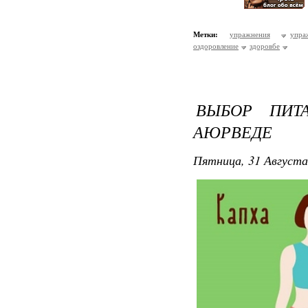
Метки:
упражнения
упр
оздоровление
здоровбе
ВЫБОР ПИТ
АЮРВЕДЕ
Пятница, 31 Августа