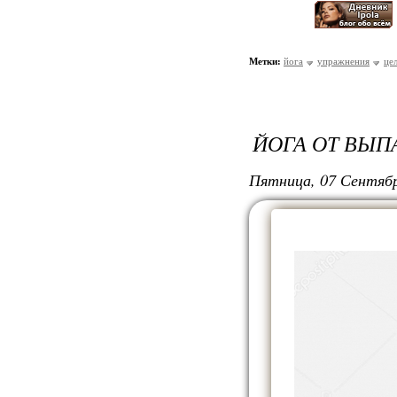
Метки:
йога
упражнения
це
ЙОГА ОТ ВЫП
Пятница, 07 Сентябр