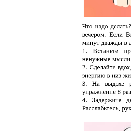
Что надо делать
вечером. Если В
минут дважды в д
1.
Встаньте пр
ненужные мысли,
2.
Сделайте вдох
энергию в низ жи
3.
На выдохе р
упражнение 8 раз
4.
Задержите д
Расслабьтесь, ру