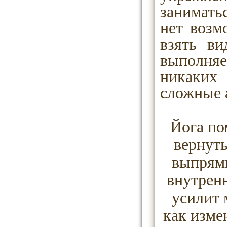
занимать
нет возм
взять ви
выполняе
никаких
сложные 
Йога по
вернуть
выпрями
внутрен
усилит 
как изме