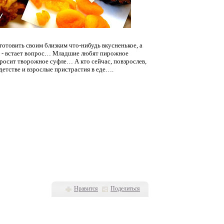
отовить своим близким что-нибудь вкусненькое, а
» - встает вопрос… Младшие любят пирожное
росит творожное суфле… А кто сейчас, повзрослев,
детстве и взрослые пристрастия в еде….
Нравится
Поделиться