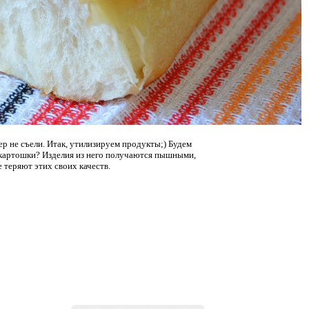
чер не съели. Итак, утилизируем продукты;) Будем
м картошки? Изделия из него получаются пышными,
е теряют этих своих качеств.