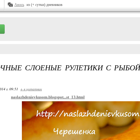
Авось
из (+ сутки) дневников
ЧНЫЕ СЛОЕНЫЕ РУЛЕТИКИ С РЫБОЙ
014 г. 09:51
+ в цитатник
naslazhdenievkusom.blogspot...st_13.html