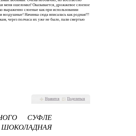
чки меня ошеломил! Оказывается, дрожжевое слоеное
ярко выраженно слоеные как при использовании
и воздушные! Начинка сюда вписалась как родная!!!
кам, через полчаса их уже не было, пали смертью
Нравится
Поделиться
НОГО СУФЛЕ
 ШОКОЛАДНАЯ