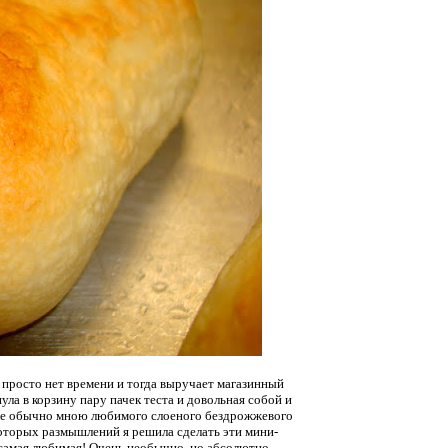
о просто нет времени и тогда выручает магазинный
нула в корзину пару пачек теста и довольная собой и
те обычно мною любимого слоеного бездрожжевого
которых размышлений я решила сделать эти мини-
я самая любимая! Очень необычно, но абсолютно