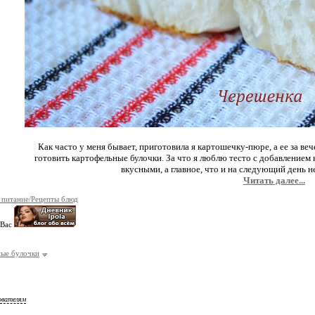
Как часто у меня бывает, приготовила я картошечку-пюре, а ее за ве
готовить картофельные булочки. За что я люблю тесто с добавление
вкусными, а главное, что и на следующий день н
Читать далее...
 питание/Рецепты блюд
 Вас
ые булочки
ователям