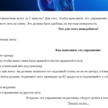
озвоночник всего за 2 минуты? Для того, чтобы выполнить это упражнение
ожете лечь на спину. Это должна быть удобная, но жесткая поверхность.
Что для этого понадобится?
тичная лента
Как выполнять это упражнение:
ую одежду.
так, чтобы ваша спина была прямой и плотно прижатой к полу.
е теннисный мяч под поясницу.
с или ленту: вы должны захватить его подошвой стопы, но не по центру, а ближ
ленты руками, поднимите ногу примерно на 45 градусов и подтягивайте к се
и медленно.
е упражнение на другую ногу.
В идеале, это упражнение на растяжку следует делать в теч
Читать далее...