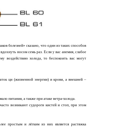
ков болезней» сказано, что один из таких способов
 вдохнуть носом семь раз. Если у вас анемия, слабое
ому воздействию холода, то беспокоить вас могут
аток ци (жизненной энергии) и крови, а внешней –
ало питания, а также при атаке ветра-холода.
часто возникают судороги кистей и стоп, при этом
лее простым и лёгким из них является растяжка