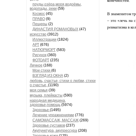
конечностей.
пруды,озёра,моря,водоёмы,
водопады, реки
(59)
Космос
(45)
В знаменитом тр
ПРАВО
(9)
– это «лечь на 
Пещеры
(2)
ревматизма в кол
ДИНАСТИЯ РОМАНОВЫХ
(47)
искусство
(3912)
Иллюстрации
(1824)
АРТ
(676)
НАТЮРМОРТ
(583)
Рисунок
(360)
ФОТОАРТ
(235)
Личное
(168)
Мои стихи
(6)
ВЗГЛЯД ИЗ ОКНА
(2)
любовь, счастье, стихи о любви, стихи
о счастье,
(1190)
моя семья
(39)
музыка, плейкасты
(590)
народная медицина,
здоровье,помощь
(5974)
Здоровье
(1495)
Лечение упражнениями
(776)
САМОМАССАЖ, МАССАЖ
(269)
Здоровье суставов
(237)
Акупунктура, акупрессура
(208)
Здоровье кожи
(125)