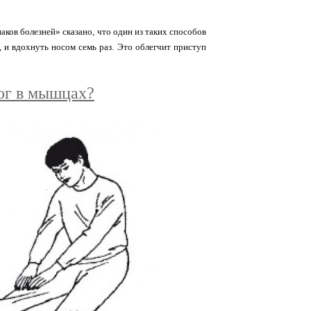
ков болезней» сказано, что один из таких способов
, и вдохнуть носом семь раз. Это облегчит приступ
ог в мышцах?