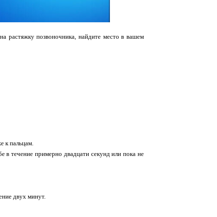
 на растяжку позвоночника, найдите место в вашем
е к пальцам.
бе в течение примерно двадцати секунд или пока не
ение двух минут.