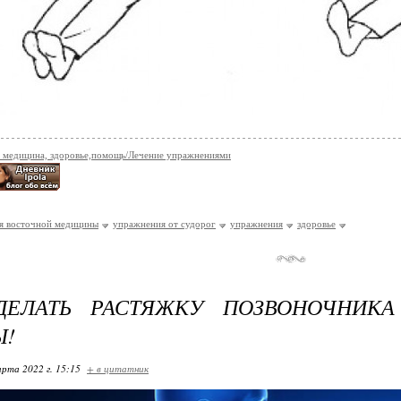
 медицина, здоровье,помощь/Лечение упражнениями
я восточной медицины
упражнения от судорог
упражнения
здоровье
ДЕЛАТЬ РАСТЯЖКУ ПОЗВОНОЧНИКА
Ы!
арта 2022 г. 15:15
+ в цитатник