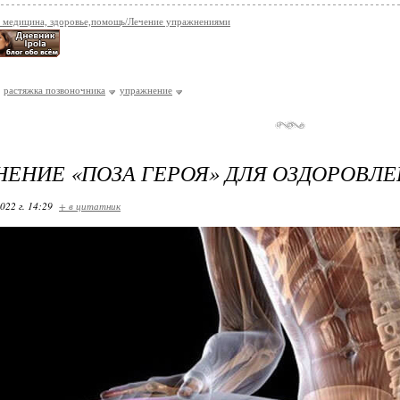
 медицина, здоровье,помощь/Лечение упражнениями
растяжка позвоночника
упражнение
ЕНИЕ «ПОЗА ГЕРОЯ» ДЛЯ ОЗДОРОВЛ
022 г. 14:29
+ в цитатник