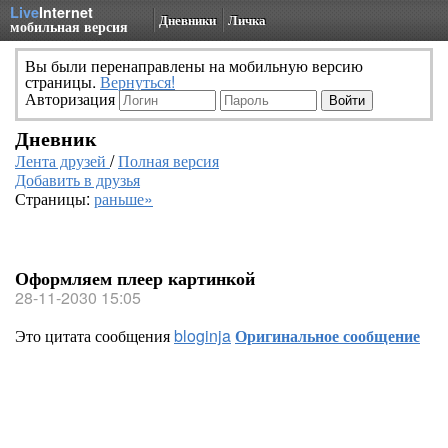
Live
Internet
Дневники
Личка
мобильная версия
Вы были перенаправлены на мобильную версию
страницы.
Вернуться!
Авторизация
Дневник
Лента друзей
/
Полная версия
Добавить в друзья
Страницы:
раньше»
Оформляем плеер картинкой
28-11-2030 15:05
Это цитата сообщения
bloginja
Оригинальное сообщение