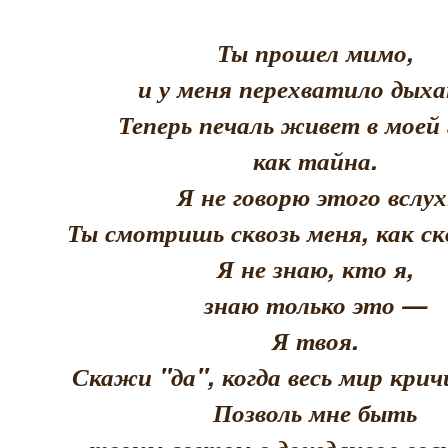
Ты прошел мимо,
и у меня перехватило дыха
Теперь печаль живет в моей 
как тайна.
Я не говорю этого вслух
Ты смотришь сквозь меня, как скв
Я не знаю, кто я,
знаю только это —
Я твоя.
Скажи "да", когда весь мир кри
Позволь мне быть