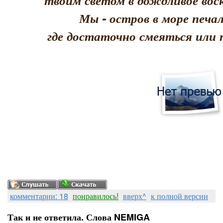
твоим светом в дождливое воск
Мы - остров в море печал
где достаточно смеяться или 
комментарии: 18
понравилось!
вверх^
к полной версии
Так и не ответила. Слова NEMIGA