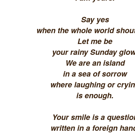
Say yes
when the whole world shout
Let me be
your rainy Sunday glow
We are an island
in a sea of sorrow
where laughing or cryi
is enough.
Your smile is a questio
written in a foreign han