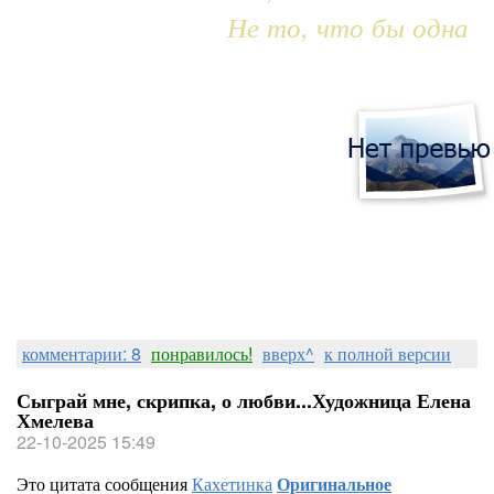
Не то, что бы одна
комментарии: 8
понравилось!
вверх^
к полной версии
Сыграй мне, скрипка, о любви...Художница Елена
Хмелева
22-10-2025 15:49
Это цитата сообщения
Кахетинка
Оригинальное