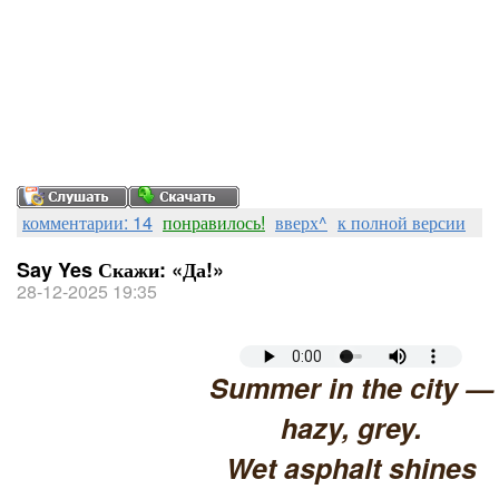
комментарии: 14
понравилось!
вверх^
к полной версии
Say Yes Скажи: «Да!»
28-12-2025 19:35
Summer in the city —
hazy, grey.
Wet asphalt shines