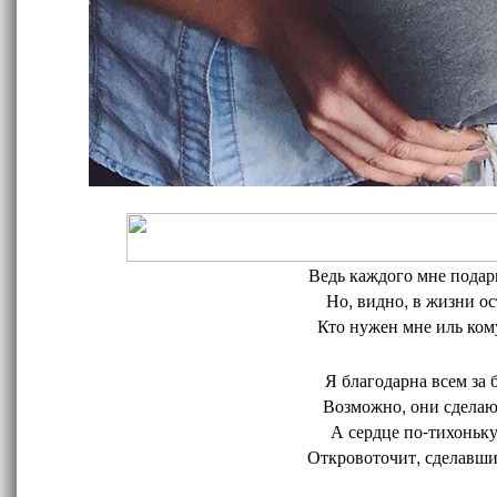
Ведь каждого мне подари
Но, видно, в жизни ос
Кто нужен мне иль кому
Я благодарна всем за 
Возможно, они сделают
А сердце по-тихоньку
Откровоточит, сделавшис