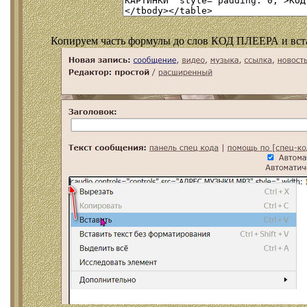
Копируем часть формулы до слов КОД ПЛЕЕРА и встав