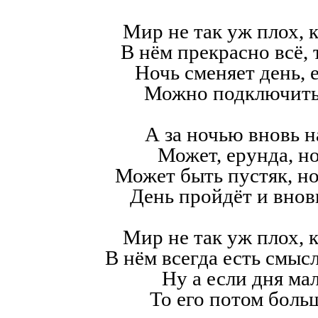
Мир не так уж плох, к
В нём прекрасно всё,
Ночь сменяет день, е
Можно подключить
А за ночью вновь н
Может, ерунда, но
Может быть пустяк, н
День пройдёт и внов
Мир не так уж плох, к
В нём всегда есть смысл,
Ну а если дня мал
То его потом больш