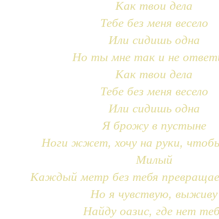
Как твои дела
Тебе без меня весело
Или сидишь одна
Но ты мне так и не ответ
Как твои дела
Тебе без меня весело
Или сидишь одна
Я брожу в пустыне
Ноги жжет, хочу на руки, чтоб
Милый
Каждый метр без тебя превращае
Но я чувствую, выживу
Найду оазис, где нет те