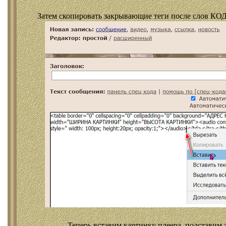
Затем скопировать закрывающие теги после слов КОД
Теперь вставим картинку плеера, подставим 