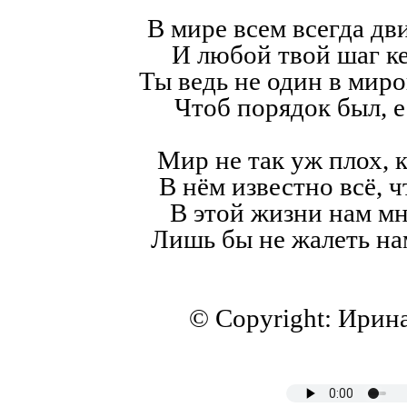
В мире всем всегда дв
И любой твой шаг к
Ты ведь не один в мир
Чтоб порядок был, е
Мир не так уж плох, к
В нём известно всё, ч
В этой жизни нам мн
Лишь бы не жалеть на
© Copyright: Ирин