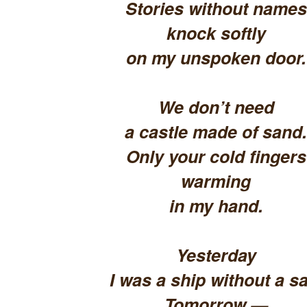
Stories without names
knock softly
on my unspoken door.
We don’t need
a castle made of sand.
Only your cold fingers
warming
in my hand.
Yesterday
I was a ship without a sa
Tomorrow —