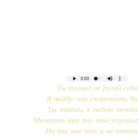
Ты только не ругай себя
Я найду, как скоротать до
Ты знаешь, я люблю мечт
Мечтать про то, что упустил
Но ты мне так и не ответ