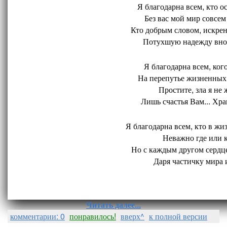
Я благодарна всем, кто ос
Без вас мой мир совсем 
Кто добрым словом, искрен
Потухшую надежду внов
Я благодарна всем, кого
На перепутье жизненных 
Простите, зла я не 
Лишь счастья Вам... Хран
Я благодарна всем, кто в жиз
Неважно где или ко
Но с каждым другом сердце
Даря частичку мира и
Читать далее...
комментарии: 0
понравилось!
вверх^
к полной версии