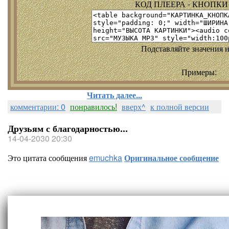
КОД ПЛЕЕРА - КНОПКИ т
Подставляйте значения и
Примеры:
Читать далее...
комментарии: 0
понравилось!
вверх^
к полной версии
Друзьям с благодарностью...
14-04-2030 20:30
Это цитата сообщения
emuchka
Оригинальное сообщение