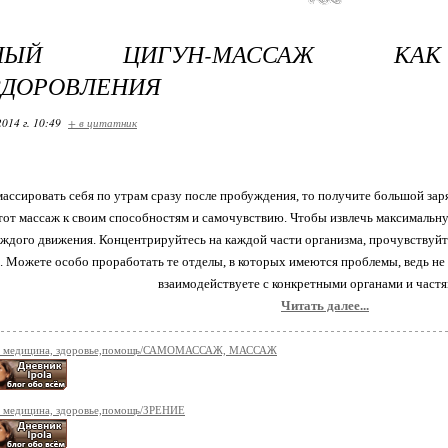
ЧНЫЙ ЦИГУН-МАССАЖ КА
ЗДОРОВЛЕНИЯ
2014 г. 10:49
+ в цитатник
массировать себя по утрам сразу после пробуждения, то получите большой зар
тот массаж к своим способностям и самочувствию. Чтобы извлечь максимальну
ждого движения. Концентрируйтесь на каждой части организма, прочувствуйте,
. Можете особо проработать те отделы, в которых имеются проблемы, ведь не
взаимодействуете с конкретными органами и частя
Читать далее...
я медицина, здоровье,помощь/САМОМАССАЖ, МАССАЖ
 медицина, здоровье,помощь/ЗРЕНИЕ