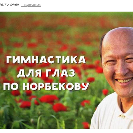
2015 г. 09:00
+ в цитатник