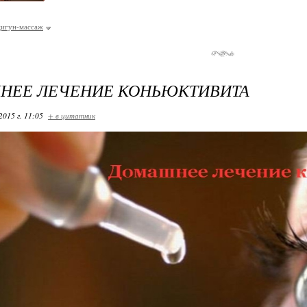
цигун-массаж
НЕЕ ЛЕЧЕНИЕ КОНЬЮКТИВИТА
2015 г. 11:05
+ в цитатник