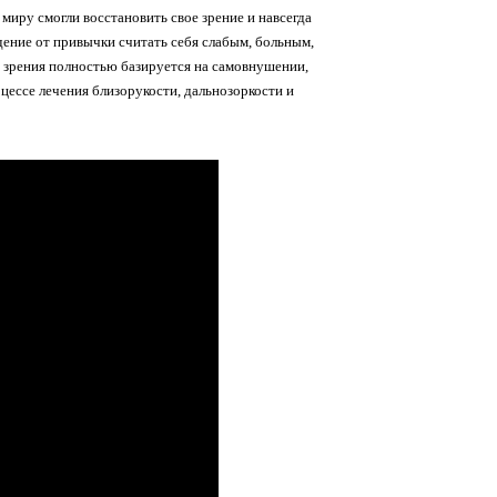
иру смогли восстановить свое зрение и навсегда
ение от привычки считать себя слабым, больным,
я зрения полностью базируется на самовнушении,
цессе лечения близорукости, дальнозоркости и