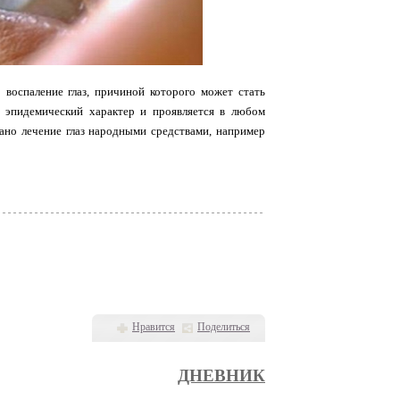
о воспаление глаз, причиной которого может стать
т эпидемический характер и проявляется в любом
азано лечение глаз народными средствами, например
Нравится
Поделиться
ДНЕВНИК