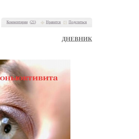
Комментарии
(
21
)
Нравится
Поделиться
ДНЕВНИК