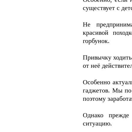
существует с дет
Не предприним
красивой поход
горбунок.
Привычку ходить
от неё действите
Особенно актуал
гаджетов. Мы по
поэтому заработ
Однако прежде 
ситуацию.