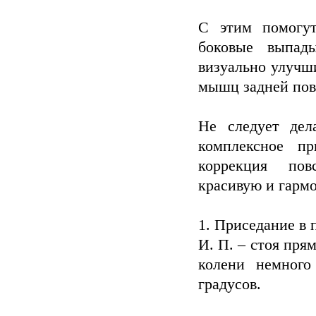
С этим помогут
боковые выпады
визуально улучш
мышц задней пов
Не следует дел
комплексное п
коррекция пов
красивую и гарм
1. Приседание в 
И. П. – стоя пря
колени немного
градусов.