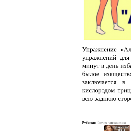
Упражнение «А
упражнений для
минут в день изб
былое изяществ
заключается в 
кислородом триц
всю заднюю сторо
Рубрики:
Фитнес-упражнения