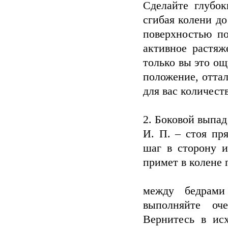
Сделайте глубок
сгибая колени до
поверхностью п
активное растя
только вы это ощ
положение, отта
для вас количеств
2. Боковой выпад
И. П. – стоя пр
шаг в сторону и
примет в колене 
между бедрами
выполняйте оч
Вернитесь в ис