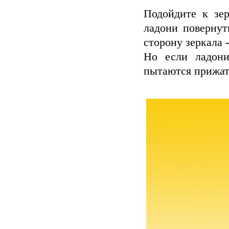
Подойдите к зе
ладони повернут
сторону зеркала -
Но если ладони
пытаются прижать