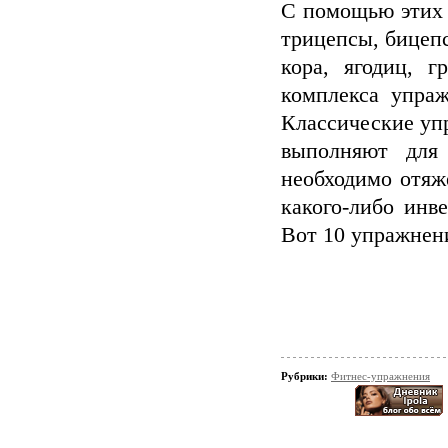
С помощью этих 
трицепсы, бицеп
кора, ягодиц, 
комплекса упраж
Классические упр
выполняют для
необходимо отяж
какого-либо инв
Вот 10 упражнени
Рубрики:
Фитнес-упражнения