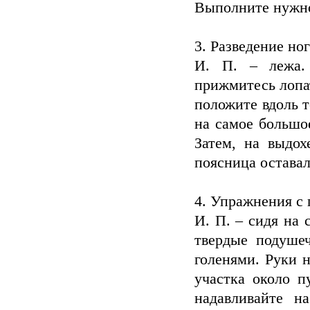
Выполните нужно
3. Разведение ног
И. П. – лежа.
прижмитесь лопат
положите вдоль т
на самое большо
Затем, на выдох
поясница оставал
4. Упражнения с
И. П. – сидя на 
твердые подуше
голенями. Руки 
участка около п
надавливайте н