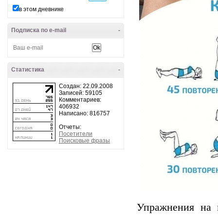
в этом дневнике
Подписка по e-mail
-
Статистика
-
Создан: 22.09.2008
Записей: 59105
Комментариев:
406932
Написано: 816757
Отчеты:
Посетители
Поисковые фразы
Упражнения на 