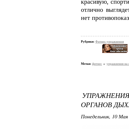
красивую, спорти
отлично выгляде
нет противопоказ
Рубрики:
Фитнес-упражнения
Метки:
фитнес
упражнения на 
УПРАЖНЕНИ
ОРГАНОВ ДЫ
Понедельник, 10 Мая 