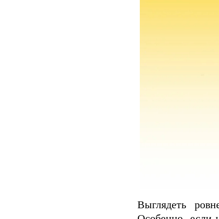
Выглядеть ровн
Особенно, если 