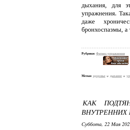
дыхания, для э
упражнения. Так
даже хрониче
бронхоспазмы, а
Рубрики:
Фитнес-упражнения
Метки:
здоровье
дыхание
уп
КАК ПОДТЯ
ВНУТРЕННИХ 
Суббота, 22 Мая 202