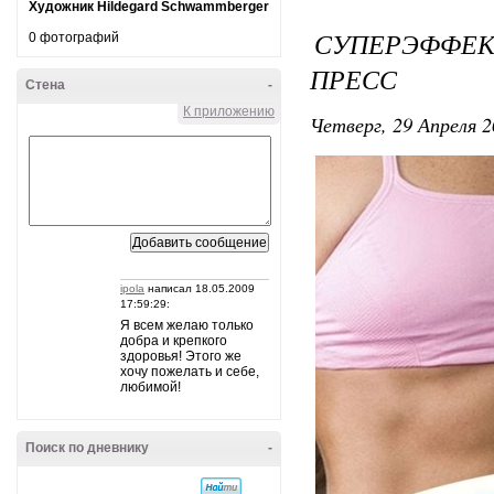
Художник Hildegard Schwammberger
СУПЕРЭФФ
0 фотографий
ПРЕСС
Стена
-
К приложению
Четверг, 29 Апреля 2
ipola
написал 18.05.2009
17:59:29:
Я всем желаю только
добра и крепкого
здоровья! Этого же
хочу пожелать и себе,
любимой!
Поиск по дневнику
-