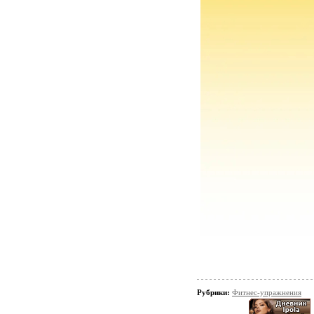
Рубрики:
Фитнес-упражнения