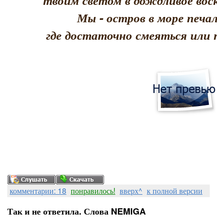
твоим светом в дождливое воск
Мы - остров в море печал
где достаточно смеяться или 
комментарии: 18
понравилось!
вверх^
к полной версии
Так и не ответила. Слова NEMIGA