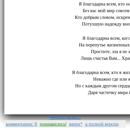
Я благодарна всем, кто ос
Без вас мой мир совсем 
Кто добрым словом, искрен
Потухшую надежду внов
Я благодарна всем, кого
На перепутье жизненных 
Простите, зла я не 
Лишь счастья Вам... Хран
Я благодарна всем, кто в жиз
Неважно где или ко
Но с каждым другом сердце
Даря частичку мира и
Читать далее...
комментарии: 0
понравилось!
вверх^
к полной версии