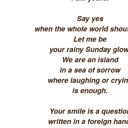
Say yes
when the whole world shout
Let me be
your rainy Sunday glow
We are an island
in a sea of sorrow
where laughing or cryi
is enough.
Your smile is a questio
written in a foreign han