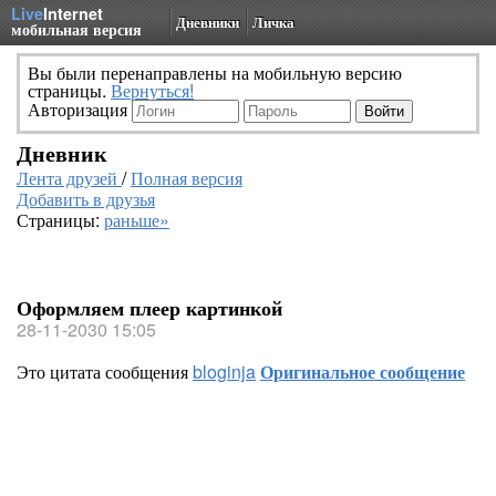
Live
Internet
Дневники
Личка
мобильная версия
Вы были перенаправлены на мобильную версию
страницы.
Вернуться!
Авторизация
Дневник
Лента друзей
/
Полная версия
Добавить в друзья
Страницы:
раньше»
Оформляем плеер картинкой
28-11-2030 15:05
Это цитата сообщения
bloginja
Оригинальное сообщение