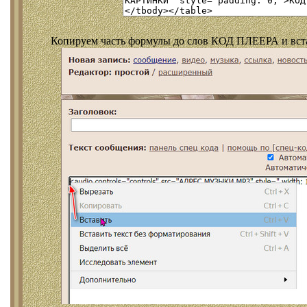
Копируем часть формулы до слов КОД ПЛЕЕРА и встав