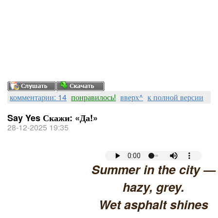
комментарии: 14
понравилось!
вверх^
к полной версии
Say Yes Скажи: «Да!»
28-12-2025 19:35
Summer in the city —
hazy, grey.
Wet asphalt shines