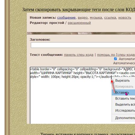
Затем скопировать закрывающие теги после слов КОД
Теперь вставим картинку плеера, подставим 