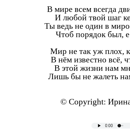
В мире всем всегда дв
И любой твой шаг к
Ты ведь не один в мир
Чтоб порядок был, е
Мир не так уж плох, к
В нём известно всё, ч
В этой жизни нам мн
Лишь бы не жалеть на
© Copyright: Ирин