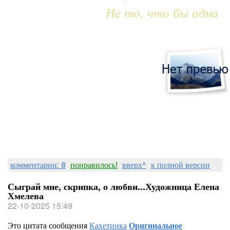
Не то, что бы одна
комментарии: 8
понравилось!
вверх^
к полной версии
Сыграй мне, скрипка, о любви...Художница Елена
Хмелева
22-10-2025 15:49
Это цитата сообщения
Кахетинка
Оригинальное