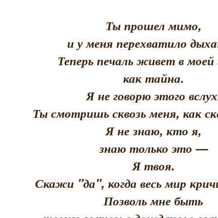
Ты прошел мимо,
и у меня перехватило дыха
Теперь печаль живет в моей 
как тайна.
Я не говорю этого вслух
Ты смотришь сквозь меня, как скв
Я не знаю, кто я,
знаю только это —
Я твоя.
Скажи "да", когда весь мир кри
Позволь мне быть