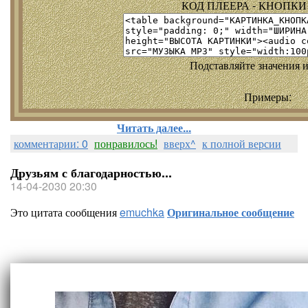
КОД ПЛЕЕРА - КНОПКИ т
Подставляйте значения и
Примеры:
Читать далее...
комментарии: 0
понравилось!
вверх^
к полной версии
Друзьям с благодарностью...
14-04-2030 20:30
Это цитата сообщения
emuchka
Оригинальное сообщение