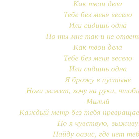
Как твои дела
Тебе без меня весело
Или сидишь одна
Но ты мне так и не ответ
Как твои дела
Тебе без меня весело
Или сидишь одна
Я брожу в пустыне
Ноги жжет, хочу на руки, чтоб
Милый
Каждый метр без тебя превращае
Но я чувствую, выживу
Найду оазис, где нет те