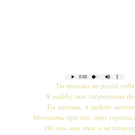
Ты только не ругай себя
Я найду, как скоротать до
Ты знаешь, я люблю мечт
Мечтать про то, что упустил
Но ты мне так и не ответ