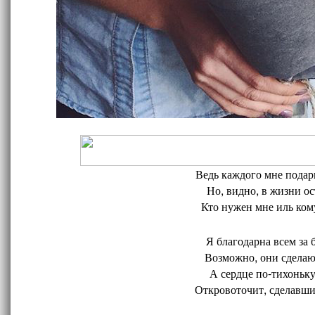
Ведь каждого мне подари
Но, видно, в жизни ос
Кто нужен мне иль кому
Я благодарна всем за 
Возможно, они сделают
А сердце по-тихоньку
Откровоточит, сделавшис