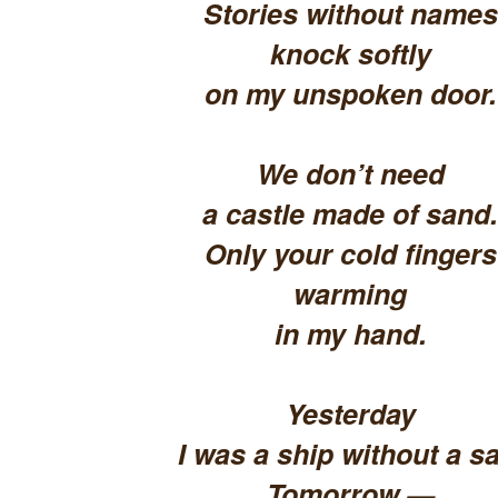
Stories without names
knock softly
on my unspoken door.
We don’t need
a castle made of sand.
Only your cold fingers
warming
in my hand.
Yesterday
I was a ship without a sa
Tomorrow —