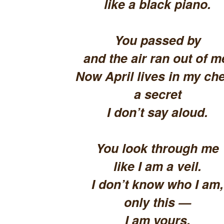
like a black piano.
You passed by
and the air ran out of m
Now April lives in my che
a secret
I don’t say aloud.
You look through me
like I am a veil.
I don’t know who I am,
only this —
I am yours.