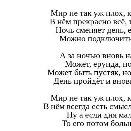
Мир не так уж плох, к
В нём прекрасно всё,
Ночь сменяет день, е
Можно подключить
А за ночью вновь н
Может, ерунда, но
Может быть пустяк, н
День пройдёт и внов
Мир не так уж плох, к
В нём всегда есть смысл,
Ну а если дня мал
То его потом больш