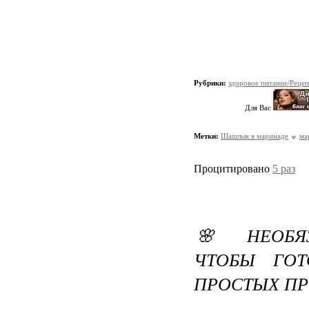
Рубрики:
здоровое питание/Реце
Для Вас
Метки:
Шашлык в маринаде
ма
Процитировано
5 раз
🌸 НЕОБЯЗ
ЧТОБЫ ГОТ
ПРОСТЫХ П