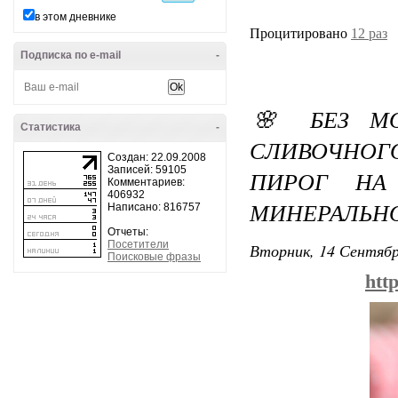
в этом дневнике
Процитировано
12 раз
Подписка по e-mail
-
🌸 БЕЗ МО
Статистика
-
СЛИВОЧНОГ
Создан: 22.09.2008
Записей: 59105
ПИРОГ НА
Комментариев:
406932
МИНЕРАЛЬН
Написано: 816757
Отчеты:
Посетители
Вторник, 14 Сентябр
Поисковые фразы
htt