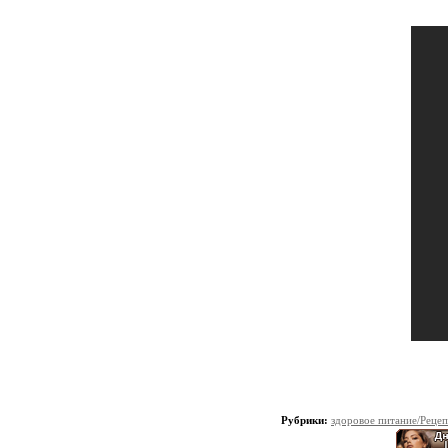
Рубрики:
здоровое питание/Реце