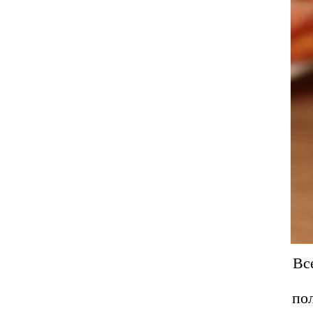
Вс
пол