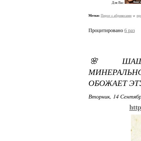
Для Вас
Метки:
Пирог с абрикосами
пр
Процитировано
6 раз
🌸 ШАШ
МИНЕРАЛЬ
ОБОЖАЕТ ЭТ
Вторник, 14 Сентябр
htt