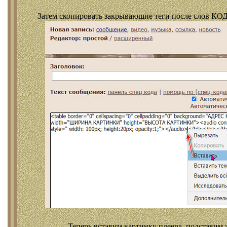
Затем скопировать закрывающие теги после слов КОД
Теперь вставим картинку плеера, подставим 