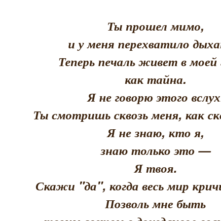
Ты прошел мимо,
и у меня перехватило дыха
Теперь печаль живет в моей 
как тайна.
Я не говорю этого вслух
Ты смотришь сквозь меня, как скв
Я не знаю, кто я,
знаю только это —
Я твоя.
Скажи "да", когда весь мир кри
Позволь мне быть