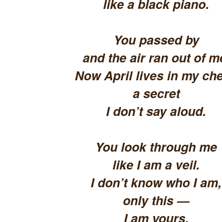
like a black piano.
You passed by
and the air ran out of m
Now April lives in my che
a secret
I don’t say aloud.
You look through me
like I am a veil.
I don’t know who I am,
only this —
I am yours.