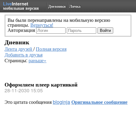
Live
Internet
Дневники
Личка
мобильная версия
Вы были перенаправлены на мобильную версию
страницы.
Вернуться!
Авторизация
Дневник
Лента друзей
/
Полная версия
Добавить в друзья
Страницы:
раньше»
Оформляем плеер картинкой
28-11-2030 15:05
Это цитата сообщения
bloginja
Оригинальное сообщение