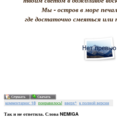
твоим светом в дождливое воск
Мы - остров в море печал
где достаточно смеяться или 
комментарии: 18
понравилось!
вверх^
к полной версии
Так и не ответила. Слова NEMIGA