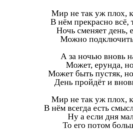
Мир не так уж плох, к
В нём прекрасно всё,
Ночь сменяет день, е
Можно подключить
А за ночью вновь н
Может, ерунда, но
Может быть пустяк, н
День пройдёт и внов
Мир не так уж плох, к
В нём всегда есть смысл,
Ну а если дня мал
То его потом больш