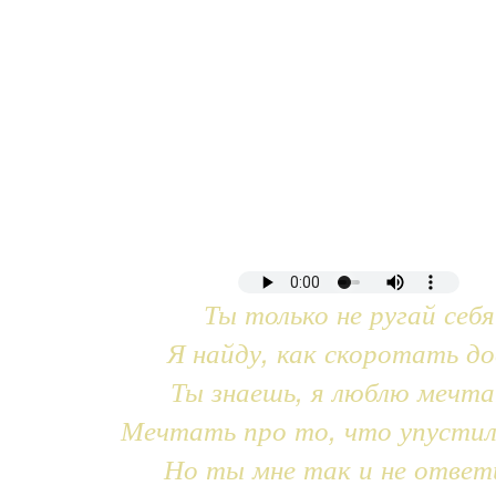
Ты только не ругай себя
Я найду, как скоротать до
Ты знаешь, я люблю мечт
Мечтать про то, что упустил
Но ты мне так и не ответ