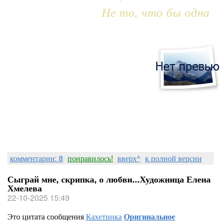
Не то, что бы одна
комментарии: 8
понравилось!
вверх^
к полной версии
Сыграй мне, скрипка, о любви...Художница Елена
Хмелева
22-10-2025 15:49
Это цитата сообщения
Кахетинка
Оригинальное