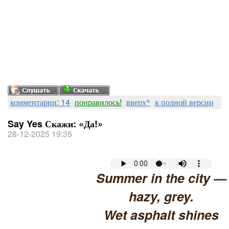
комментарии: 14
понравилось!
вверх^
к полной версии
Say Yes Скажи: «Да!»
28-12-2025 19:35
Summer in the city —
hazy, grey.
Wet asphalt shines