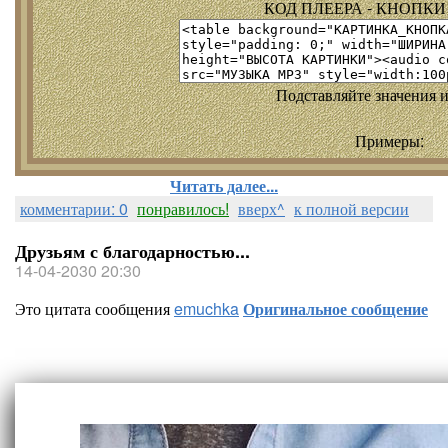
КОД ПЛЕЕРА - КНОПКИ т
Подставляйте значения и
Примеры:
Читать далее...
комментарии: 0
понравилось!
вверх^
к полной версии
Друзьям с благодарностью...
14-04-2030 20:30
Это цитата сообщения
emuchka
Оригинальное сообщение