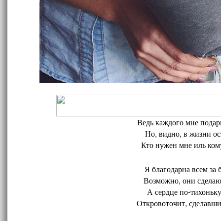
Ведь каждого мне подари
Но, видно, в жизни ос
Кто нужен мне иль кому
Я благодарна всем за 
Возможно, они сделают
А сердце по-тихоньку
Откровоточит, сделавшис