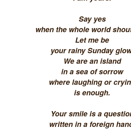
Say yes
when the whole world shout
Let me be
your rainy Sunday glow
We are an island
in a sea of sorrow
where laughing or cryi
is enough.
Your smile is a questio
written in a foreign han