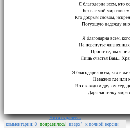
Я благодарна всем, кто ос
Без вас мой мир совсем 
Кто добрым словом, искрен
Потухшую надежду внов
Я благодарна всем, кого
На перепутье жизненных 
Простите, зла я не 
Лишь счастья Вам... Хран
Я благодарна всем, кто в жиз
Неважно где или ко
Но с каждым другом сердце
Даря частичку мира и
Читать далее...
комментарии: 0
понравилось!
вверх^
к полной версии