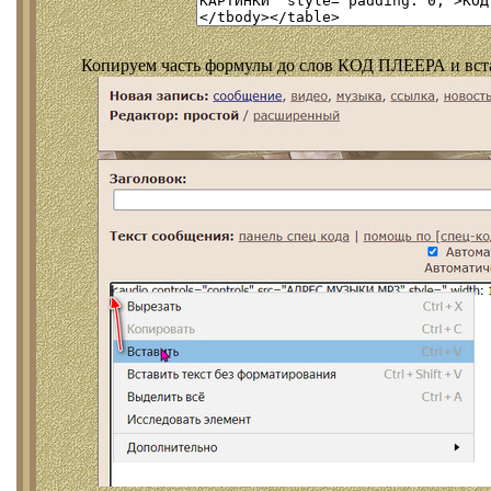
Копируем часть формулы до слов КОД ПЛЕЕРА и встав