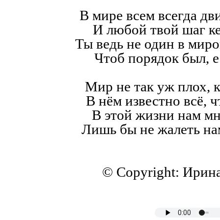
В мире всем всегда дв
И любой твой шаг к
Ты ведь не один в мир
Чтоб порядок был, е
Мир не так уж плох, к
В нём известно всё, ч
В этой жизни нам мн
Лишь бы не жалеть на
© Copyright: Ирин