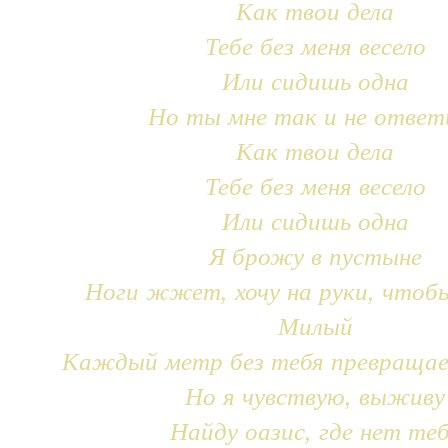
Как твои дела
Тебе без меня весело
Или сидишь одна
Но ты мне так и не ответ
Как твои дела
Тебе без меня весело
Или сидишь одна
Я брожу в пустыне
Ноги жжет, хочу на руки, чтоб
Милый
Каждый метр без тебя превращае
Но я чувствую, выживу
Найду оазис, где нет те