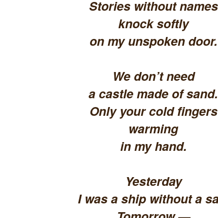
Stories without names
knock softly
on my unspoken door.
We don’t need
a castle made of sand.
Only your cold fingers
warming
in my hand.
Yesterday
I was a ship without a sa
Tomorrow —