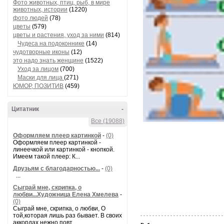
Фото животных, птиц, рыб, в мире
животных, истории
(1220)
фото людей
(78)
цветы
(579)
цветы и растения, уход за ними
(814)
Чудеса на подоконнике
(14)
чудотворные иконы
(12)
это надо знать женщине
(1522)
Уход за лицом
(700)
Маски для лица
(271)
ЮМОР, ПОЗИТИВ
(459)
Цитатник
-
Все (19088)
Оформляем плеер картинкой
-
(0)
Оформляем плеер картинкой -
линеечкой или картинкой - кнопкой.
Имеем такой плеер: К...
Друзьям с благодарностью...
-
(0)
...
Сыграй мне, скрипка, о
любви...Художница Елена Хмелева
-
(0)
Сыграй мне, скрипка, о любви, О
той,которая лишь раз бывает. В своих
аккордах нежно повт...