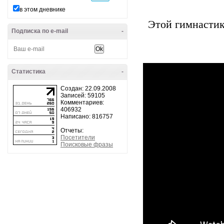
в этом дневнике
Этой гимнасти
Подписка по e-mail
-
Статистика
-
Создан: 22.09.2008
Записей: 59105
Комментариев:
406932
Написано: 816757
Отчеты:
Посетители
Поисковые фразы