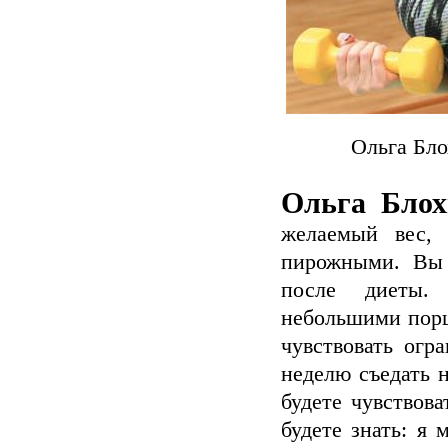
Ольга Бло
Ольга Блох
желаемый вес,
пирожными. Вы 
после диеты. 
небольшими порц
чувствовать огр
неделю съедать н
будете чувствова
будете знать: я 