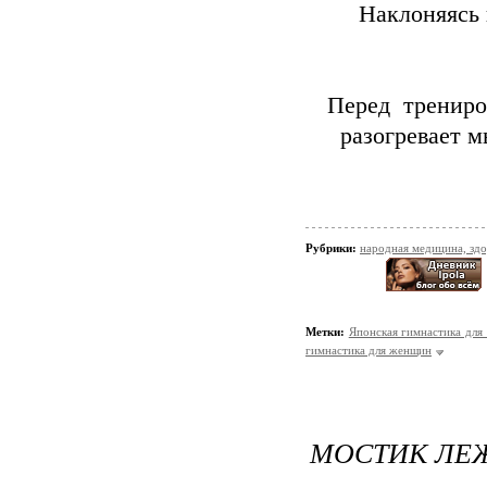
Наклоняясь 
Перед трениро
разогревает м
Рубрики:
народная медицина, зд
Метки:
Японская гимнастика для
гимнастика для женщин
МОСТИК ЛЕЖ