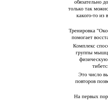
обязательно д
только так можно
какого-то из 
Тренировка "Око
помогает восст
Комплекс спос
группы мышц,
физическую 
тибетс
Это число в
повторов позв
На первых пор