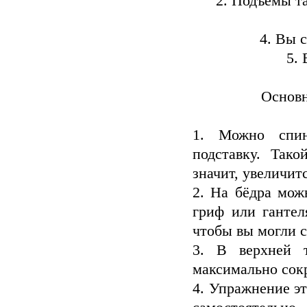
2. Подъемы та
4. Вы 
5. 
Основ
1. Можно спин
подставку. Так
значит, увеличит
2. На бёдра мож
гриф или гантел
чтобы вы могли с
3. В верхней т
максимально сок
4. Упражнение эт