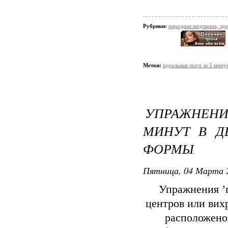
Рубрики:
народная медицина, зд
Метки:
идеальные ноги за 5 мину
УПРАЖНЕНИ
МИНУТ В Д
ФОРМЫ
Пятница, 04 Марта 2
Упражнения ’п
центров или вих
расположено