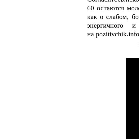
60 остаются мол
как о слабом, б
энергичного и
на pozitivchik.info