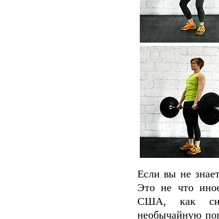
Если вы не знае
Это не что ино
США, как сис
необычайную поп