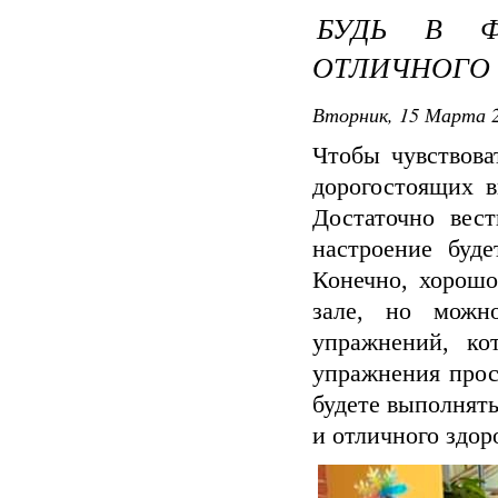
БУДЬ В Ф
ОТЛИЧНОГО
Вторник, 15 Марта 2
Чтобы чувствова
дорогостоящих в
Достаточно вес
настроение буде
Конечно, хорошо
зале, но можн
упражнений, к
упражнения прос
будете выполнять
и отличного здор