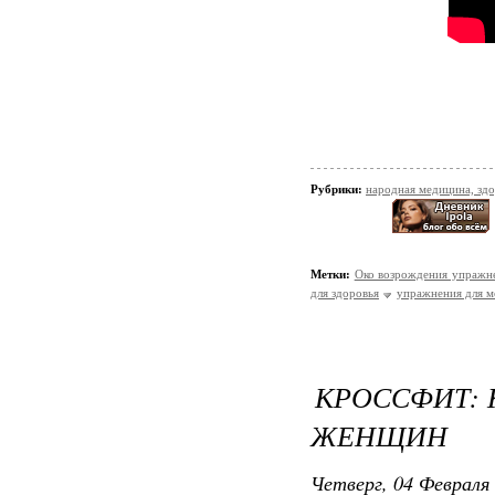
Рубрики:
народная медицина, зд
Метки:
Око возрождения упражн
для здоровья
упражнения для м
КРОССФИТ:
ЖЕНЩИН
Четверг, 04 Февраля 