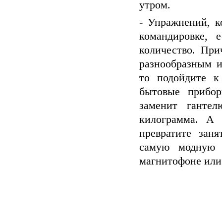
утром.
- Упражнений, к
командировке, 
количество. Пр
разнообразным и
то подойдите к
бытовые прибор
заменит ганте
килограмма. А 
превратите зан
самую модную 
магнитофоне или