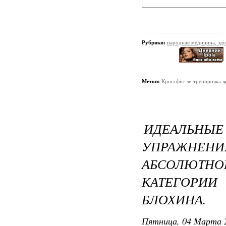
Рубрики:
народная медицина, зд
Метки:
Кроссфит
тренировка
ИДЕАЛЬН
УПРАЖНЕН
АБСОЛЮТН
КАТЕГОРИИ
БЛОХИНА.
Пятница, 04 Марта 2