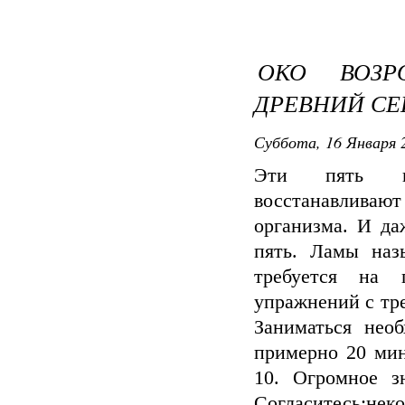
ОКО ВОЗР
ДРЕВНИЙ СЕ
Суббота, 16 Января 2
Эти пять про
восстанавлива
организма. И да
пять. Ламы наз
требуется на 
упражнений с тре
Заниматься нео
примерно 20 мин
10. Огромное з
Согласитесь:неко