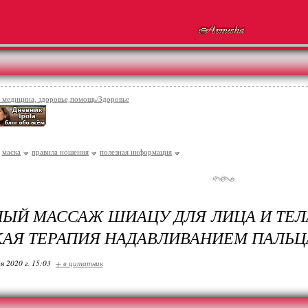
 медицина, здоровье,помощь/Здоровье
маска
правила ношения
полезная информация
ЫЙ МАССАЖ ШИАЦУ ДЛЯ ЛИЦА И ТЕЛ
АЯ ТЕРАПИЯ НАДАВЛИВАНИЕМ ПАЛЬ
я 2020 г. 15:03
+ в цитатник