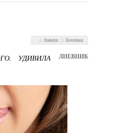
Нравится
Поделиться
ГО. УДИВИЛА
ДНЕВНИК