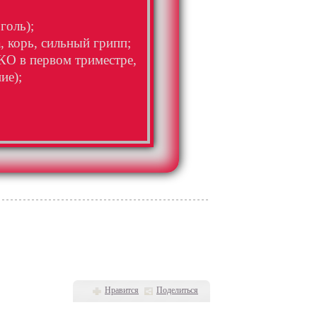
голь);
, корь, сильный грипп;
КО в первом триместре,
ие);
Нравится
Поделиться