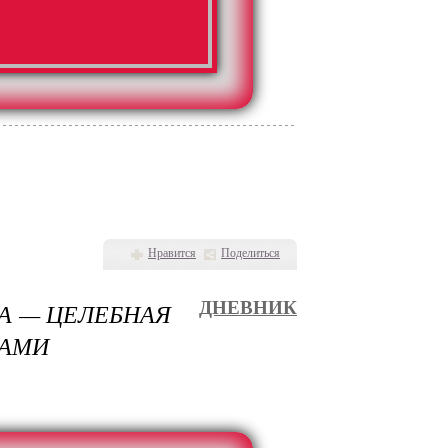
Нравится
Поделиться
А — ЦЕЛЕБНАЯ
ДНЕВНИК
ЦАМИ