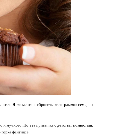
ляются. Я же мечтаю сбросить килограммов семь, но
о и мучного. Но эта привычка с детства: помню, как
 горка фантиков.