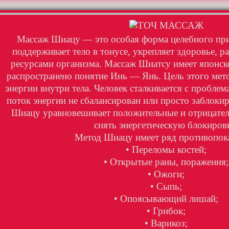
Массаж Шиацу — это особая форма целебного при
поддерживает тело в тонусе, укрепляет здоровье, р
ресурсами организма. Массаж Шиатсу имеет японск
распространено понятие Инь — Янь. Цель этого мето
энергии внутри тела. Человек сталкивается с проблем
поток энергии не сбалансирован или просто заблоки
Шиацу уравновешивает положительные и отрицател
снять энергетическую блокиров
Метод Шиацу имеет ряд противопок
• Переломы костей;
• Открытые раны, поражения;
• Ожоги;
• Сыпь;
• Опоясывающий лишай;
• Грибок;
• Варикоз;