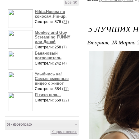
Все (9)
Hilda.Носом по
кокосам.Pin-up.
Смотрели: 879
(27)
5 ЛУЧШИХ Н
Monkey and Guy
Screaming FUNNY
Вторник, 28 Марта 2
или Давай
Смотрели: 258
(7)
Банановый
потрошитель
Смотрели: 242
(4)
Улыбнись ка!
Самые смешные
видео с живот
Смотрели: 384
(11)
Я тихо шла...
Смотрели: 559
(22)
Я - фотограф
-
К приложению