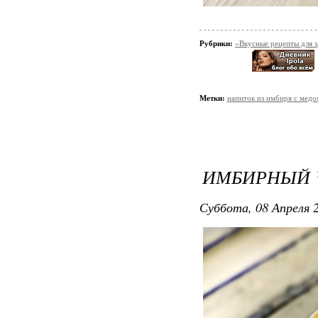
Рубрики:
«Вкусные рецепты для 
Метки:
напиток из имбиря с мед
ИМБИРНЫЙ 
Суббота, 08 Апреля 2