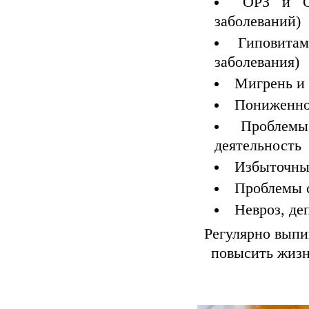
ОРЗ и О
заболеваний)
Гиповитам
заболевания)
Мигрень и 
Пониженно
Проблемы
деятельность
Избыточны
Проблемы 
Невроз, де
Регулярно выпи
повысить жизн