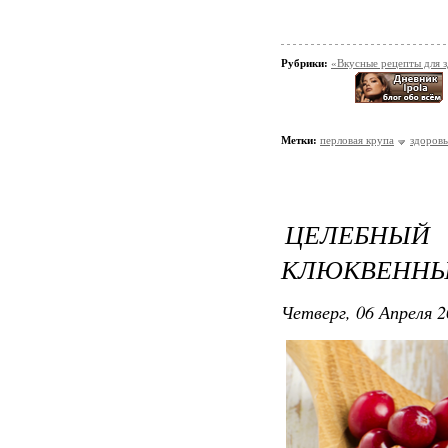
Рубрики:
«Вкусные рецепты для 
Метки:
перловая крупа
здоровь
ЦЕЛЕБНЫЙ
КЛЮКВЕННЫ
Четверг, 06 Апреля 2