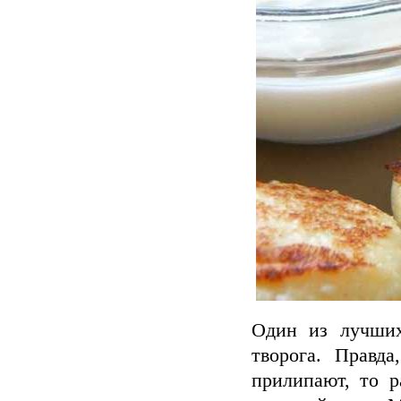
Один из лучших
творога. Правд
прилипают, то р