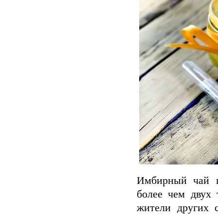
Имбирный чай п
более чем двух
жители других с