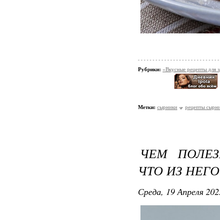
Рубрики:
«Вкусные рецепты для 
Метки:
сырники
рецепты сырн
ЧЕМ ПОЛЕ
ЧТО ИЗ НЕГ
Среда, 19 Апреля 202