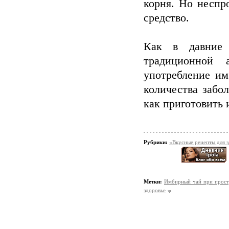
корня. Но неспр
средство.
Как в давние 
традиционной 
употребление им
количества забол
как приготовить 
Рубрики:
«Вкусные рецепты для 
Метки:
Имбирный чай при прост
здоровье