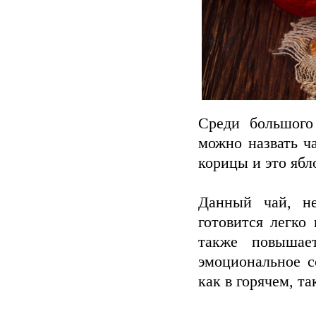
Среди большого
можно назвать ч
корицы и это ябл
Данный чай, не
готовится легко
также повышае
эмоциональное с
как в горячем, та