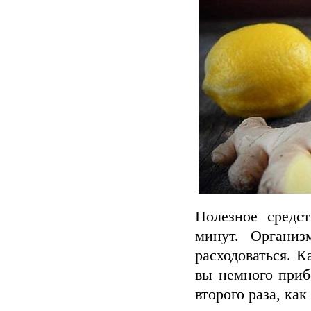
Полезное средс
минут. Организ
расходоваться. К
вы немного приб
второго раза, как