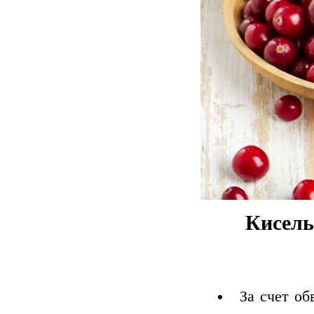
Кисель
За счет об