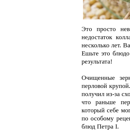
Это просто нев
недостаток колл
несколько лет. В
Ешьте это блюдо
результата!
Очищенные зер
перловой крупой
получил из-за с
что раньше пер
который себе мо
по особому реце
блюд Петра I.