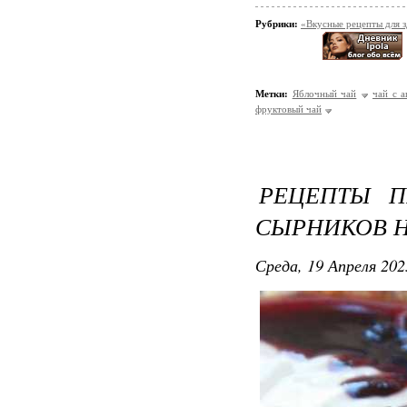
Рубрики:
«Вкусные рецепты для 
Метки:
Яблочный чай
чай с 
фруктовый чай
РЕЦЕПТЫ П
СЫРНИКОВ Н
Среда, 19 Апреля 202