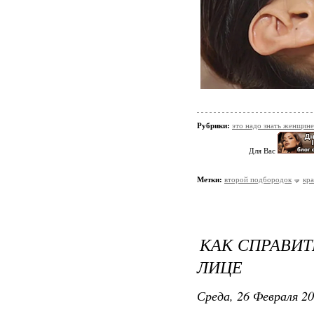
Рубрики:
это надо знать женщине
Для Вас
Метки:
второй подбородок
кра
КАК СПРАВИТ
ЛИЦЕ
Среда, 26 Февраля 20