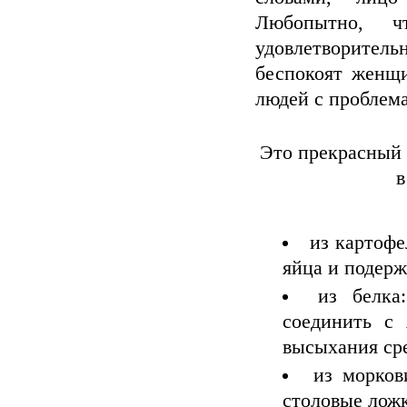
Любопытно, ч
удовлетворите
беспокоят женщ
людей с проблема
Это прекрасный 
в
из картофе
яйца и подерж
из белка
соединить с 
высыхания сре
из морков
столовые лож