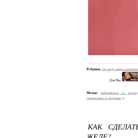
Рубрики:
это надо знать женщине
Для Вас
Метки:
избавляемся от носог
гимнастика от морщин
КАК СДЕЛА
ЖЕЛЕ?