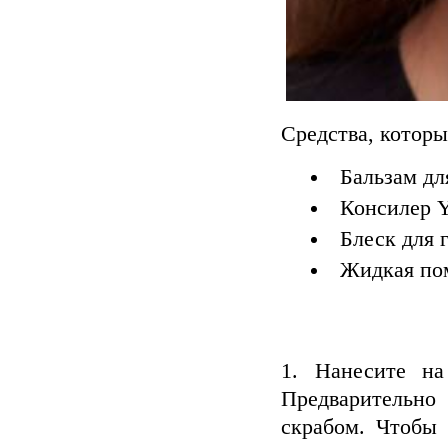
Средства, которы
Бальзам дл
Консилер Y
Блеск для 
Жидкая пом
Нанесите на
Предварительно
скрабом. Чтобы