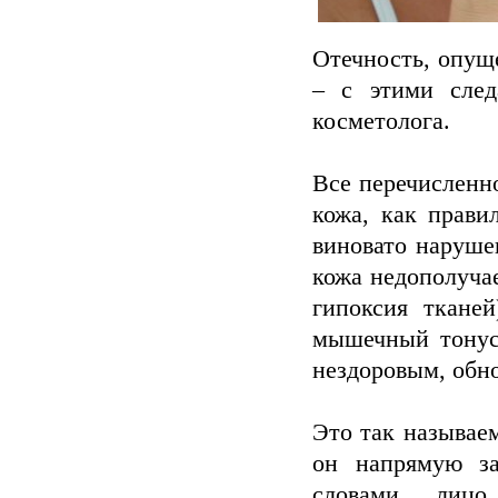
Отечность, опущ
– с этими след
косметолога.
Все перечисленн
кожа, как прави
виновато наруше
кожа недополуча
гипоксия тканей
мышечный тонус 
нездоровым, обно
Это так называе
он напрямую за
словами, лицо