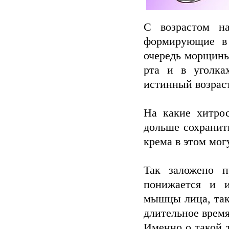
С возрастом н
формирующие в 
очередь морщины
рта и в уголка
истинный возраст
На какие хитро
дольше сохранит
крема в этом мог
Так заложено п
понижается и и
мышцы лица, так
длительное время
Именно о такой т