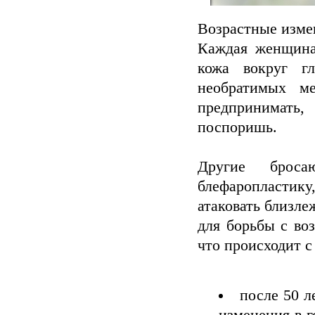
Возрастные изме
Каждая женщина 
кожа вокруг г
необратимых ме
предпринимать,
поспоришь.
Другие брос
блефаропластик
атаковать близл
для борьбы с во
что происходит с
после 50 л