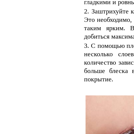
гладкими и ровн
Заштрихуйте к
Это необходимо, 
таким ярким. В
добиться максима
С помощью пло
несколько слое
количество завис
больше блеска 
покрытие.