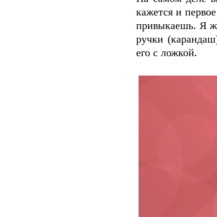
кажется и перво
привыкаешь. Я ж
ручки (карандаш
его с ложкой.