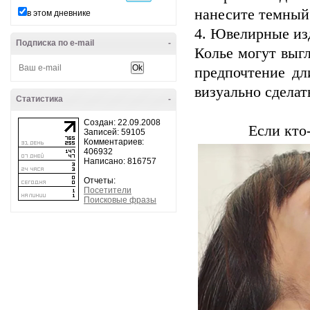
нанесите темный
в этом дневнике
4. Ювелирные из
Подписка по e-mail
-
Колье могут выгл
предпочтение д
визуально сделат
Статистика
-
Создан: 22.09.2008
Если кто
Записей: 59105
Комментариев:
406932
Написано: 816757
Отчеты:
Посетители
Поисковые фразы