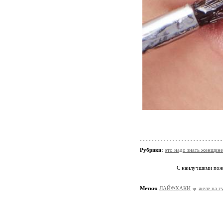
Рубрики:
это надо знать женщине
С наилучшими по
Метки:
ЛАЙФХАКИ
желе на г