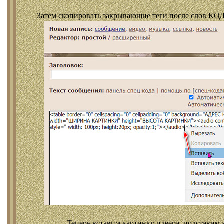
Затем скопировать закрывающие теги после слов КОД
Теперь вставим картинку плеера, подставим 