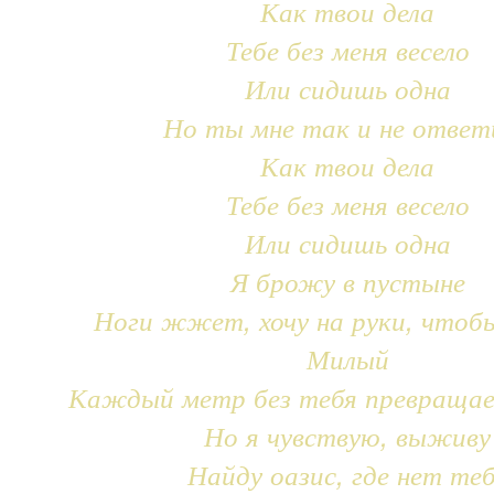
Как твои дела
Тебе без меня весело
Или сидишь одна
Но ты мне так и не ответ
Как твои дела
Тебе без меня весело
Или сидишь одна
Я брожу в пустыне
Ноги жжет, хочу на руки, чтоб
Милый
Каждый метр без тебя превращае
Но я чувствую, выживу
Найду оазис, где нет те