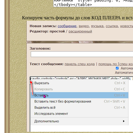
Копируем часть формулы до слов КОД ПЛЕЕРА и встав