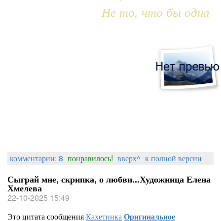
Не то, что бы одна
комментарии: 8
понравилось!
вверх^
к полной версии
Сыграй мне, скрипка, о любви...Художница Елена
Хмелева
22-10-2025 15:49
Это цитата сообщения
Кахетинка
Оригинальное