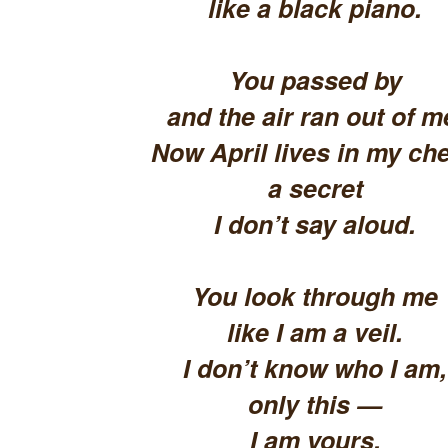
like a black piano.
You passed by
and the air ran out of m
Now April lives in my che
a secret
I don’t say aloud.
You look through me
like I am a veil.
I don’t know who I am,
only this —
I am yours.