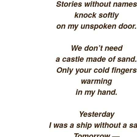
Stories without names
knock softly
on my unspoken door.
We don’t need
a castle made of sand.
Only your cold fingers
warming
in my hand.
Yesterday
I was a ship without a sa
Tomorrow —