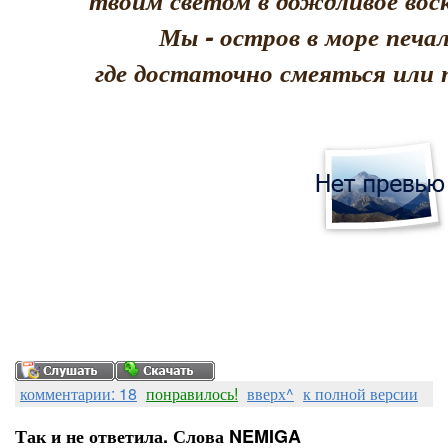
твоим светом в дождливое воск
Мы - остров в море печал
где достаточно смеяться или 
комментарии: 18
понравилось!
вверх^
к полной версии
Так и не ответила. Слова NEMIGA