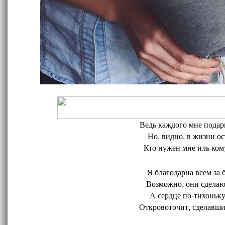
Ведь каждого мне подари
Но, видно, в жизни ос
Кто нужен мне иль кому
Я благодарна всем за 
Возможно, они сделают
А сердце по-тихоньку
Откровоточит, сделавшис