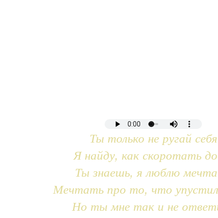
Ты только не ругай себя
Я найду, как скоротать до
Ты знаешь, я люблю мечт
Мечтать про то, что упустил
Но ты мне так и не ответ