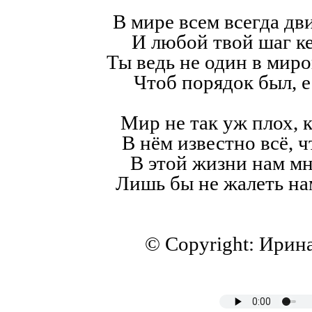
В мире всем всегда дв
И любой твой шаг к
Ты ведь не один в мир
Чтоб порядок был, е
Мир не так уж плох, к
В нём известно всё, ч
В этой жизни нам мн
Лишь бы не жалеть на
© Copyright: Ирин