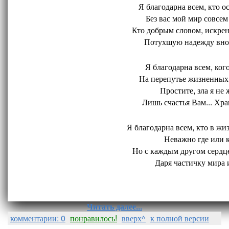
Я благодарна всем, кто ос
Без вас мой мир совсем 
Кто добрым словом, искрен
Потухшую надежду внов
Я благодарна всем, кого
На перепутье жизненных 
Простите, зла я не 
Лишь счастья Вам... Хран
Я благодарна всем, кто в жиз
Неважно где или ко
Но с каждым другом сердце
Даря частичку мира и
Читать далее...
комментарии: 0
понравилось!
вверх^
к полной версии