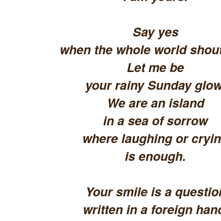
Say yes
when the whole world shout
Let me be
your rainy Sunday glow
We are an island
in a sea of sorrow
where laughing or cryi
is enough.
Your smile is a questio
written in a foreign han