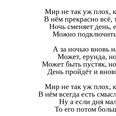
Мир не так уж плох, к
В нём прекрасно всё,
Ночь сменяет день, е
Можно подключить
А за ночью вновь н
Может, ерунда, но
Может быть пустяк, н
День пройдёт и внов
Мир не так уж плох, к
В нём всегда есть смысл,
Ну а если дня мал
То его потом больш