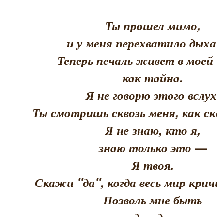
Ты прошел мимо,
и у меня перехватило дыха
Теперь печаль живет в моей 
как тайна.
Я не говорю этого вслух
Ты смотришь сквозь меня, как скв
Я не знаю, кто я,
знаю только это —
Я твоя.
Скажи "да", когда весь мир кри
Позволь мне быть