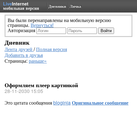
Live
Internet
Дневники
Личка
мобильная версия
Вы были перенаправлены на мобильную версию
страницы.
Вернуться!
Авторизация
Дневник
Лента друзей
/
Полная версия
Добавить в друзья
Страницы:
раньше»
Оформляем плеер картинкой
28-11-2030 15:05
Это цитата сообщения
bloginja
Оригинальное сообщение