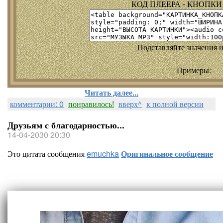
КОД ПЛЕЕРА - КНОПКИ т
Подставляйте значения и
Примеры:
Читать далее...
комментарии: 0
понравилось!
вверх^
к полной версии
Друзьям с благодарностью...
14-04-2030 20:30
Это цитата сообщения
emuchka
Оригинальное сообщение