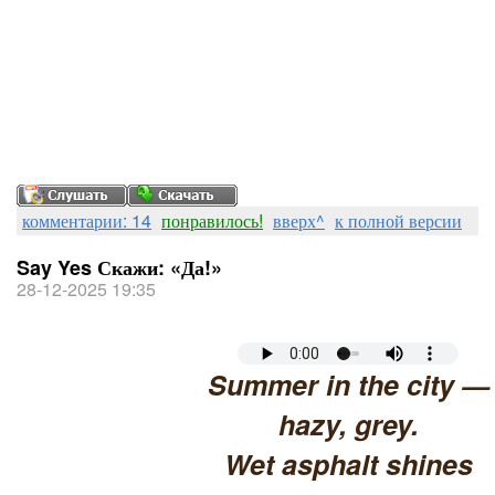
комментарии: 14
понравилось!
вверх^
к полной версии
Say Yes Скажи: «Да!»
28-12-2025 19:35
Summer in the city —
hazy, grey.
Wet asphalt shines