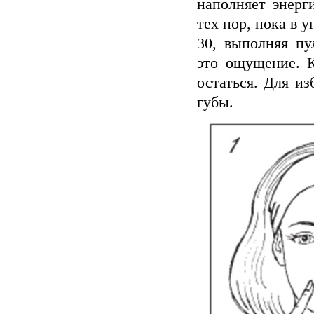
наполняет энерг
тех пор, пока в 
30, выполняя п
это ощущение. 
остаться. Для и
губы.