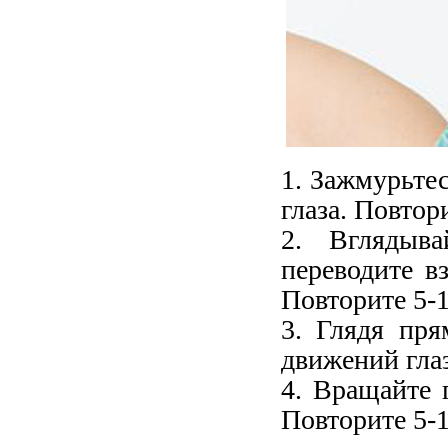
1.
Зажмурьтес
глаза. Повтори
2.
Вглядыв
переводите в
Повторите 5-1
3.
Глядя пря
движений глаз
4.
Вращайте г
Повторите 5-1