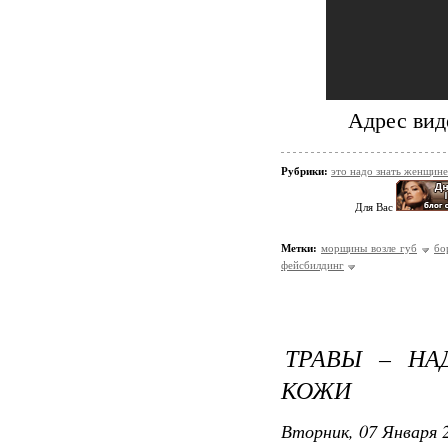
Адрес ви
Рубрики:
это надо знать женщине
Для Вас
Метки:
морщины возле губ
бо
фейсбилдинг
ТРАВЫ – НА
КОЖИ
Вторник, 07 Января 2