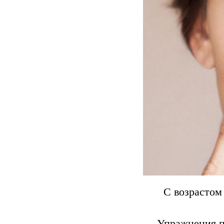
С возрастом 
Упражнения п