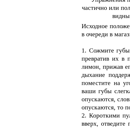
частично или по
видны
Исходное положе
в очереди в магаз
1. Сожмите губы
превратив их в 
лимон, прижав ег
дыхание поддерж
поместите на уг
ваши губы слегк
опускаются, слов
опускаются, то 
2. Короткими п
вверх, отведите 