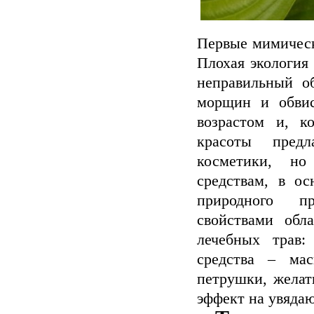
Первые мимическ
Плохая экология
неправильный о
морщин и обви
возрастом и, к
красоты предл
косметики, но
средствам, в о
природного п
свойствами обл
лечебных трав:
средства – ма
петрушки, желат
эффект на увяда