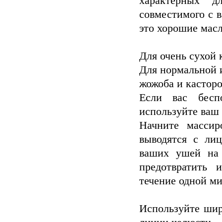
характерных д
совместимого с 
это хорошие масл
Для очень сухой 
Для нормальной 
жожоба и касторо
Если вас бесп
используйте ва
Начните массир
выводятся с ли
ваших ушей на 
предотвратить 
течение одной м
Используйте шир