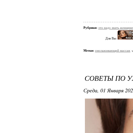
Рубрики:
это надо знать женщине
Для Вас
Метки:
омолаживающий массаж
СОВЕТЫ ПО У
Среда, 01 Января 202