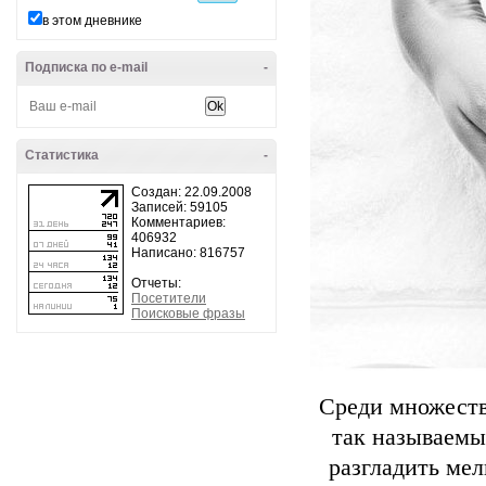
в этом дневнике
Подписка по e-mail
-
Статистика
-
Создан: 22.09.2008
Записей: 59105
Комментариев:
406932
Написано: 816757
Отчеты:
Посетители
Поисковые фразы
Среди множеств
так называемы
разгладить ме