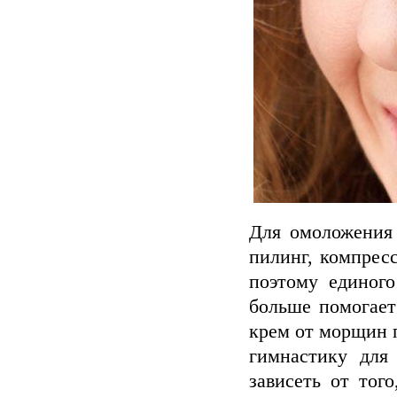
Для омоложения 
пилинг, компрес
поэтому единог
больше помогает
крем от морщин 
гимнастику для
зависеть от то