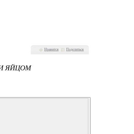
Нравится
Поделиться
 И ЯЙЦОМ