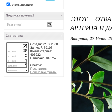
в этом дневнике
Подписка по e-mail
-
ЭТОТ ОТВ
АРТРИТА И 
Статистика
-
Вторник, 27 Июня 20
Создан: 22.09.2008
Записей: 59105
Комментариев:
406932
Написано: 816757
Отчеты:
Посетители
Поисковые фразы