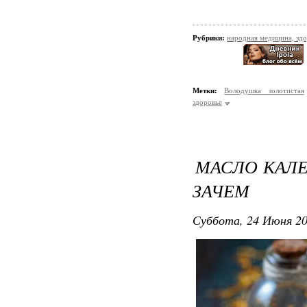
Рубрики:
народная медицина, зд
Метки:
Володушка золотистая
здоровье
МАСЛО КАЛЕ
ЗАЧЕМ
Суббота, 24 Июня 20