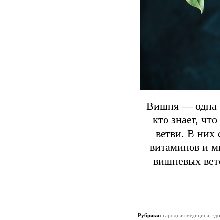
Вишня — одна и
кто знает, что
ветви. В них
витаминов и м
вишневых вет
Рубрики:
народная медицина, зд