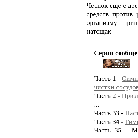
Чеснок еще с др
средств против 
организму при
натощак.
Серия сообще
Часть 1 -
Симпт
чистки сосудо
Часть 2 -
Призн
...
Часть 33 -
Наст
Часть 34 -
Гимн
Часть 35 - М