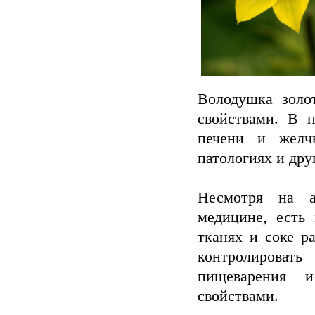
Володушка золо
свойствами. В 
печени и желчн
патологиях и дру
Несмотря на а
медицине, есть
тканях и соке р
контролировать
пищеварения и
свойствами.