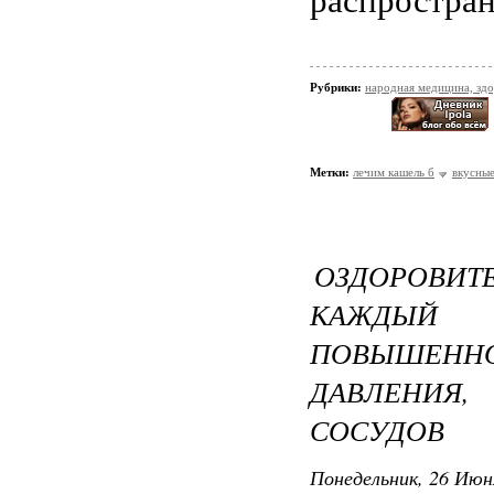
распростра
Рубрики:
народная медицина, зд
Метки:
лечим кашель б
вкусны
ОЗДОРОВИ
КАЖДЫЙ 
ПОВЫШЕН
ДАВЛЕНИЯ
СОСУДОВ
Понедельник, 26 Июн