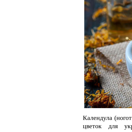
Календула (ногот
цветок для ук