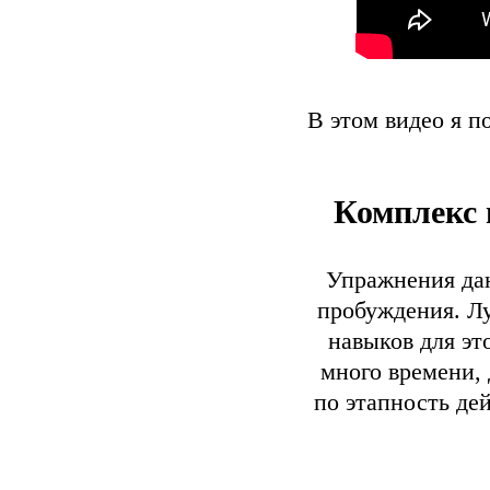
В этом видео я 
Комплекс 
Упражнения дан
пробуждения. Лу
навыков для эт
много времени, 
по этапность де