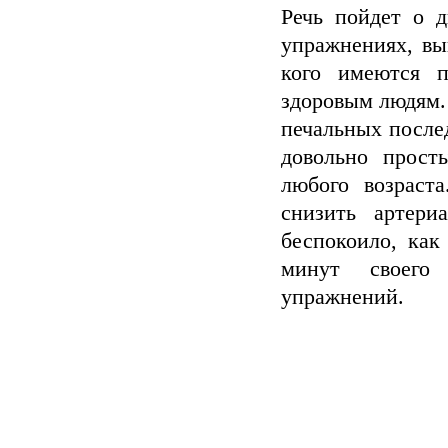
Речь пойдет о д
упражнениях, вы
кого имеются п
здоровым людям.
печальных после
довольно прост
любого возраст
снизить артери
беспокоило, как
минут своего
упражнений.