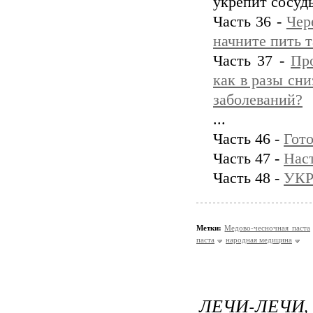
укрепит сосуд
Часть 36 -
Чер
начните пить т
Часть 37 -
Пр
как в разы сн
заболеваний?
...
Часть 46 -
Гото
Часть 47 -
Нас
Часть 48 -
УКР
Метки:
Медово-чесночная паста
паста
народная медицина
ЛЕЧИ-ЛЕЧ