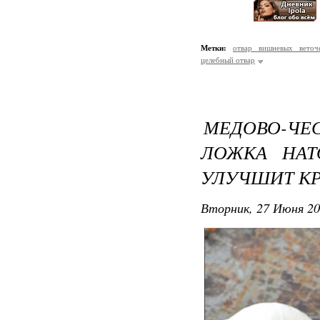
Метки:
отвар вишневых веточ
целебный отвар
МЕДОВО-ЧЕ
ЛОЖКА НАТ
УЛУЧШИТ К
Вторник, 27 Июня 20