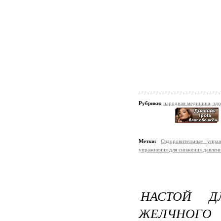
Рубрики:
народная медицина, зд
Метки:
Оздоровительные упра
упражнения для снижения давлен
НАСТОЙ Д
ЖЕЛЧНОГО