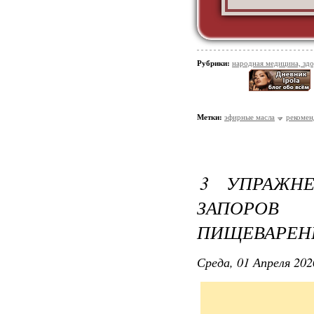
Рубрики:
народная медицина, зд
Метки:
эфирные масла
рекомен
3 УПРАЖН
ЗАПОРО
ПИЩЕВАРЕН
Среда, 01 Апреля 202