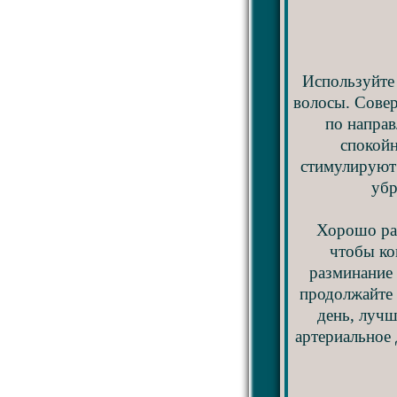
Используйте 
волосы. Совер
по направ
спокойн
стимулируют 
убр
Хорошо раз
чтобы ко
разминание 
продолжайте 
день, лучш
артериальное 