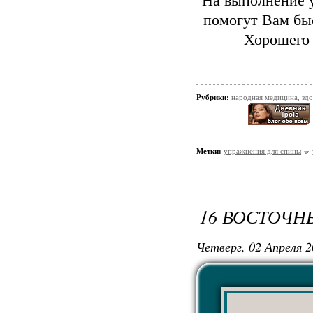
На выполнение у
помогут Вам быс
Хорошего 
Рубрики:
народная медицина, зд
Метки:
упражнения для спины
16 ВОСТОЧН
Четверг, 02 Апреля 2