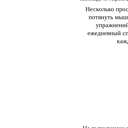
Несколько прос
потянуть мыш
упражнений
ежедневный сп
каж