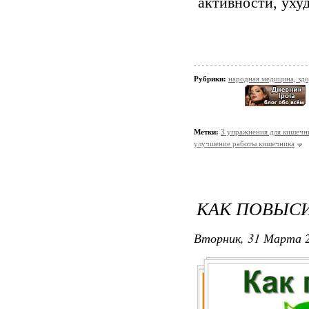
активности, уху
Рубрики:
народная медицина, зд
Метки:
3 упражнения для кишечн
улучшение работы кишечника
КАК ПОВЫС
Вторник, 31 Марта 2