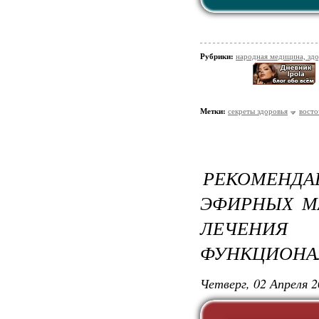
Рубрики:
народная медицина, зд
Метки:
секреты здоровья
восто
РЕКОМЕН
ЭФИРНЫХ М
ЛЕЧЕНИ
ФУНКЦИОНА
Четверг, 02 Апреля 2