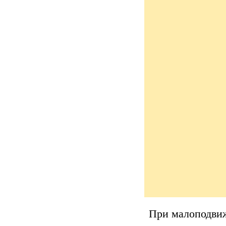
При малоподвиж