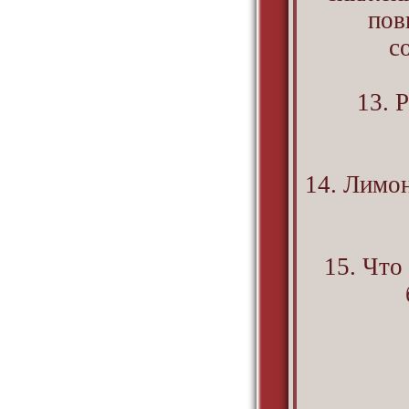
пов
с
13. 
14. Лимо
15. Что