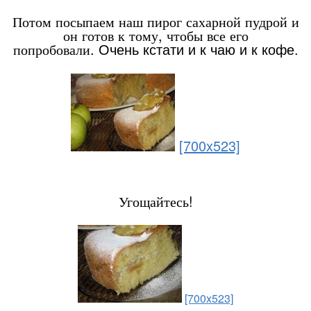
Потом посыпаем наш пирог сахарной пудрой и
он готов к тому, чтобы все его
попробовали.
Очень кстати и к чаю и к кофе.
[700x523]
Угощайтесь!
[700x523]