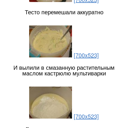
Тесто перемешали аккуратно
[700x523]
И вылили в смазанную растительным
маслом кастрюлю мультиварки
[700x523]