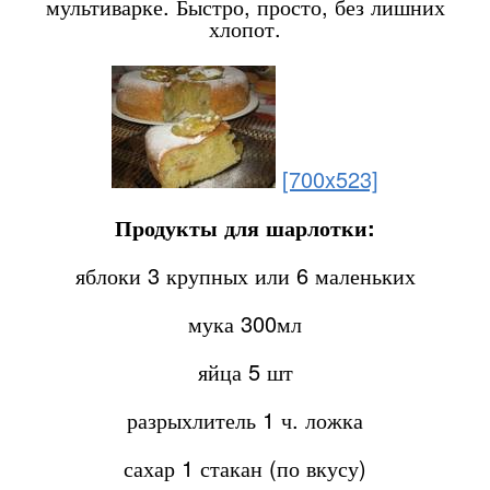
мультиварке. Быстро, просто, без лишних
хлопот.
[700x523]
Продукты для шарлотки:
яблоки 3 крупных или 6 маленьких
мука 300мл
яйца 5 шт
разрыхлитель 1 ч. ложка
сахар 1 стакан (по вкусу)