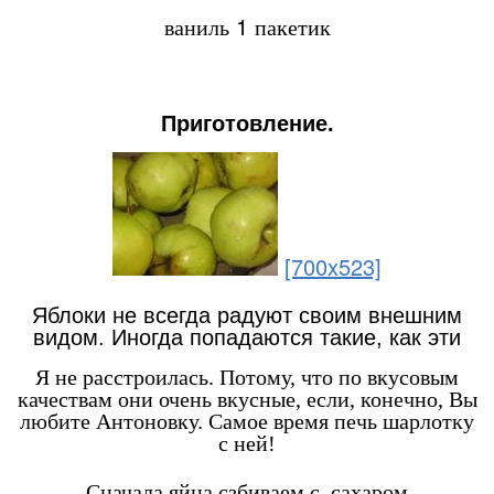
ваниль 1 пакетик
Приготовление.
[700x523]
Яблоки не всегда радуют своим внешним
видом. Иногда попадаются такие, как эти
Я не расстроилась. Потому, что по вкусовым
качествам они очень вкусные, если, конечно, Вы
любите Антоновку. Самое время печь шарлотку
с ней!
Сначала яйца сзбиваем с сахаром