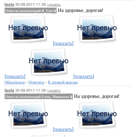
30-09-2011-11:36
удалить
Ipola
На здоровье, дорогая!
Ответ на комментарий Я_Тата
#
[показать]
[показать]
[показать]
Обратиться
-
Ответить
-
К полной версии
30-09-2011-11:36
удалить
Ipola
На здоровье, дорогая!
Ответ на комментарий Елена_Мишакова
#
[показать]