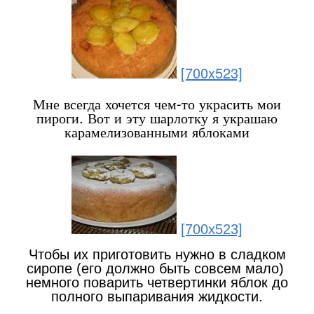
[700x523]
Мне всегда хочется чем-то украсить мои
пироги. Вот и эту шарлотку я украшаю
карамелизованными яблоками
[700x523]
Чтобы их приготовить нужно в сладком
сиропе (его должно быть совсем мало)
немного поварить четвертинки яблок до
полного выпаривания жидкости.