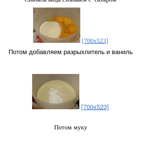
[700x523]
Потом добавляем разрыхлитель и ваниль
[700x523]
Потом муку