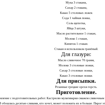
Мука 3 стакана,
Сахар 2 стакана,
Какао 5 столовых ложек
Сода 1 чайная ложка,
Соль щепотка,
Яйца 3 штуки,
Масло растительное 1 стакан,
Молоко 1 стакан,
Кипяток 1 стакан.
Стакан я использовала гранёный.
Для глазури:
Масло сливочное 70 грамм,
Молоко 3 столовые ложки,
Сахар 3 столовые ложки,
Какао 3 столовые ложки.
Для присыпки.
Резанные грецкие орехи горсть.
Приготовление.
вление с подготовительных работ. Кастрюлю мультиварки смажем сливочным 
Я обошлась десятью сливами, кто хочет, может положить их и больше. Пирог э