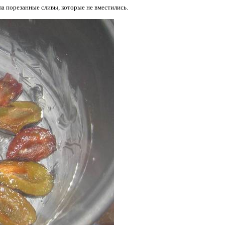
а порезанные сливы, которые не вместились.