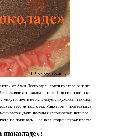
ке» от Алии. Тесто здесь почти из этого рецепта,
айно оставшихся в холодильнике. Про них просто все
5 минут и почти не используется кухонная техника.
людать, чтоб не подгорел. Миксером я пользовалась
емешивается. Даже посуды я использовала немного –
ичего не пришлось – со всех сторон пирог просто
в шоколаде»: