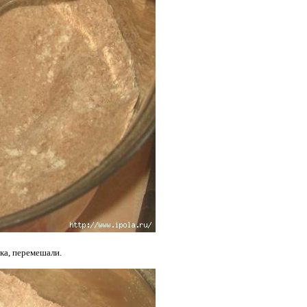
ка, перемешали.