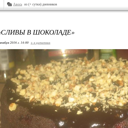
Авось
из (+ сутки) дневников
«СЛИВЫ В ШОКОЛАДЕ»
нтября 2016 г. 14:00
+ в цитатник