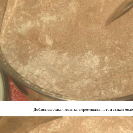
Добавляем стакан кипятка, перемешали, потом стакан моло