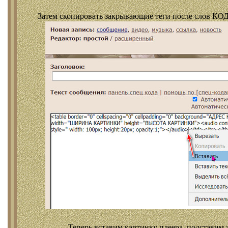
Затем скопировать закрывающие теги после слов КОД
Теперь вставим картинку плеера, подставим 