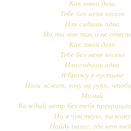
Как твои дела
Тебе без меня весело
Или сидишь одна
Но ты мне так и не ответ
Как твои дела
Тебе без меня весело
Или сидишь одна
Я брожу в пустыне
Ноги жжет, хочу на руки, чтоб
Милый
Каждый метр без тебя превращае
Но я чувствую, выживу
Найду оазис, где нет те