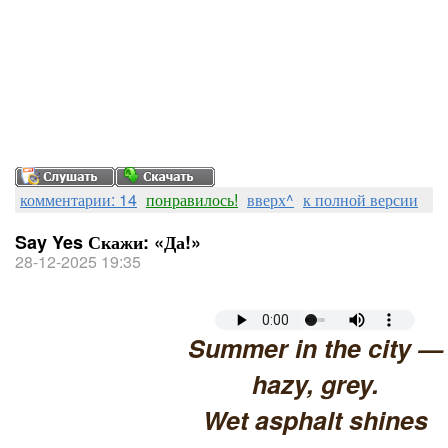
комментарии: 14
понравилось!
вверх^
к полной версии
Say Yes Скажи: «Да!»
28-12-2025 19:35
Summer in the city —
hazy, grey.
Wet asphalt shines