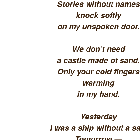
Stories without names
knock softly
on my unspoken door.
We don’t need
a castle made of sand.
Only your cold fingers
warming
in my hand.
Yesterday
I was a ship without a sa
Tomorrow —