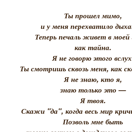
Ты прошел мимо,
и у меня перехватило дыха
Теперь печаль живет в моей 
как тайна.
Я не говорю этого вслух
Ты смотришь сквозь меня, как скв
Я не знаю, кто я,
знаю только это —
Я твоя.
Скажи "да", когда весь мир кри
Позволь мне быть