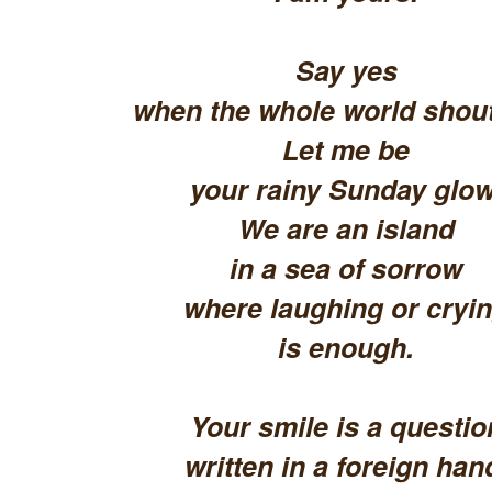
Say yes
when the whole world shout
Let me be
your rainy Sunday glow
We are an island
in a sea of sorrow
where laughing or cryi
is enough.
Your smile is a questio
written in a foreign han