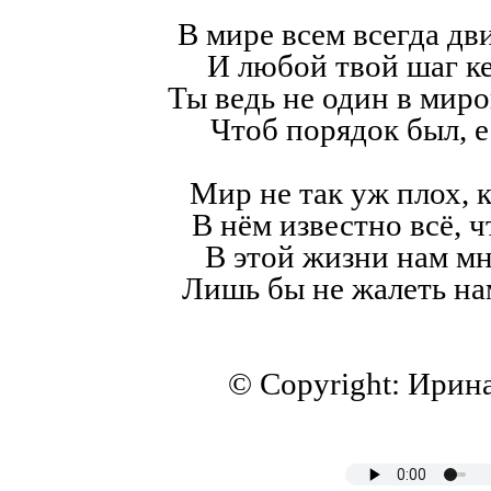
В мире всем всегда дв
И любой твой шаг к
Ты ведь не один в мир
Чтоб порядок был, е
Мир не так уж плох, к
В нём известно всё, ч
В этой жизни нам мн
Лишь бы не жалеть на
© Copyright: Ирин