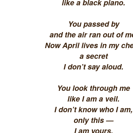
like a black piano.
You passed by
and the air ran out of m
Now April lives in my che
a secret
I don’t say aloud.
You look through me
like I am a veil.
I don’t know who I am,
only this —
I am yours.