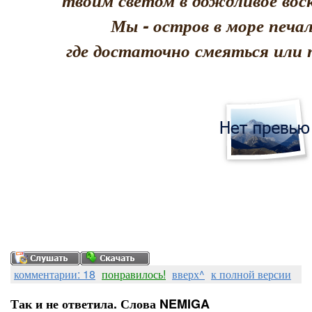
твоим светом в дождливое воск
Мы - остров в море печал
где достаточно смеяться или 
комментарии: 18
понравилось!
вверх^
к полной версии
Так и не ответила. Слова NEMIGA