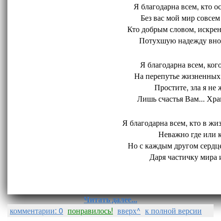
Я благодарна всем, кто ос
Без вас мой мир совсем 
Кто добрым словом, искрен
Потухшую надежду внов
Я благодарна всем, кого
На перепутье жизненных 
Простите, зла я не 
Лишь счастья Вам... Хран
Я благодарна всем, кто в жиз
Неважно где или ко
Но с каждым другом сердце
Даря частичку мира и
Читать далее...
комментарии: 0
понравилось!
вверх^
к полной версии