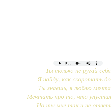
Ты только не ругай себя
Я найду, как скоротать до
Ты знаешь, я люблю мечт
Мечтать про то, что упустил
Но ты мне так и не ответ