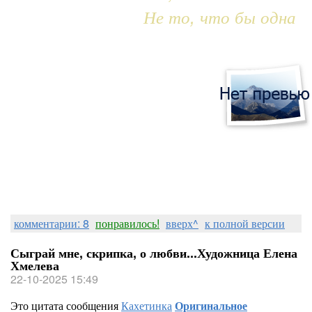
Не то, что бы одна
комментарии: 8
понравилось!
вверх^
к полной версии
Сыграй мне, скрипка, о любви...Художница Елена
Хмелева
22-10-2025 15:49
Это цитата сообщения
Кахетинка
Оригинальное