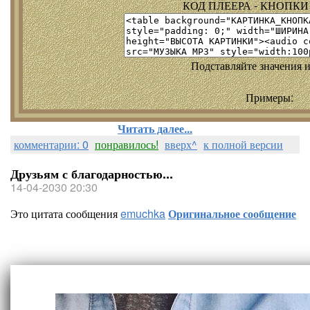
КОД ПЛЕЕРА - КНОПКИ т
Подставляйте значения и
Примеры:
Читать далее...
комментарии: 0
понравилось!
вверх^
к полной версии
Друзьям с благодарностью...
14-04-2030 20:30
Это цитата сообщения
emuchka
Оригинальное сообщение