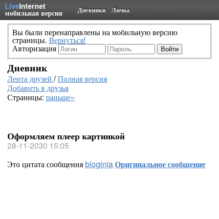
Live
Internet
Дневники
Личка
мобильная версия
Вы были перенаправлены на мобильную версию
страницы.
Вернуться!
Авторизация
Дневник
Лента друзей
/
Полная версия
Добавить в друзья
Страницы:
раньше»
Оформляем плеер картинкой
28-11-2030 15:05
Это цитата сообщения
bloginja
Оригинальное сообщение