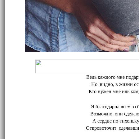
Ведь каждого мне подари
Но, видно, в жизни ос
Кто нужен мне иль кому
Я благодарна всем за 
Возможно, они сделают
А сердце по-тихоньку
Откровоточит, сделавшис