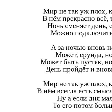
Мир не так уж плох, к
В нём прекрасно всё,
Ночь сменяет день, е
Можно подключить
А за ночью вновь н
Может, ерунда, но
Может быть пустяк, н
День пройдёт и внов
Мир не так уж плох, к
В нём всегда есть смысл,
Ну а если дня мал
То его потом больш