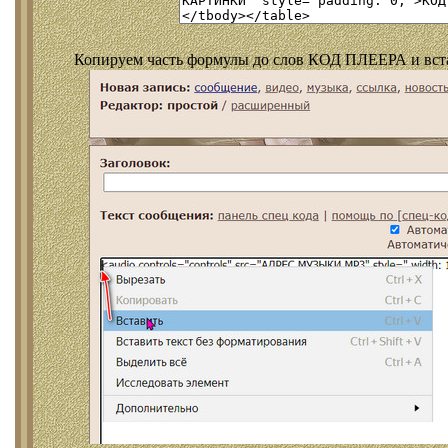
Копируем часть формулы до слов КОД ПЛЕЕРА и встав