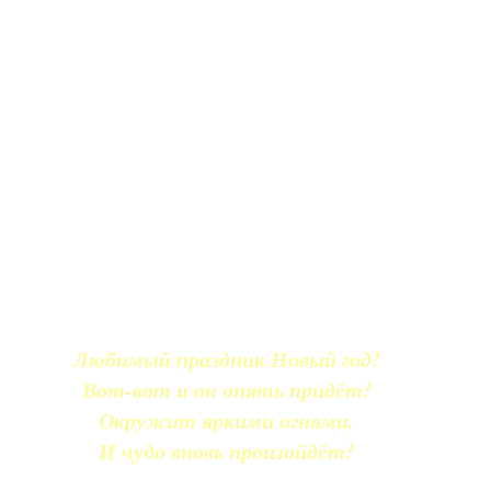
Любимый праздник Новый год!
Вот-вот и он опять придёт!
Окружит яркими огнями,
И чудо вновь произойдёт!