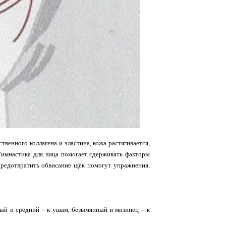
венного коллагена и эластина, кожа растягивается,
Гимнастика для лица помогает сдерживать факторы
 предотвратить обвисание щёк помогут упражнения,
ный и средний – к ушам, безымянный и мизинец – к