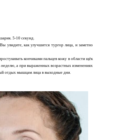
шарик. 5-10 секунд.
Вы увидите, как улучшится тургор лица, и заметно
ростукивать кончиками пальцев кожу в области щёк
 в неделю, а при выраженных возрастных изменениях
ый отдых мышцам лица в выходные дни.