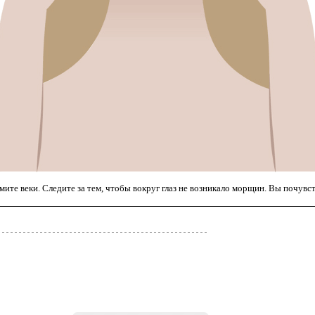
ите веки. Следите за тем, чтобы вокруг глаз не возникало морщин. Вы почувств