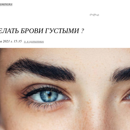
зователям
ЕЛАТЬ БРОВИ ГУСТЫМИ ?
а 2021 г. 15:35
+ в цитатник