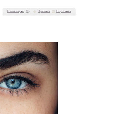
Комментарии
(
9
)
Нравится
Поделиться