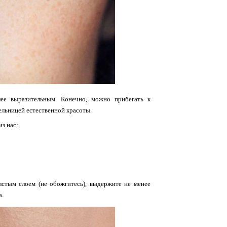
ее выразительным. Конечно, можно прибегать к
ельницей естественной красоты.
з нас:
олстым слоем (не обожгитесь), выдержите не менее
а.