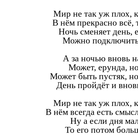
Мир не так уж плох, к
В нём прекрасно всё,
Ночь сменяет день, е
Можно подключить
А за ночью вновь н
Может, ерунда, но
Может быть пустяк, н
День пройдёт и внов
Мир не так уж плох, к
В нём всегда есть смысл,
Ну а если дня мал
То его потом больш