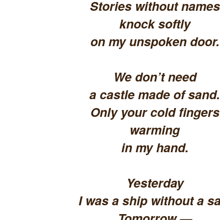
Stories without names
knock softly
on my unspoken door.
We don’t need
a castle made of sand.
Only your cold fingers
warming
in my hand.
Yesterday
I was a ship without a sa
Tomorrow —