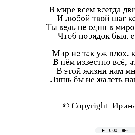
В мире всем всегда дв
И любой твой шаг к
Ты ведь не один в мир
Чтоб порядок был, е
Мир не так уж плох, к
В нём известно всё, ч
В этой жизни нам мн
Лишь бы не жалеть на
© Copyright: Ирин