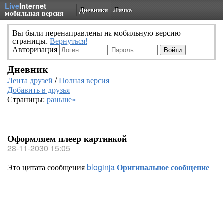
Live
Internet
Дневники
Личка
мобильная версия
Вы были перенаправлены на мобильную версию
страницы.
Вернуться!
Авторизация
Дневник
Лента друзей
/
Полная версия
Добавить в друзья
Страницы:
раньше»
Оформляем плеер картинкой
28-11-2030 15:05
Это цитата сообщения
bloginja
Оригинальное сообщение