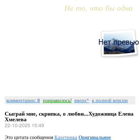
Не то, что бы одна
комментарии: 8
понравилось!
вверх^
к полной версии
Сыграй мне, скрипка, о любви...Художница Елена
Хмелева
22-10-2025 15:49
Это цитата сообщения
Кахетинка
Оригинальное