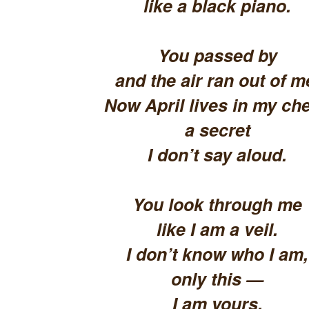
like a black piano.
You passed by
and the air ran out of m
Now April lives in my che
a secret
I don’t say aloud.
You look through me
like I am a veil.
I don’t know who I am,
only this —
I am yours.