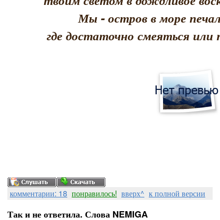
твоим светом в дождливое воск
Мы - остров в море печал
где достаточно смеяться или 
комментарии: 18
понравилось!
вверх^
к полной версии
Так и не ответила. Слова NEMIGA