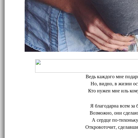
Ведь каждого мне подари
Но, видно, в жизни ос
Кто нужен мне иль кому
Я благодарна всем за 
Возможно, они сделают
А сердце по-тихоньку
Откровоточит, сделавшис