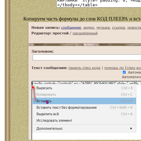
Копируем часть формулы до слов КОД ПЛЕЕРА и встав