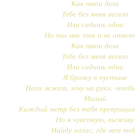
Как твои дела
Тебе без меня весело
Или сидишь одна
Но ты мне так и не ответ
Как твои дела
Тебе без меня весело
Или сидишь одна
Я брожу в пустыне
Ноги жжет, хочу на руки, чтоб
Милый
Каждый метр без тебя превращае
Но я чувствую, выживу
Найду оазис, где нет те