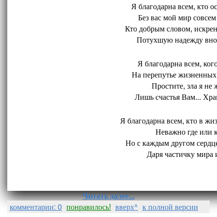
Я благодарна всем, кто ос
Без вас мой мир совсем 
Кто добрым словом, искрен
Потухшую надежду внов
Я благодарна всем, кого
На перепутье жизненных 
Простите, зла я не 
Лишь счастья Вам... Хран
Я благодарна всем, кто в жиз
Неважно где или ко
Но с каждым другом сердце
Даря частичку мира и
Читать далее...
комментарии: 0
понравилось!
вверх^
к полной версии