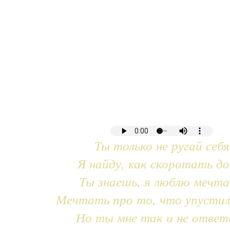
Ты только не ругай себя
Я найду, как скоротать до
Ты знаешь, я люблю мечт
Мечтать про то, что упустил
Но ты мне так и не ответ