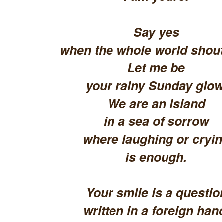
Say yes
when the whole world shout
Let me be
your rainy Sunday glow
We are an island
in a sea of sorrow
where laughing or cryi
is enough.
Your smile is a questio
written in a foreign han