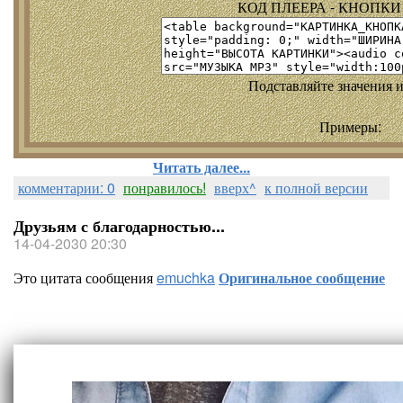
КОД ПЛЕЕРА - КНОПКИ т
Подставляйте значения и
Примеры:
Читать далее...
комментарии: 0
понравилось!
вверх^
к полной версии
Друзьям с благодарностью...
14-04-2030 20:30
Это цитата сообщения
emuchka
Оригинальное сообщение