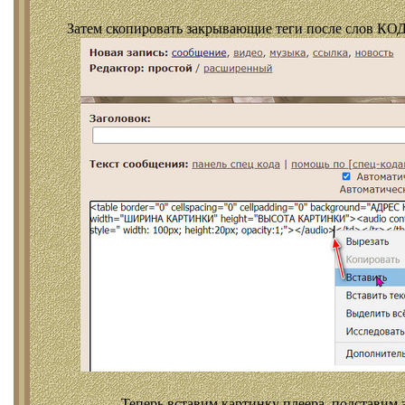
Затем скопировать закрывающие теги после слов КОД
Теперь вставим картинку плеера, подставим 