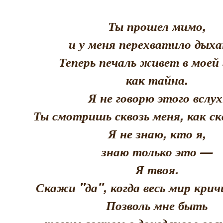
Ты прошел мимо,
и у меня перехватило дыха
Теперь печаль живет в моей 
как тайна.
Я не говорю этого вслух
Ты смотришь сквозь меня, как скв
Я не знаю, кто я,
знаю только это —
Я твоя.
Скажи "да", когда весь мир кри
Позволь мне быть