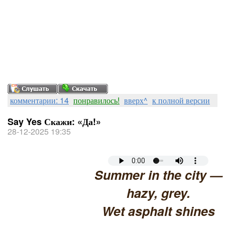
комментарии: 14
понравилось!
вверх^
к полной версии
Say Yes Скажи: «Да!»
28-12-2025 19:35
Summer in the city —
hazy, grey.
Wet asphalt shines