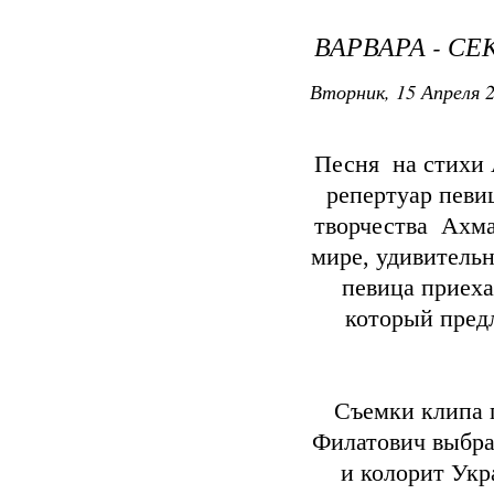
ВАРВАРА - СЕ
Вторник, 15 Апреля 2
Песня на стихи 
репертуар певи
творчества Ахма
мире, удивитель
певица приеха
который пред
Съемки клипа 
Филатович выбра
и колорит Укр