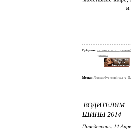
и
Рубрики:
интересное о разном
деревни
Метки:
Люксембургский сад
П
ВОДИТЕЛЯМ 
ШИНЫ 2014
Понедельник, 14 Апре