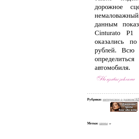
дорожное сц
немаловажный
данным показ
Cinturato P1
оказались по
рублей. Всю 
определиться
автомобиля.
Рубрики:
интересное о разно
Метки:
шины