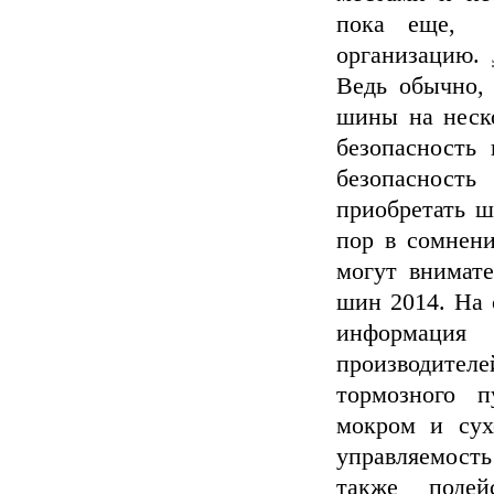
пока еще, 
организацию.
Ведь обычно,
шины на неско
безопасность 
безопасность
приобретать ш
пор в сомнен
могут внимате
шин 2014. На 
информаци
производител
тормозного п
мокром и сух
управляемость
также подей