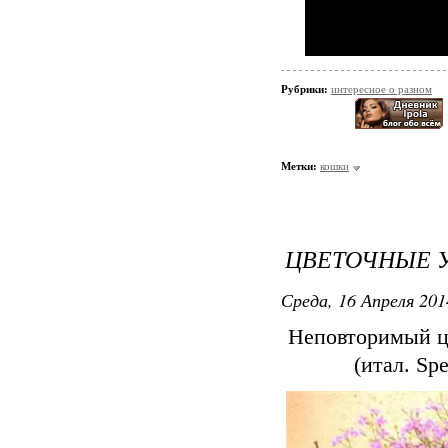
Рубрики:
интересное о разном
Метки:
кошки
ЦВЕТОЧНЫЕ У
Среда, 16 Апреля 201
Неповторимый ц
(итал. Sp