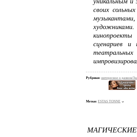
уникальным и 
своих сольны
музыкантами,
художниками
кинопроекты
сценариев и 
театральны
импровизирова
Рубрики:
интересное о разном/Зн
Метки:
ESTAS TONNE
МАГИЧЕСКИЕ