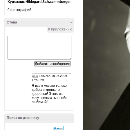
Художник Hildegard Schwammberger
0 фотографий
Стена
-
К приложению
ipola
написал 18.05.2009
17:59:29:
Я всем желаю только
добра и крепкого
здоровья! Этого же
хочу пожелать и себе,
любимой!
Поиск по дневнику
-