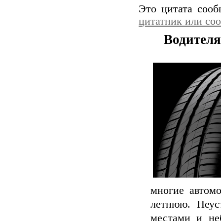
Это цитата соо
цитатник или со
Водителя
многие автом
летнюю. Неус
местами и не