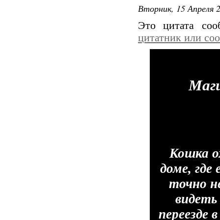
Вторник, 15 Апреля 2
Это цитата со
цитатник или со
Маги
Кошка о
доме, где
точно н
видеть
переезде 