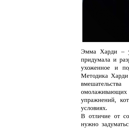
Эмма Харди – у
придумала и раз
ухоженное и по
Методика Харди 
вмешательства
омолаживающих 
упражнений, ко
условиях.
В отличие от с
нужно задуматьс