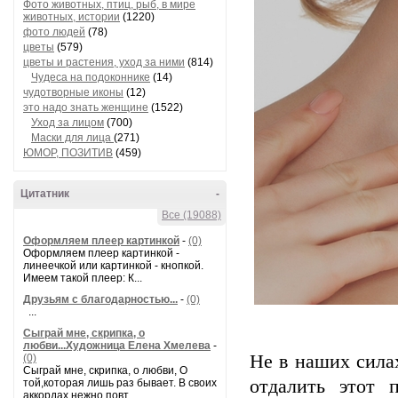
Фото животных, птиц, рыб, в мире
животных, истории
(1220)
фото людей
(78)
цветы
(579)
цветы и растения, уход за ними
(814)
Чудеса на подоконнике
(14)
чудотворные иконы
(12)
это надо знать женщине
(1522)
Уход за лицом
(700)
Маски для лица
(271)
ЮМОР, ПОЗИТИВ
(459)
Цитатник
-
Все (19088)
Оформляем плеер картинкой
-
(0)
Оформляем плеер картинкой -
линеечкой или картинкой - кнопкой.
Имеем такой плеер: К...
Друзьям с благодарностью...
-
(0)
...
Сыграй мне, скрипка, о
любви...Художница Елена Хмелева
-
Не в наших сила
(0)
Сыграй мне, скрипка, о любви, О
отдалить этот 
той,которая лишь раз бывает. В своих
аккордах нежно повт...