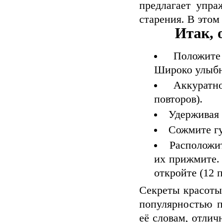
предлагает упра
старения. В этом
Итак, 
Положите
Широко улыбни
Аккуратн
повторов).
Удерживая 
Сожмите гу
Расположи
их прижмите. 
откройте (12 
Секреты красоты
популярностью 
её словам, отли