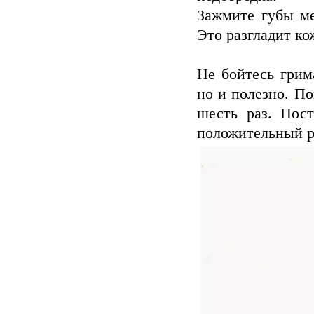
Зажмите губы ме
Это разгладит ко
Не бойтесь грим
но и полезно. П
шесть раз. Пост
положительный ре