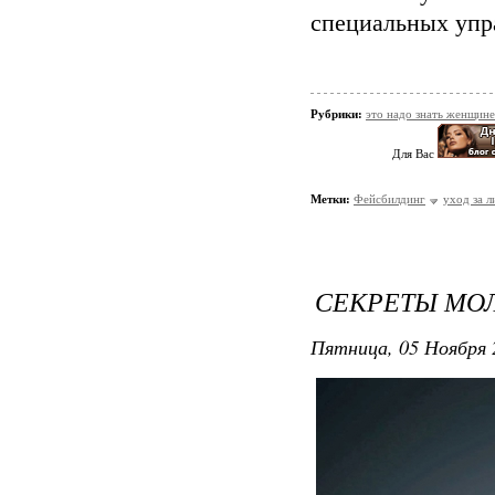
специальных упр
Рубрики:
это надо знать женщине
Для Вас
Метки:
Фейсбилдинг
уход за 
СЕКРЕТЫ МО
Пятница, 05 Ноября 