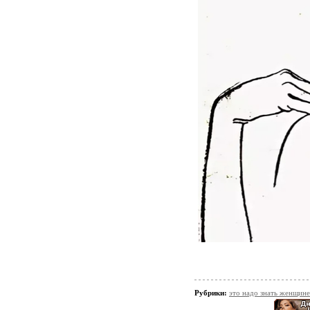
Рубрики:
это надо знать женщине