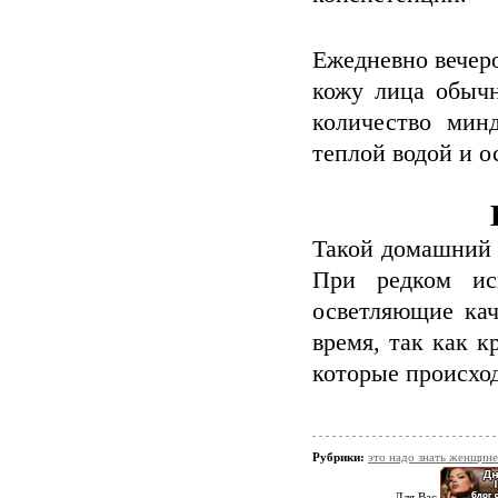
Ежедневно вечер
кожу лица обычн
количество мин
теплой водой и о
Такой домашний 
При редком ис
осветляющие кач
время, так как 
которые происход
Рубрики:
это надо знать женщине
Для Вас