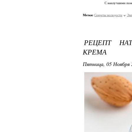
С наилучшими по
Метки:
Секреты молодости
Эм
РЕЦЕПТ НА
КРЕМА
Пятница, 05 Ноября 