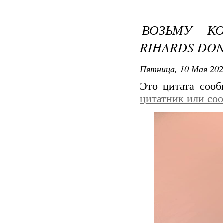
ВОЗЬМУ КО
RIHARDS DON
Пятница, 10 Мая 202
Это цитата соо
цитатник или со