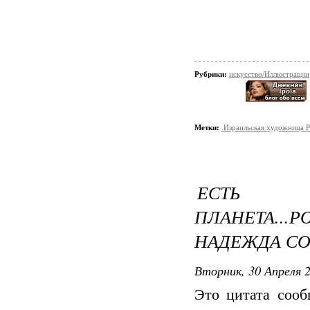
Рубрики:
искусство/Иллюстрации
Метки:
.Израильская художница P
ЕСТЬ 
ПЛАНЕТА..
НАДЕЖДА С
Вторник, 30 Апреля 2
Это цитата соо