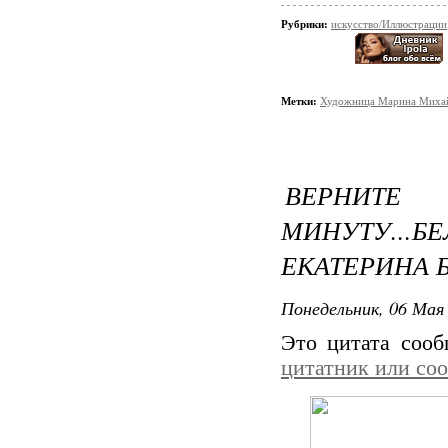
Рубрики:
искусство/Иллюстрации
Метки:
Художница Марина Миха
ВЕРНИ
МИНУТУ...
ЕКАТЕРИНА 
Понедельник, 06 Мая 
Это цитата соо
цитатник или со