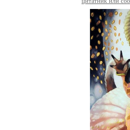
цитатник или со