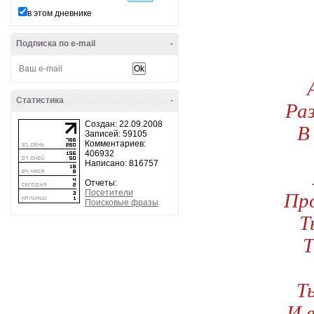
в этом дневнике
Подписка по e-mail
-
Статистика
-
Ра
В
Создан: 22.09.2008
Записей: 59105
Комментариев:
406932
Написано: 816757
Отчеты:
Про
Посетители
Поисковые фразы
Т
Т
Т
И 