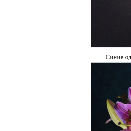
Синие од