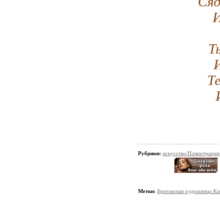
Сяд
И
Т
Т
Рубрики:
искусство/Иллюстрации
Метки:
Британская художница Ki