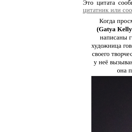
Это цитата соо
цитатник или со
Когда прос
(Gatya Kelly
написаны г
художница гов
своего творче
у неё вызыва
она 