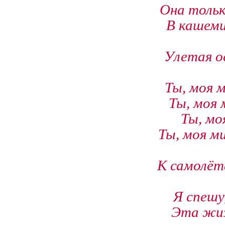
Она тольк
В кашеми
Улетая о
Ты, моя м
Ты, моя 
Ты, мо
Ты, моя м
К самолёт
Я спешу,
Эта жизн