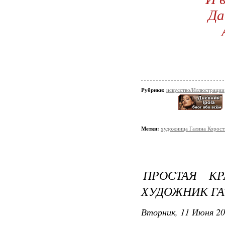
Да
Рубрики:
искусство/Иллюстрации
Метки:
художница Галина Корост
ПРОСТАЯ К
ХУДОЖНИК ГАТ
Вторник, 11 Июня 20