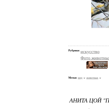
Рубрики:
искусство
Фото животных
Метки:
мир
животных
АНИТА ЦОЙ "