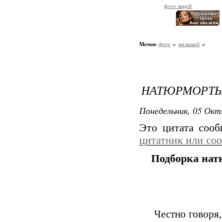
фото людей
Метки:
фото
малышей
НАТЮРМОРТ
Понедельник, 05 Окт
Это цитата соо
цитатник или со
Подборка нат
Честно говоря,