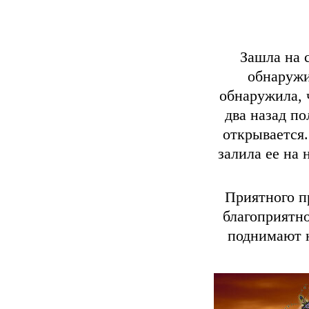
Зашла на 
обнаружи
обнаружила, 
два назад п
открывается.
залила ее на 
Приятного п
благоприятно
поднимают 