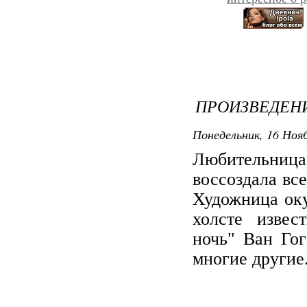
ПРОИЗВЕДЕН
Понедельник, 16 Нояб
Любительн
воссоздала вс
Художница оку
холсте извест
ночь" Ван Гог
многие другие