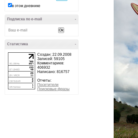
в этом дневнике
Подписка по e-mail
-
Статистика
-
Создан: 22.09.2008
Записей: 59105
Комментариев:
406932
Написано: 816757
Отчеты:
Посетители
Поисковые фразы