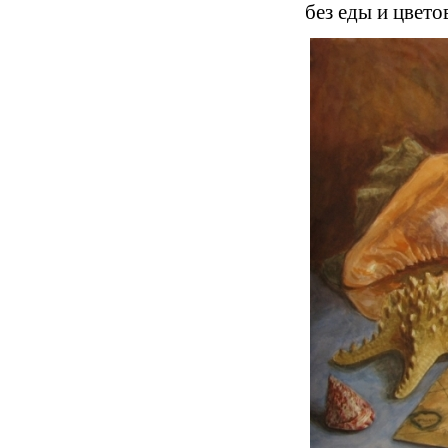
без еды и цвето