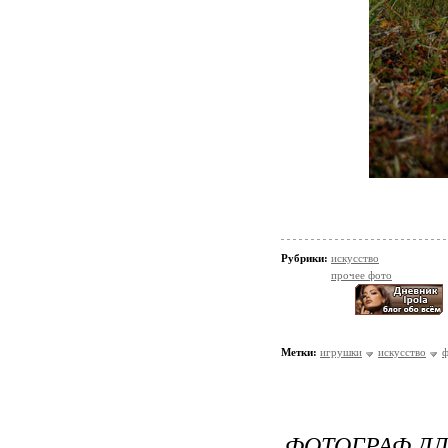
Рубрики:
искусство
прочее фото
Метки:
игрушки
искусство
ф
ФОТОГРАФ Д