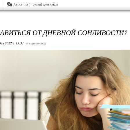
Авось
из (+ сутки) дневников
БАВИТЬСЯ ОТ ДНЕВНОЙ СОНЛИВОСТИ?
бря 2022 г. 13:31
+ в цитатник