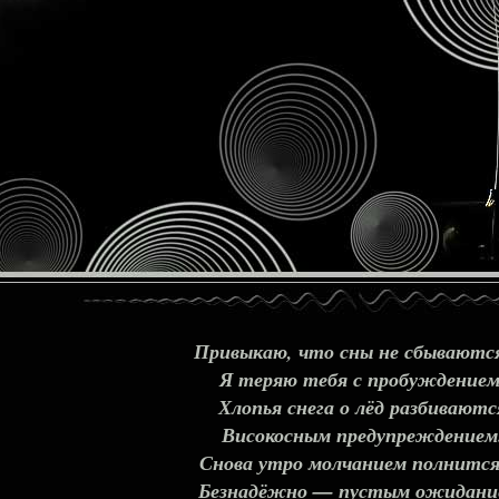
Привыкаю, что сны не сбываютс
Я теряю тебя с пробуждением
Хлопья снега о лёд разбиваютс
Високосным предупреждением
Снова утро молчанием полнитс
Безнадёжно — пустым ожидани