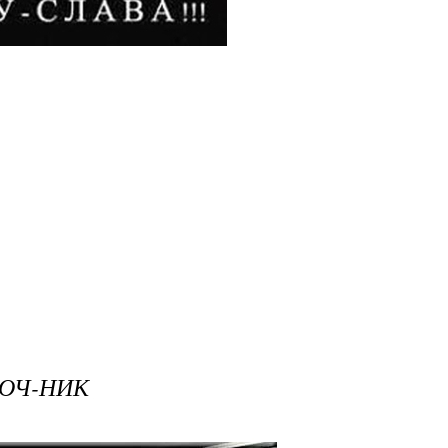
ЗОЧ-НИК