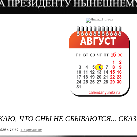
АЮ, ЧТО СНЫ НЕ СБЫВАЮТСЯ... СКА
020 г. 16:39
+ в цитатник