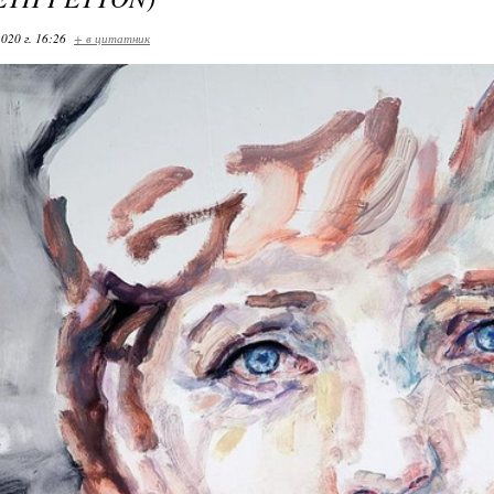
020 г. 16:26
+ в цитатник