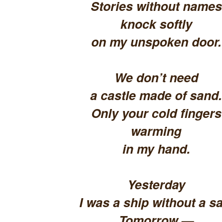
Stories without names
knock softly
on my unspoken door.
We don’t need
a castle made of sand.
Only your cold fingers
warming
in my hand.
Yesterday
I was a ship without a sa
Tomorrow —