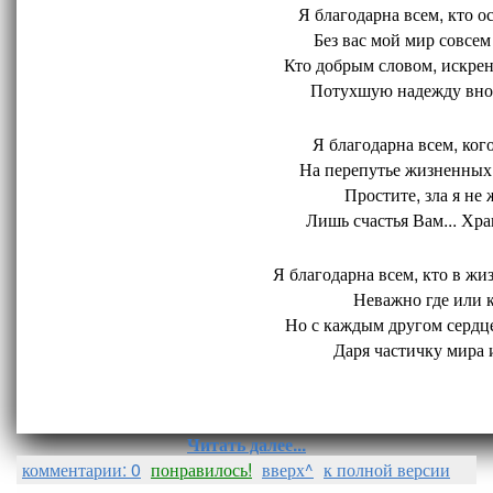
Я благодарна всем, кто ос
Без вас мой мир совсем 
Кто добрым словом, искрен
Потухшую надежду внов
Я благодарна всем, кого
На перепутье жизненных 
Простите, зла я не 
Лишь счастья Вам... Хран
Я благодарна всем, кто в жиз
Неважно где или ко
Но с каждым другом сердце
Даря частичку мира и
Читать далее...
комментарии: 0
понравилось!
вверх^
к полной версии