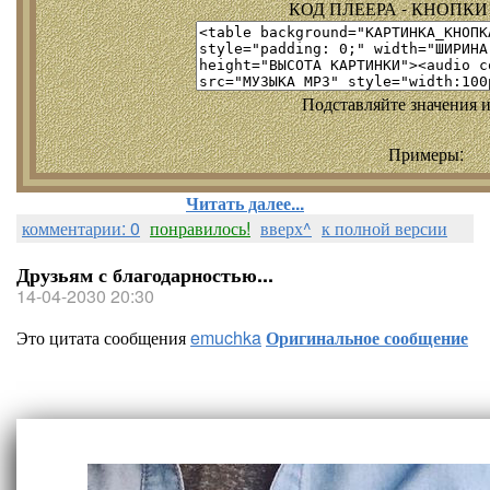
КОД ПЛЕЕРА - КНОПКИ т
Подставляйте значения и
Примеры:
Читать далее...
комментарии: 0
понравилось!
вверх^
к полной версии
Друзьям с благодарностью...
14-04-2030 20:30
Это цитата сообщения
emuchka
Оригинальное сообщение