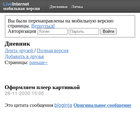
Live
Internet
Дневники
Личка
мобильная версия
Вы были перенаправлены на мобильную версию
страницы.
Вернуться!
Авторизация
Дневник
Лента друзей
/
Полная версия
Добавить в друзья
Страницы:
раньше»
Оформляем плеер картинкой
28-11-2030 15:05
Это цитата сообщения
bloginja
Оригинальное сообщение