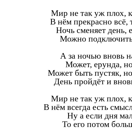
Мир не так уж плох, к
В нём прекрасно всё,
Ночь сменяет день, е
Можно подключить
А за ночью вновь н
Может, ерунда, но
Может быть пустяк, н
День пройдёт и внов
Мир не так уж плох, к
В нём всегда есть смысл,
Ну а если дня мал
То его потом больш