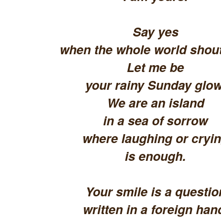
Say yes
when the whole world shout
Let me be
your rainy Sunday glow
We are an island
in a sea of sorrow
where laughing or cryi
is enough.
Your smile is a questio
written in a foreign han