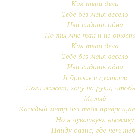
Как твои дела
Тебе без меня весело
Или сидишь одна
Но ты мне так и не ответ
Как твои дела
Тебе без меня весело
Или сидишь одна
Я брожу в пустыне
Ноги жжет, хочу на руки, чтоб
Милый
Каждый метр без тебя превращае
Но я чувствую, выживу
Найду оазис, где нет те