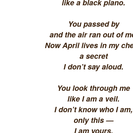
like a black piano.
You passed by
and the air ran out of m
Now April lives in my che
a secret
I don’t say aloud.
You look through me
like I am a veil.
I don’t know who I am,
only this —
I am yours.