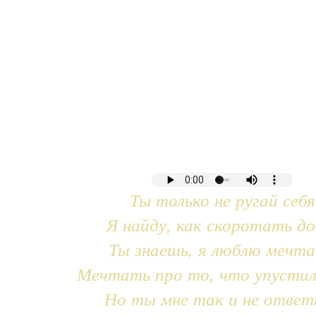
Ты только не ругай себя
Я найду, как скоротать до
Ты знаешь, я люблю мечт
Мечтать про то, что упустил
Но ты мне так и не ответ