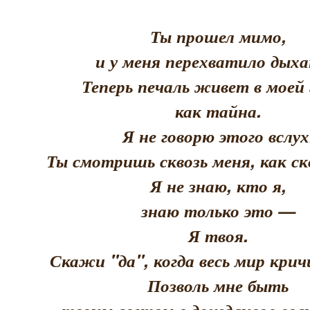
Ты прошел мимо,
и у меня перехватило дыха
Теперь печаль живет в моей 
как тайна.
Я не говорю этого вслух
Ты смотришь сквозь меня, как скв
Я не знаю, кто я,
знаю только это —
Я твоя.
Скажи "да", когда весь мир кри
Позволь мне быть