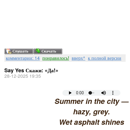
комментарии: 14
понравилось!
вверх^
к полной версии
Say Yes Скажи: «Да!»
28-12-2025 19:35
Summer in the city —
hazy, grey.
Wet asphalt shines