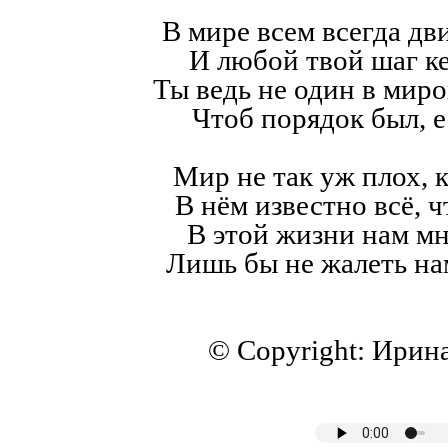
В мире всем всегда дв
И любой твой шаг к
Ты ведь не один в мир
Чтоб порядок был, е
Мир не так уж плох, к
В нём известно всё, ч
В этой жизни нам мн
Лишь бы не жалеть на
© Copyright: Ирин