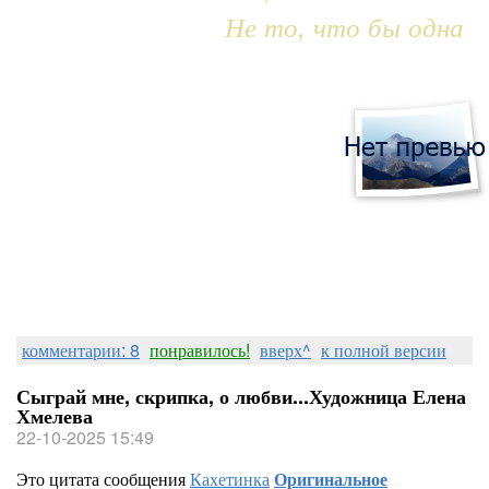
Не то, что бы одна
комментарии: 8
понравилось!
вверх^
к полной версии
Сыграй мне, скрипка, о любви...Художница Елена
Хмелева
22-10-2025 15:49
Это цитата сообщения
Кахетинка
Оригинальное