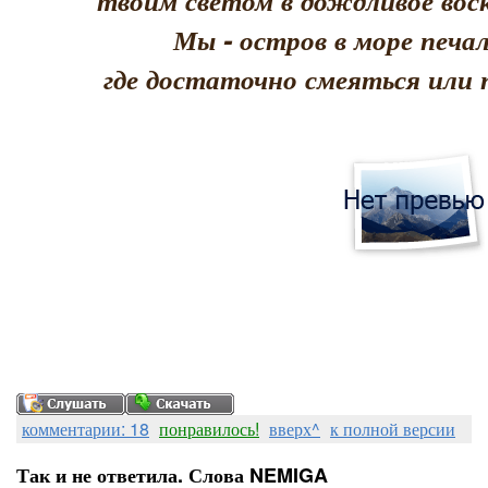
твоим светом в дождливое воск
Мы - остров в море печал
где достаточно смеяться или 
комментарии: 18
понравилось!
вверх^
к полной версии
Так и не ответила. Слова NEMIGA