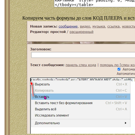
Копируем часть формулы до слов КОД ПЛЕЕРА и встав