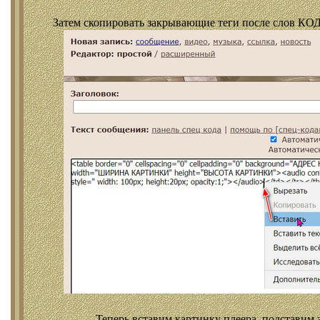
Затем скопировать закрывающие теги после слов КОД
Теперь вставим картинку плеера, подставим 