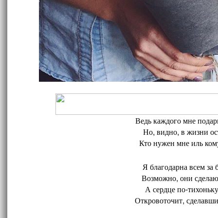
Ведь каждого мне подари
Но, видно, в жизни ос
Кто нужен мне иль кому
Я благодарна всем за 
Возможно, они сделают
А сердце по-тихоньку
Откровоточит, сделавшис