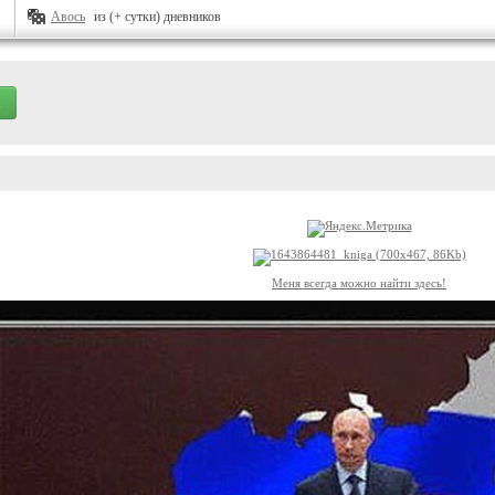
Авось
из (+ сутки) дневников
Меня всегда можно найти здесь!