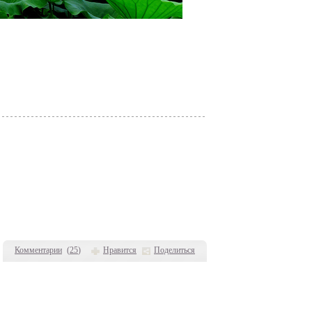
Комментарии
(
25
)
Нравится
Поделиться